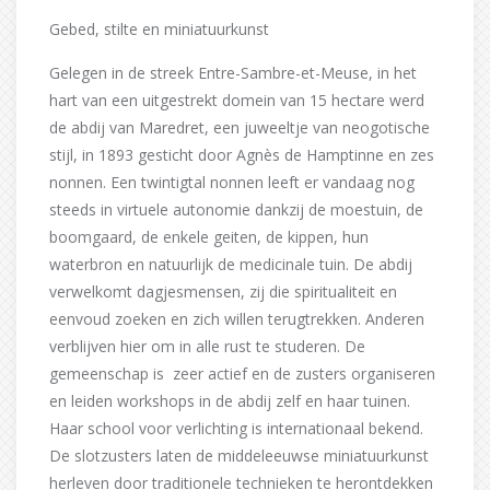
Gebed, stilte en miniatuurkunst
Gelegen in de streek Entre-Sambre-et-Meuse, in het
hart van een uitgestrekt domein van 15 hectare werd
de abdij van Maredret, een juweeltje van neogotische
stijl, in 1893 gesticht door Agnès de Hamptinne en zes
nonnen. Een twintigtal nonnen leeft er vandaag nog
steeds in virtuele autonomie dankzij de moestuin, de
boomgaard, de enkele geiten, de kippen, hun
waterbron en natuurlijk de medicinale tuin. De abdij
verwelkomt dagjesmensen, zij die spiritualiteit en
eenvoud zoeken en zich willen terugtrekken. Anderen
verblijven hier om in alle rust te studeren. De
gemeenschap is zeer actief en de zusters organiseren
en leiden workshops in de abdij zelf en haar tuinen.
Haar school voor verlichting is internationaal bekend.
De slotzusters laten de middeleeuwse miniatuurkunst
herleven door traditionele technieken te herontdekken