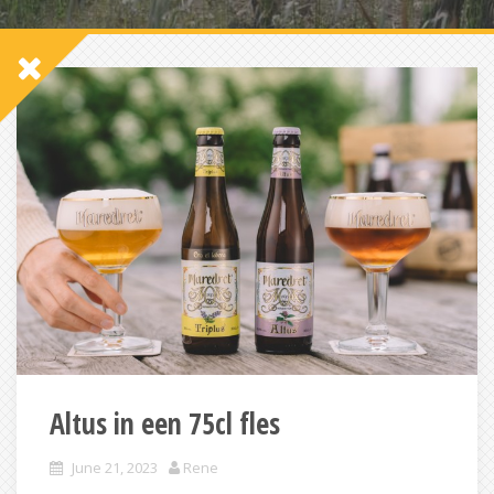
Altus in een 75cl fles
June 21, 2023
Rene