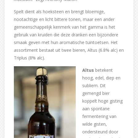
Spelt dient als hoeksteen en brengt bloemige,
nootachtige en licht bittere tonen, maar een ander
gemeenschappelijk kenmerk van het gamma is het
gebruik van kruiden die deze dranken een bijzondere
smaak geven met hun aromatische tuintoetsen. Het
assortiment bestaat uit twee bieren, Altus (6.8% alc) en
Triplus (8% alc).
Altus
betekent
hoog, edel, diep en
subliem. Dit
gemengd bier
koppelt hoge gisting
aan spontane
fermentering van
wilde gisten,
ondersteund door