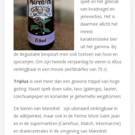
spelt en het gebruik
van kruidnagel en
jeneverbes. Het is
daarmee allicht het
meest
karakteristieke bier
uit het gamma. Bij
de degustatie bespeurt men ook toetsen van hooi en
specerijen. Om zijn tweede verjaardag te vieren is Altus
verkrijgbaar in een mooie zeefdrukfles van 75 cl.
Triplus
is veel meer dan een gewone trippel van hoge
gisting. Naast spelt doen salie, laos (galenga), laurier,
szechuanpeper en koriander je gehemelte wegdromen;
De bieren van Maredret zijn uiteraard verkrijgbaar in
de adbijwinkel, maar ook in de Ferme Mont-Saint-Jean
en in de supermarkten (Carrefour, Match, Intermarché)
en drankcentrales in de omgeving van Maredret.