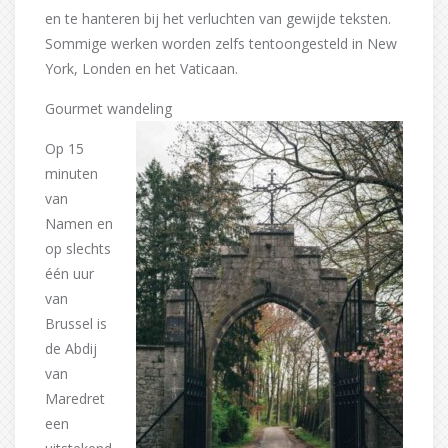
en te hanteren bij het verluchten van gewijde teksten.
Sommige werken worden zelfs tentoongesteld in New
York, Londen en het Vaticaan.
Gourmet wandeling
Op 15
minuten
van
Namen en
op slechts
één uur
van
Brussel is
de Abdij
van
Maredret
een