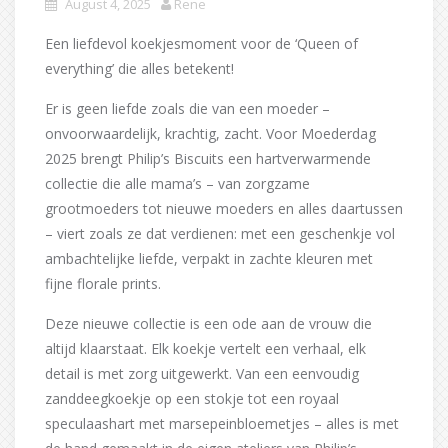
August 4, 2025
Rene
Een liefdevol koekjesmoment voor de ‘Queen of
everything’ die alles betekent!
Er is geen liefde zoals die van een moeder –
onvoorwaardelijk, krachtig, zacht. Voor Moederdag
2025 brengt Philip’s Biscuits een hartverwarmende
collectie die alle mama’s – van zorgzame
grootmoeders tot nieuwe moeders en alles daartussen
– viert zoals ze dat verdienen: met een geschenkje vol
ambachtelijke liefde, verpakt in zachte kleuren met
fijne florale prints.
Deze nieuwe collectie is een ode aan de vrouw die
altijd klaarstaat. Elk koekje vertelt een verhaal, elk
detail is met zorg uitgewerkt. Van een eenvoudig
zanddeegkoekje op een stokje tot een royaal
speculaashart met marsepeinbloemetjes – alles is met