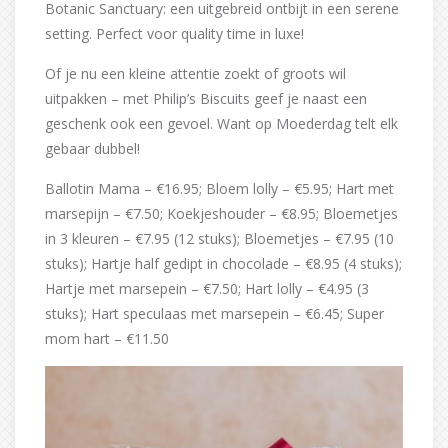
Botanic Sanctuary: een uitgebreid ontbijt in een serene
setting. Perfect voor quality time in luxe!
Of je nu een kleine attentie zoekt of groots wil
uitpakken – met Philip’s Biscuits geef je naast een
geschenk ook een gevoel. Want op Moederdag telt elk
gebaar dubbel!
Ballotin Mama – €16.95; Bloem lolly – €5.95; Hart met
marsepijn – €7.50; Koekjeshouder – €8.95; Bloemetjes
in 3 kleuren – €7.95 (12 stuks); Bloemetjes – €7.95 (10
stuks); Hartje half gedipt in chocolade – €8.95 (4 stuks);
Hartje met marsepein – €7.50; Hart lolly – €4.95 (3
stuks); Hart speculaas met marsepein – €6.45; Super
mom hart – €11.50