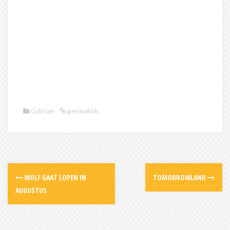
Culinair
permalink
Post
WOLF GAAT LOPEN IN
TOMORROWLAND
navigation
AUGUSTUS