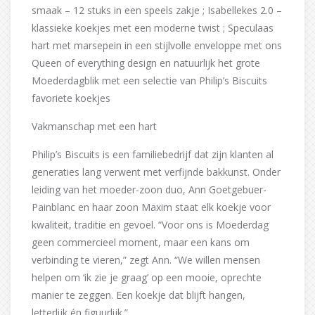
smaak – 12 stuks in een speels zakje ; Isabellekes 2.0 –
klassieke koekjes met een moderne twist ; Speculaas
hart met marsepein in een stijlvolle enveloppe met ons
Queen of everything design en natuurlijk het grote
Moederdagblik met een selectie van Philip’s Biscuits
favoriete koekjes
Vakmanschap met een hart
Philip’s Biscuits is een familiebedrijf dat zijn klanten al
generaties lang verwent met verfijnde bakkunst. Onder
leiding van het moeder-zoon duo, Ann Goetgebuer-
Painblanc en haar zoon Maxim staat elk koekje voor
kwaliteit, traditie en gevoel. “Voor ons is Moederdag
geen commercieel moment, maar een kans om
verbinding te vieren,” zegt Ann. “We willen mensen
helpen om ‘ik zie je graag’ op een mooie, oprechte
manier te zeggen. Een koekje dat blijft hangen,
letterlijk én figuurlijk.”