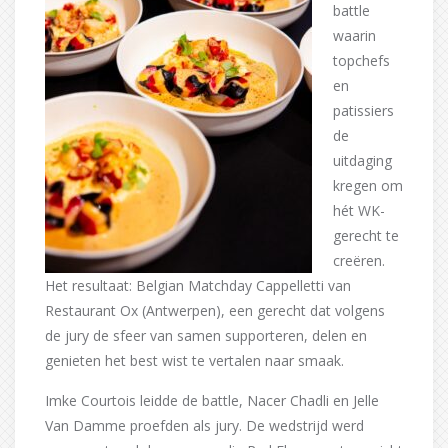
battle
waarin
topchefs
en
patissiers
de
uitdaging
kregen om
hét WK-
gerecht te
creëren.
Het resultaat: Belgian Matchday Cappelletti van
Restaurant Ox (Antwerpen), een gerecht dat volgens
de jury de sfeer van samen supporteren, delen en
genieten het best wist te vertalen naar smaak.
Imke Courtois leidde de battle, Nacer Chadli en Jelle
Van Damme proefden als jury. De wedstrijd werd