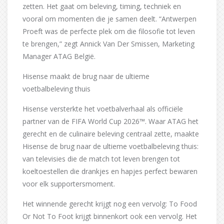
zetten. Het gaat om beleving, timing, techniek en
vooral om momenten die je samen deelt. “Antwerpen
Proeft was de perfecte plek om die filosofie tot leven
te brengen,” zegt Annick Van Der Smissen, Marketing
Manager ATAG België.
Hisense maakt de brug naar de ultieme
voetbalbeleving thuis
Hisense versterkte het voetbalverhaal als officiële
partner van de FIFA World Cup 2026™. Waar ATAG het
gerecht en de culinaire beleving centraal zette, maakte
Hisense de brug naar de ultieme voetbalbeleving thuis:
van televisies die de match tot leven brengen tot
koeltoestellen die drankjes en hapjes perfect bewaren
voor elk supportersmoment.
Het winnende gerecht krijgt nog een vervolg: To Food
Or Not To Foot krijgt binnenkort ook een vervolg. Het