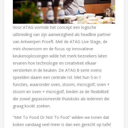
Voor ATAG vormde het concept een logische
uitbreiding van zijn aanwezigheid als headline partner
van Antwerpen Proeft. Met de ATAG Live Stage, de
mini showroom en de focus op innovatieve
keukenoplossingen wilde het merk bezoekers laten
ervaren hoe technologie en creativiteit elkaar
versterken in de keuken. De ATAG 8-serie ovens
speelden daarin een centrale rol. Met hun 5-in-1
functies, waaronder oven, stoom, microgolf, oven +
stoom en oven + microgolf, bieden ze de flexibiliteit
die zowel gepassioneerde thuiskoks als iedereen die
graag kookt zoeken.
“Met To Food Or Not To Foot” wilden we tonen dat
koken vandaag veel meer is dan een gerecht op tafel