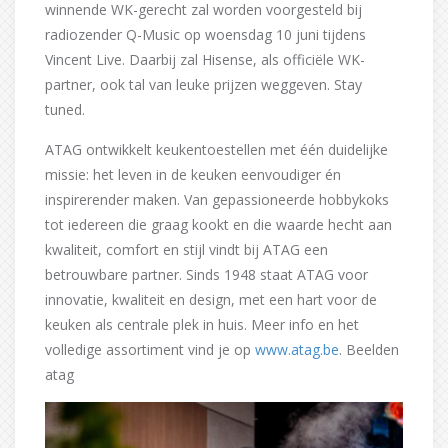
winnende WK-gerecht zal worden voorgesteld bij
radiozender Q-Music op woensdag 10 juni tijdens
Vincent Live. Daarbij zal Hisense, als officiële WK-
partner, ook tal van leuke prijzen weggeven. Stay
tuned.
ATAG ontwikkelt keukentoestellen met één duidelijke
missie: het leven in de keuken eenvoudiger én
inspirerender maken. Van gepassioneerde hobbykoks
tot iedereen die graag kookt en die waarde hecht aan
kwaliteit, comfort en stijl vindt bij ATAG een
betrouwbare partner. Sinds 1948 staat ATAG voor
innovatie, kwaliteit en design, met een hart voor de
keuken als centrale plek in huis. Meer info en het
volledige assortiment vind je op
www.atag.be
. Beelden
atag