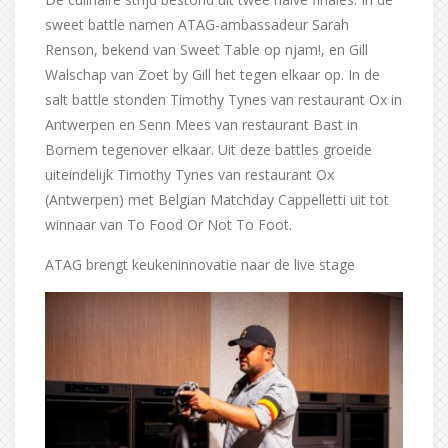
sweet battle namen ATAG-ambassadeur Sarah
Renson, bekend van Sweet Table op njam!, en Gill
Walschap van Zoet by Gill het tegen elkaar op. In de
salt battle stonden Timothy Tynes van restaurant Ox in
Antwerpen en Senn Mees van restaurant Bast in
Bornem tegenover elkaar. Uit deze battles groeide
uiteindelijk Timothy Tynes van restaurant Ox
(Antwerpen) met Belgian Matchday Cappelletti uit tot
winnaar van To Food Or Not To Foot.
ATAG brengt keukeninnovatie naar de live stage