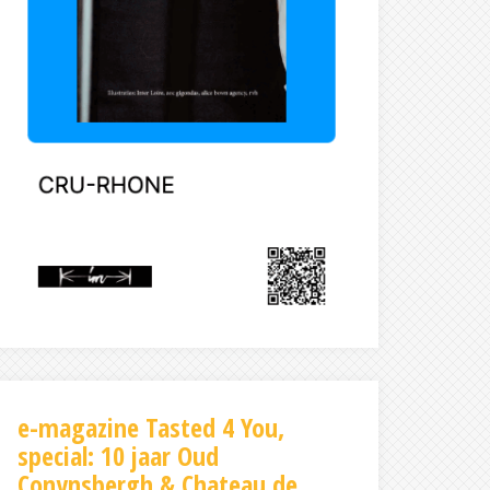
e-magazine Tasted 4 You,
special: 10 jaar Oud
Conynsbergh & Chateau de