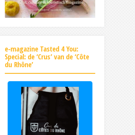
e-magazine Tasted 4 You:
Special: de ‘Crus’ van de ‘Côte
du Rhône’