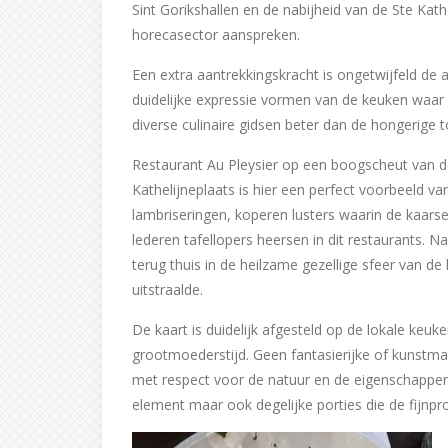
Sint Gorikshallen en de nabijheid van de Ste Kath
horecasector aanspreken.
Een extra aantrekkingskracht is ongetwijfeld de 
duidelijke expressie vormen van de keuken waar
diverse culinaire gidsen beter dan de hongerige t
Restaurant Au Pleysier op een boogscheut van de
Kathelijneplaats is hier een perfect voorbeeld v
lambriseringen, koperen lusters waarin de kaars
lederen tafellopers heersen in dit restaurants. Na
terug thuis in de heilzame gezellige sfeer van d
uitstraalde.
De kaart is duidelijk afgesteld op de lokale keuke
grootmoederstijd. Geen fantasierijke of kunstma
met respect voor de natuur en de eigenschappen 
element maar ook degelijke porties die de fijnp