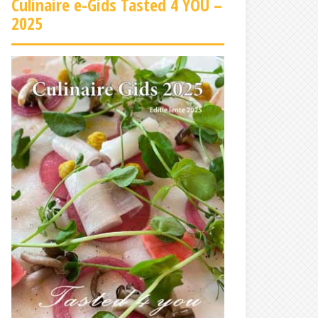
Culinaire e-Gids Tasted 4 YOU –
2025