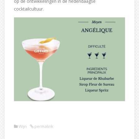
op de ontwikkelingen in de hedendaagse
cocktailcultuur.
Wijn
permalink