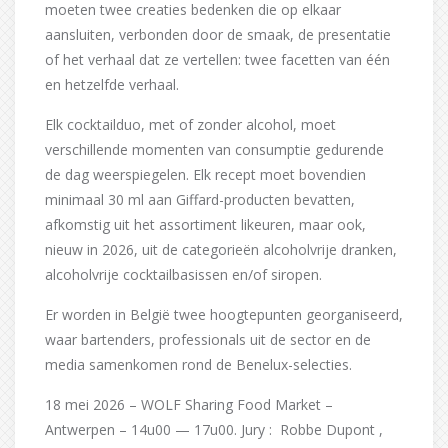
moeten twee creaties bedenken die op elkaar
aansluiten, verbonden door de smaak, de presentatie
of het verhaal dat ze vertellen: twee facetten van één
en hetzelfde verhaal.
Elk cocktailduo, met of zonder alcohol, moet
verschillende momenten van consumptie gedurende
de dag weerspiegelen. Elk recept moet bovendien
minimaal 30 ml aan Giffard-producten bevatten,
afkomstig uit het assortiment likeuren, maar ook,
nieuw in 2026, uit de categorieën alcoholvrije dranken,
alcoholvrije cocktailbasissen en/of siropen.
Er worden in België twee hoogtepunten georganiseerd,
waar bartenders, professionals uit de sector en de
media samenkomen rond de Benelux-selecties.
18 mei 2026 – WOLF Sharing Food Market –
Antwerpen – 14u00 — 17u00. Jury : Robbe Dupont ,