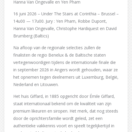
Hanna Van Ongevalle en Yen Pham
16 juni 2026 – Under The Stairs at Corinthia – Brussel –
14u00 — 17u00. Jury : Yen Pham, Robbe Dupont,
Hanna Van Ongevalle, Christophe Hardiquest en David
Brumberg (Baltics)
Na afloop van de regionale selecties zullen de
finalisten de regio Benelux & de Baltische staten
vertegenwoordigen tijdens de internationale finale die
in september 2026 in Angers wordt gehouden, waar ze
het opnemen tegen deelnemers uit Luxemburg, België,
Nederland en Litouwen.
Het huis Giffard, in 1885 opgericht door Émile Giffard,
staat internationaal bekend om de kwaliteit van zijn
premium likeuren en siropen. Het merk, dat nog steeds
door de oprichtersfamilie wordt geleid, zet een
authentieke vakkennis voort en speelt tegelijkertijd in