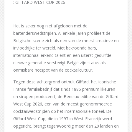
: GIFFARD WEST CUP 2026
Het is zeker nog niet afgelopen met de
bartenderswedstrijden. Al enkele jaren profileert de
Belgische scene zich als een van de meest creatieve en
invloedrijke ter wereld. Met bekroonde bars,
internationaal erkend talent en een uiterst gedurfde
nieuwe generatie verstevigt België zijn status als
onmisbare hotspot van de cocktailcultuur.
Tegen deze achtergrond onthult Giffard, het iconische
Franse familiebedrijf dat sinds 1885 premium likeuren
en siropen produceert, de Benelux-editie van de Giffard
West Cup 2026, een van de meest gerenommeerde
cocktailwedstrijden op het internationale toneel. De
Giffard West Cup, die in 1997 in West-Frankrijk werd
opgericht, brengt tegenwoordig meer dan 20 landen en