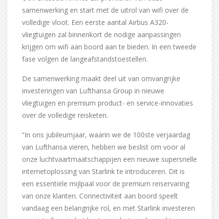
samenwerking en start met de uitrol van wifi over de
volledige vloot. Een eerste aantal Airbus A320-
vliegtuigen zal binnenkort de nodige aanpassingen
krijgen om wifi aan boord aan te bieden. In een tweede
fase volgen de langeafstandstoestellen.
De samenwerking maakt deel uit van omvangrijke
investeringen van Lufthansa Group in nieuwe
vliegtuigen en premium product- en service-innovaties
over de volledige reisketen.
“In ons jubileumjaar, waarin we de 100ste verjaardag
van Lufthansa vieren, hebben we beslist om voor al
onze luchtvaartmaatschappijen een nieuwe supersnelle
internetoplossing van Starlink te introduceren. Dit is
een essentiële mijlpaal voor de premium reiservaring
van onze klanten. Connectiviteit aan boord speelt
vandaag een belangrijke rol, en met Starlink investeren