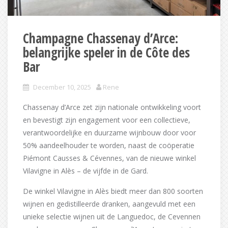
Champagne Chassenay d’Arce:
belangrijke speler in de Côte des
Bar
December 10, 2025
Rene
Chassenay d’Arce zet zijn nationale ontwikkeling voort
en bevestigt zijn engagement voor een collectieve,
verantwoordelijke en duurzame wijnbouw door voor
50% aandeelhouder te worden, naast de coöperatie
Piémont Causses & Cévennes, van de nieuwe winkel
Vilavigne in Alès – de vijfde in de Gard.
De winkel Vilavigne in Alès biedt meer dan 800 soorten
wijnen en gedistilleerde dranken, aangevuld met een
unieke selectie wijnen uit de Languedoc, de Cevennen