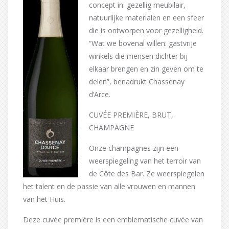
concept in: gezellig meubilair,
natuurlijke materialen en een sfeer
die is ontworpen voor gezelligheid.
“Wat we bovenal willen: gastvrije
winkels die mensen dichter bij
elkaar brengen en zin geven om te
delen”, benadrukt Chassenay
d’Arce.
CUVÉE PREMIÈRE, BRUT,
CHAMPAGNE
Onze champagnes zijn een
weerspiegeling van het terroir van
de Côte des Bar. Ze weerspiegelen
het talent en de passie van alle vrouwen en mannen
van het Huis.
Deze cuvée première is een emblematische cuvée van