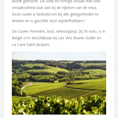
wordt gebracht. De volle en romige smaak met veel
smaakvolheid sluit aan bij de rijkdom van de neus.
Deze cuvée is bedoeld om bij alle gelegenheden te
drinken en is geschikt voor wijnliefhebbers.”
De Cuvée Première, brut, verkoopprijs 26,70 euro, is in
België o.m. beschikbaar bij Les Vins Brunin Guilier en
La Cave Saint Jacques.