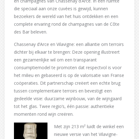
en champagnes van Chassenay d’Arce. In een ruimte
die speciaal aan onze cuvées is gewijd, kunnen
bezoekers de wereld van het huis ontdekken en een
complete ervaring rond de champagnes van de Côte
des Bar beleven.
Chassenay d’Arce en Vilavigne: een alliantie om terroirs
dichter bij elkaar te brengen: Deze opening illustreert
een gezamenlijke wil om een transparant
consumptiemodel te promoten dat respectvol is voor
het milieu en gebaseerd is op de valorisatie van Franse
coöperaties. Dit partnerschap creëert een echte brug
tussen complementaire terroirs en bevestigt een
gedeelde visie: duurzame wijnbouw, van de wijngaard
tot het glas. Twee regio’s, één passie: authentieke
momenten rond wijn creëren.
Met zijn 213 m² luidt de winkel een
nieuwe versie van het Vilavigne-