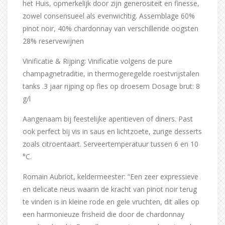
het Huis, opmerkelijk door zijn generositeit en finesse,
zowel consensueel als evenwichtig. Assemblage 60%
pinot noir, 40% chardonnay van verschillende oogsten
28% reservewijnen
Vinificatie & Rijping: Vinificatie volgens de pure
champagnetraditie, in thermogeregelde roestvrijstalen
tanks .3 jaar rijping op fles op droesem Dosage brut: 8
g/l
Aangenaam bij feestelijke aperitieven of diners. Past
ook perfect bij vis in saus en lichtzoete, zurige desserts
zoals citroentaart. Serveertemperatuur tussen 6 en 10
°C.
Romain Aubriot, keldermeester: “Een zeer expressieve
en delicate neus waarin de kracht van pinot noir terug
te vinden is in kleine rode en gele vruchten, dit alles op
een harmonieuze frisheid die door de chardonnay