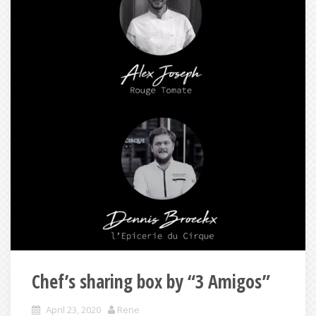
Chef’s sharing box by “3 Amigos”
April 23, 2020
Rene