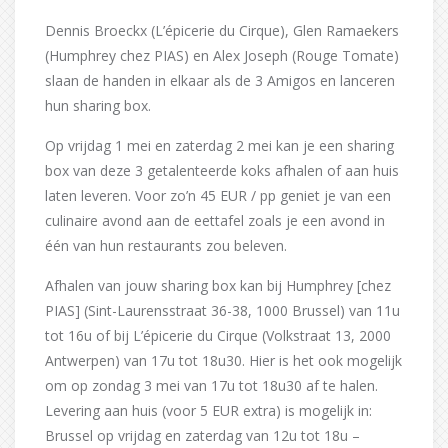
Dennis Broeckx (L’épicerie du Cirque), Glen Ramaekers
(Humphrey chez PIAS) en Alex Joseph (Rouge Tomate)
slaan de handen in elkaar als de 3 Amigos en lanceren
hun sharing box.
Op vrijdag 1 mei en zaterdag 2 mei kan je een sharing
box van deze 3 getalenteerde koks afhalen of aan huis
laten leveren. Voor zo’n 45 EUR / pp geniet je van een
culinaire avond aan de eettafel zoals je een avond in
één van hun restaurants zou beleven.
Afhalen van jouw sharing box kan bij Humphrey [chez
PIAS] (Sint-Laurensstraat 36-38, 1000 Brussel) van 11u
tot 16u of bij L’épicerie du Cirque (Volkstraat 13, 2000
Antwerpen) van 17u tot 18u30. Hier is het ook mogelijk
om op zondag 3 mei van 17u tot 18u30 af te halen.
Levering aan huis (voor 5 EUR extra) is mogelijk in:
Brussel op vrijdag en zaterdag van 12u tot 18u –