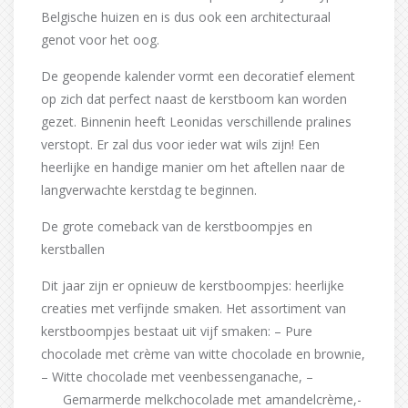
Belgische huizen en is dus ook een architecturaal
genot voor het oog.
De geopende kalender vormt een decoratief element
op zich dat perfect naast de kerstboom kan worden
gezet. Binnenin heeft Leonidas verschillende pralines
verstopt. Er zal dus voor ieder wat wils zijn! Een
heerlijke en handige manier om het aftellen naar de
langverwachte kerstdag te beginnen.
De grote comeback van de kerstboompjes en
kerstballen
Dit jaar zijn er opnieuw de kerstboompjes: heerlijke
creaties met verfijnde smaken. Het assortiment van
kerstboompjes bestaat uit vijf smaken: – Pure
chocolade met crème van witte chocolade en brownie,
– Witte chocolade met veenbessenganache, –
Gemarmerde melkchocolade met amandelcrème,-