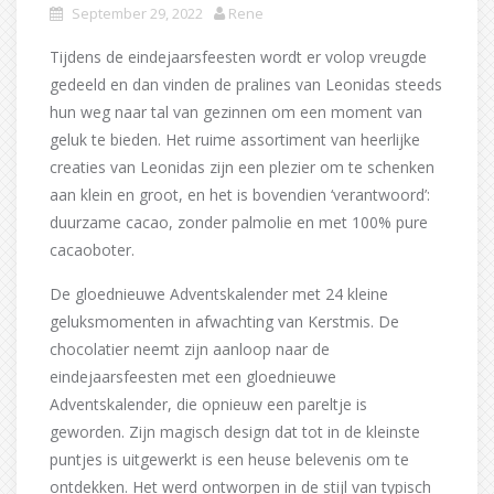
September 29, 2022
Rene
Tijdens de eindejaarsfeesten wordt er volop vreugde
gedeeld en dan vinden de pralines van Leonidas steeds
hun weg naar tal van gezinnen om een moment van
geluk te bieden. Het ruime assortiment van heerlijke
creaties van Leonidas zijn een plezier om te schenken
aan klein en groot, en het is bovendien ‘verantwoord’:
duurzame cacao, zonder palmolie en met 100% pure
cacaoboter.
De gloednieuwe Adventskalender met 24 kleine
geluksmomenten in afwachting van Kerstmis. De
chocolatier neemt zijn aanloop naar de
eindejaarsfeesten met een gloednieuwe
Adventskalender, die opnieuw een pareltje is
geworden. Zijn magisch design dat tot in de kleinste
puntjes is uitgewerkt is een heuse belevenis om te
ontdekken. Het werd ontworpen in de stijl van typisch