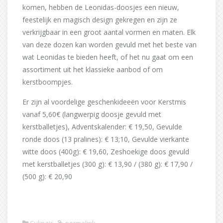
komen, hebben de Leonidas-doosjes een nieuw,
feestelijk en magisch design gekregen en zijn ze
verkrijgbaar in een groot aantal vormen en maten. Elk
van deze dozen kan worden gevuld met het beste van
wat Leonidas te bieden heeft, of het nu gaat om een
assortiment uit het klassieke aanbod of om
kerstboompjes.
Er zijn al voordelige geschenkideeën voor Kerstmis
vanaf 5,60€ (langwerpig doosje gevuld met
kerstballetjes), Adventskalender: € 19,50, Gevulde
ronde doos (13 pralines): € 13;10, Gevulde vierkante
witte doos (400g): € 19,60, Zeshoekige doos gevuld
met kerstballetjes (300 g): € 13,90 / (380 g): € 17,90 /
(500 g): € 20,90