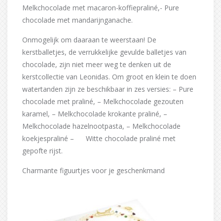
Melkchocolade met macaron-koffiepraliné,- Pure
chocolade met mandarijnganache.
Onmogelijk om daaraan te weerstaan! De
kerstballetjes, de verrukkelijke gevulde balletjes van
chocolade, zijn niet meer weg te denken uit de
kerstcollectie van Leonidas. Om groot en klein te doen
watertanden zijn ze beschikbaar in zes versies: – Pure
chocolade met praliné, – Melkchocolade gezouten
karamel, – Melkchocolade krokante praliné, –
Melkchocolade hazelnootpasta, – Melkchocolade
koekjespraliné – Witte chocolade praliné met
gepofte rijst.
Charmante figuurtjes voor je geschenkmand