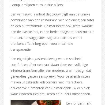
Group 7 miljoen euro in drie pijlers:
Een vernieuwd aanbod dat trouw blijft aan de unieke
combinatie van een restaurant met bediening aan tafel
én een buffetformule. Colmar hecht ook grote waarde
aan de klassiekers, in een hedendaagse menustructuur
met seizoensuggesties, signature dishes en het
drankenbuffet inbegrepen voor maximale
transparantie.
Een eigentijdse gastenbeleving waarin snelheid,
comfort en sfeer centraal staan door een volledige
interieurtransformatie: een modern, warm design dat
generaties gasten aanspreekt. Voor de allerkleinsten
maken uitgebreide kidscorners met interactieve,
educatieve elementen van Colmar opnieuw een plek
waar kinderen zich amuseren en ouders ontspannen.
Een jonger merk