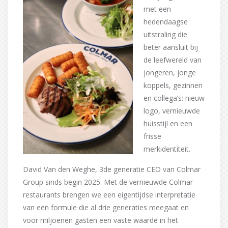
met een
hedendaagse
uitstraling die
beter aansluit bij
de leefwereld van
jongeren, jonge
koppels, gezinnen
en collega’s: nieuw
logo, vernieuwde
huisstijl en een
frisse
merkidentiteit.
David Van den Weghe, 3de generatie CEO van Colmar
Group sinds begin 2025: Met de vernieuwde Colmar
restaurants brengen we een eigentijdse interpretatie
van een formule die al drie generaties meegaat en
voor miljoenen gasten een vaste waarde in het