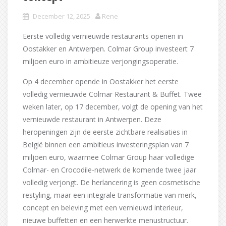
December 12, 2025
Rene
Eerste volledig vernieuwde restaurants openen in
Oostakker en Antwerpen. Colmar Group investeert 7
miljoen euro in ambitieuze verjongingsoperatie.
Op 4 december opende in Oostakker het eerste
volledig vernieuwde Colmar Restaurant & Buffet. Twee
weken later, op 17 december, volgt de opening van het
vernieuwde restaurant in Antwerpen. Deze
heropeningen zijn de eerste zichtbare realisaties in
België binnen een ambitieus investeringsplan van 7
miljoen euro, waarmee Colmar Group haar volledige
Colmar- en Crocodile-netwerk de komende twee jaar
volledig verjongt. De herlancering is geen cosmetische
restyling, maar een integrale transformatie van merk,
concept en beleving met een vernieuwd interieur,
nieuwe buffetten en een herwerkte menustructuur.