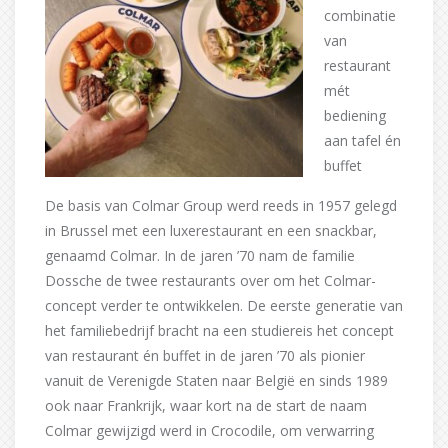
combinatie
van
restaurant
mét
bediening
aan tafel én
buffet
De basis van Colmar Group werd reeds in 1957 gelegd
in Brussel met een luxerestaurant en een snackbar,
genaamd Colmar. In de jaren ’70 nam de familie
Dossche de twee restaurants over om het Colmar-
concept verder te ontwikkelen. De eerste generatie van
het familiebedrijf bracht na een studiereis het concept
van restaurant én buffet in de jaren ’70 als pionier
vanuit de Verenigde Staten naar België en sinds 1989
ook naar Frankrijk, waar kort na de start de naam
Colmar gewijzigd werd in Crocodile, om verwarring