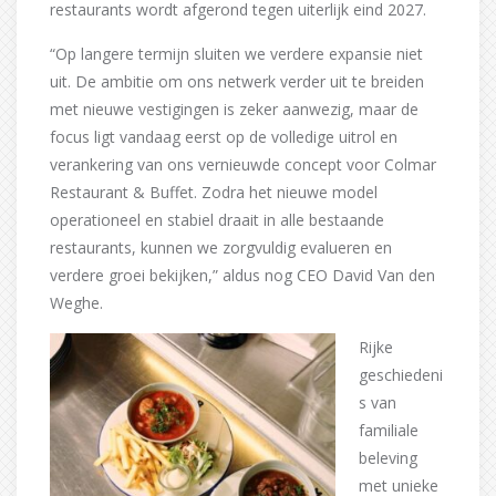
restaurants wordt afgerond tegen uiterlijk eind 2027.
“Op langere termijn sluiten we verdere expansie niet
uit. De ambitie om ons netwerk verder uit te breiden
met nieuwe vestigingen is zeker aanwezig, maar de
focus ligt vandaag eerst op de volledige uitrol en
verankering van ons vernieuwde concept voor Colmar
Restaurant & Buffet. Zodra het nieuwe model
operationeel en stabiel draait in alle bestaande
restaurants, kunnen we zorgvuldig evalueren en
verdere groei bekijken,” aldus nog CEO David Van den
Weghe.
Rijke
geschiedeni
s van
familiale
beleving
met unieke