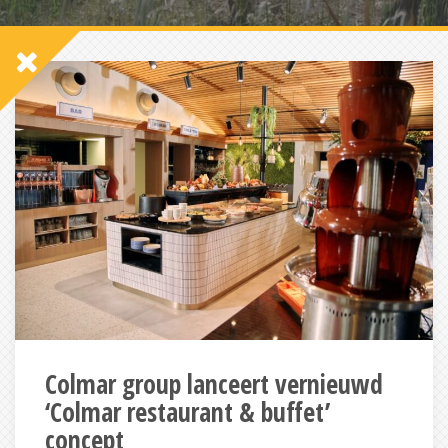
Colmar group lanceert vernieuwd
‘Colmar restaurant & buffet’
concept