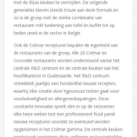
met de Elzas keuken te vermijden. De volgende
generaties bleven steeds trouw aan deze formule en
zo is de groep met de sterke combinatie van
restaurant mét bediening aan tafel én buffet tot op
heden uniek in de sector in België.
Ook de Colmar recepturen bepalen de eigenheid van
de restaurants van de groep. Alle 20 Colmar en
Crocodile restaurants worden ondersteund vanuit het
centrale R&D centrum en de centrale keuken van het
hoofdkantoor in Oudenaarde. Het R&D centrum
ontwikkelt jaarlijks een honderdtal nieuwe recepten,
waarbij elke creatie door rigoureuze testen gaat voor
voedselveiligheid en allergenenbepalingen. Deze
constante innovatie speelt slim in op de seizoenen:
elke twee weken test een professioneel food panel
nieuwe recepturen voordat ze eventueel worden
opgenomen in het Colmar gamma. De centrale keuken
produceert vervolgens deze uniforme en toegankelijke