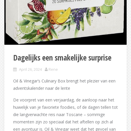
Dagelijks een smakelijke surprise
April 26, 2024
Rene
Oil & Vinegar’s Culinary Box brengt het plezier van een
adventskalender naar de lente
De voorpret van een verjaardag, de aanloop naar het
huwelijk van je favoriete foodies, of de dagen tellen tot
die langverwachte reis naar Toscane – sommige
momenten zijn zo speciaal dat het aftellen op zich al
een avontuur is. Oil & Vinegar weet dat het gevoel van