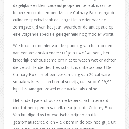
dagelijks een klein cadeautje openen té leuk is om te
beperken tot december. Met de Culinary Box brengt de
culinaire speciaalzaak dat dagelijks plezier naar de
zonnigste tijd van het jaar, waardoor de anticipatie op
elke volgende speciale gelegenheid nog mooier wordt.
Wie houdt er nu niet van de spanning van het openen
van een adventskalender? Of je nu 4 of 40 bent, het
kinderlijk enthousiasme om niet te weten wat er achter
die verschillende deurtjes schuilt, is onbetaalbaar! De
Culinary Box – met een verzameling van 20 culinaire
smaakmakers – is echter al verkrijgbaar voor € 59,95
bij Oil & Vinegar, zowel in de winkel als online.
Het kinderlijke enthousiasme beperkt zich uiteraard
niet tot het openen van elk deurtje in de Culinary Box.
Van kruidige dips tot exotische azijnen en rijk
gearomatiseerde oliën – elk item in de box nodigt je uit