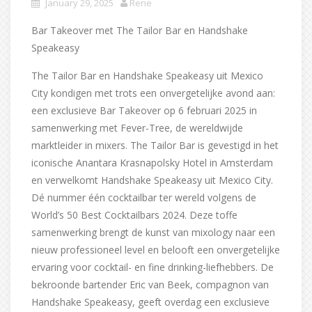
January 29, 2025
Rene
Bar Takeover met The Tailor Bar en Handshake
Speakeasy
The Tailor Bar en Handshake Speakeasy uit Mexico
City kondigen met trots een onvergetelijke avond aan:
een exclusieve Bar Takeover op 6 februari 2025 in
samenwerking met Fever-Tree, de wereldwijde
marktleider in mixers. The Tailor Bar is gevestigd in het
iconische Anantara Krasnapolsky Hotel in Amsterdam
en verwelkomt Handshake Speakeasy uit Mexico City.
Dé nummer één cocktailbar ter wereld volgens de
World’s 50 Best Cocktailbars 2024. Deze toffe
samenwerking brengt de kunst van mixology naar een
nieuw professioneel level en belooft een onvergetelijke
ervaring voor cocktail- en fine drinking-liefhebbers. De
bekroonde bartender Eric van Beek, compagnon van
Handshake Speakeasy, geeft overdag een exclusieve