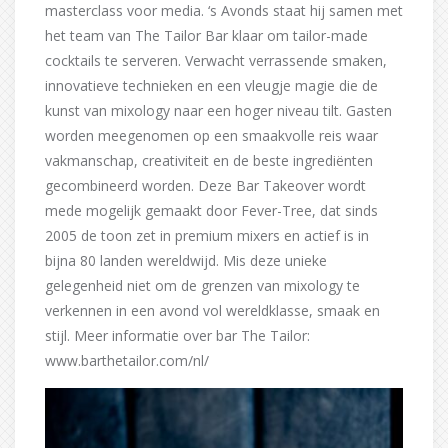
masterclass voor media. ‘s Avonds staat hij samen met
het team van The Tailor Bar klaar om tailor-made
cocktails te serveren. Verwacht verrassende smaken,
innovatieve technieken en een vleugje magie die de
kunst van mixology naar een hoger niveau tilt. Gasten
worden meegenomen op een smaakvolle reis waar
vakmanschap, creativiteit en de beste ingrediënten
gecombineerd worden. Deze Bar Takeover wordt
mede mogelijk gemaakt door Fever-Tree, dat sinds
2005 de toon zet in premium mixers en actief is in
bijna 80 landen wereldwijd. Mis deze unieke
gelegenheid niet om de grenzen van mixology te
verkennen in een avond vol wereldklasse, smaak en
stijl. Meer informatie over bar The Tailor:
www.barthetailor.com/nl/