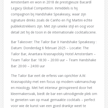
Amsterdam en won in 2018 de prestigieuze Bacardí
Legacy Global Competition. Inmiddels is hij
compagnon bij Handshake Speakeasy, waar zijn
signature drinks zoals de Cariño en Fig Martini echte
publiekstrekkers zijn. Met zijn unieke stijl en oog voor
detail zet hij de toon in de internationale cocktailscene.
Bar Takeover: The Tailor Bar X Handshake Speakeasy :
Datum: Donderdag 6 februari 2025 – Locatie: The
Tailor Bar, Anantara Krasnapolsky Hotel Amsterdam –
Team Tailor Bar: 18:30 – 20:00 uur – Team Handshake
Bar: 20:00 – 24:00 uur
The Tailor Bar eert de erfenis van oprichter A.W.
Krasnapolsky met een focus op modern vakmanschap
en mixology. Met het interieur geïnspireerd door het
kleermakersvak, biedt de bar een uitnodigende plek om
te genieten van op maat gemaakte cocktails – perfect
voor wie de kunst van een goed drankje weet te