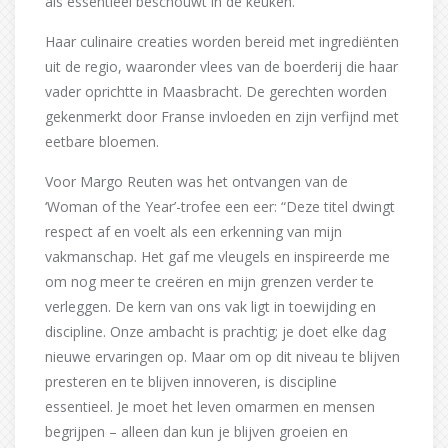
als essentieel beschouwt in de keuken.
Haar culinaire creaties worden bereid met ingrediënten
uit de regio, waaronder vlees van de boerderij die haar
vader oprichtte in Maasbracht. De gerechten worden
gekenmerkt door Franse invloeden en zijn verfijnd met
eetbare bloemen.
Voor Margo Reuten was het ontvangen van de
‘Woman of the Year’-trofee een eer: “Deze titel dwingt
respect af en voelt als een erkenning van mijn
vakmanschap. Het gaf me vleugels en inspireerde me
om nog meer te creëren en mijn grenzen verder te
verleggen. De kern van ons vak ligt in toewijding en
discipline. Onze ambacht is prachtig; je doet elke dag
nieuwe ervaringen op. Maar om op dit niveau te blijven
presteren en te blijven innoveren, is discipline
essentieel. Je moet het leven omarmen en mensen
begrijpen – alleen dan kun je blijven groeien en