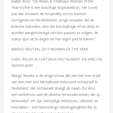
Kaitlin Ross: “De Relais & Châteaux Woman of the
Year-trofee is een krachtige inspiratiebron. Het toont
aan dat vrouwen de hospitality-sector kunnen
vormgeven en herdefiniëren. Jonge vrouwen die de
branche betreden, zien dat hun bijdrage ertoe doet en
worden aangemoedigd om hun passies te volgen, de
status quo uit te dagen en hun eigen pad te banen.”
MARGO REUTEN, 2017 WOMAN OF THE YEAR
CHEF, RELAIS & CHÂTEAUX RESTAURANT DA VINCI IN
NEDERLAND
Margo Reuten is de enige vrouw die aan het roer staat
van een met een Michelinster bekroond restaurant in
Nederland. Het restaurant draagt de naam Da Vinci,
een eerbetoon aan de ultieme renaissanceman, die zij
bewondert om zijn veelzijdige interesses, talenten en
innovaties – een levenslange nieuwsgierigheid die zij