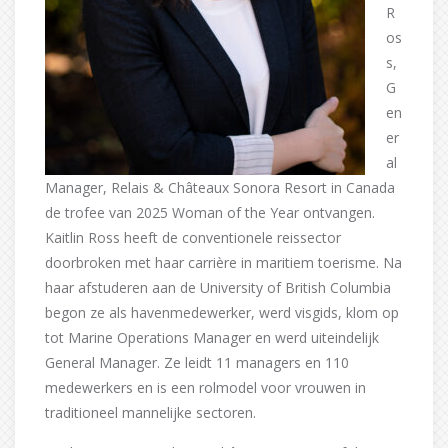
R
os
s,
G
en
er
al
Manager, Relais & Châteaux Sonora Resort in Canada
de trofee van 2025 Woman of the Year ontvangen.
Kaitlin Ross heeft de conventionele reissector
doorbroken met haar carrière in maritiem toerisme. Na
haar afstuderen aan de University of British Columbia
begon ze als havenmedewerker, werd visgids, klom op
tot Marine Operations Manager en werd uiteindelijk
General Manager. Ze leidt 11 managers en 110
medewerkers en is een rolmodel voor vrouwen in
traditioneel mannelijke sectoren.