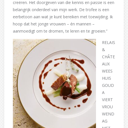
creëren. Het doorgeven van die kennis en passie is een
belangrijk onderdeel van mijn werk. De trofee is een
eerbetoon aan wat je kunt bereiken met toewijding. Ik
hoop dat het jonge vrouwen – én mannen –
aanmoedigt om te dromen, te leren en te groeien.”
RELAIS
&
CHÂTE
AUX
WEES
HUIS
GOUD
A
VIERT
VROU
WEND
AG