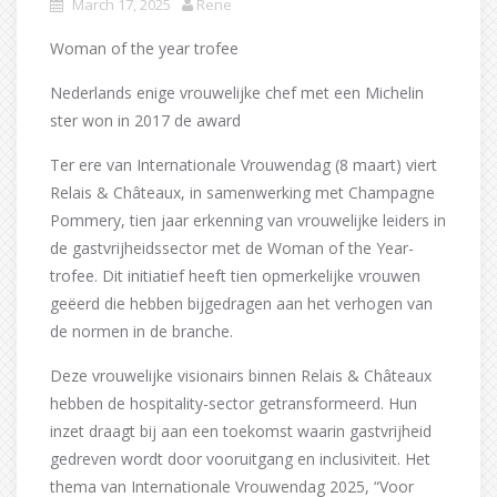
March 17, 2025
Rene
Woman of the year trofee
Nederlands enige vrouwelijke chef met een Michelin
ster won in 2017 de award
Ter ere van Internationale Vrouwendag (8 maart) viert
Relais & Châteaux, in samenwerking met Champagne
Pommery, tien jaar erkenning van vrouwelijke leiders in
de gastvrijheidssector met de Woman of the Year-
trofee. Dit initiatief heeft tien opmerkelijke vrouwen
geëerd die hebben bijgedragen aan het verhogen van
de normen in de branche.
Deze vrouwelijke visionairs binnen Relais & Châteaux
hebben de hospitality-sector getransformeerd. Hun
inzet draagt bij aan een toekomst waarin gastvrijheid
gedreven wordt door vooruitgang en inclusiviteit. Het
thema van Internationale Vrouwendag 2025, “Voor