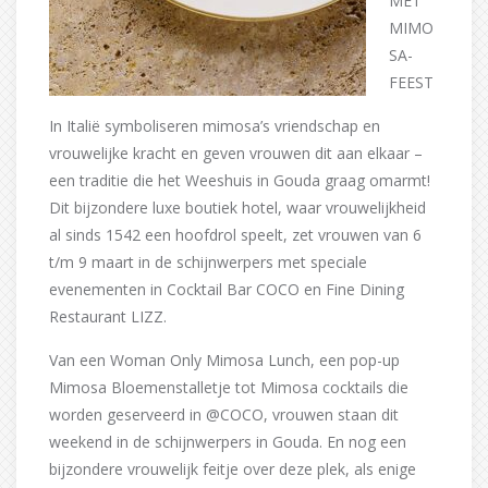
MET
MIMO
SA-
FEEST
In Italië symboliseren mimosa’s vriendschap en
vrouwelijke kracht en geven vrouwen dit aan elkaar –
een traditie die het Weeshuis in Gouda graag omarmt!
Dit bijzondere luxe boutiek hotel, waar vrouwelijkheid
al sinds 1542 een hoofdrol speelt, zet vrouwen van 6
t/m 9 maart in de schijnwerpers met speciale
evenementen in Cocktail Bar COCO en Fine Dining
Restaurant LIZZ.
Van een Woman Only Mimosa Lunch, een pop-up
Mimosa Bloemenstalletje tot Mimosa cocktails die
worden geserveerd in @COCO, vrouwen staan dit
weekend in de schijnwerpers in Gouda. En nog een
bijzondere vrouwelijk feitje over deze plek, als enige