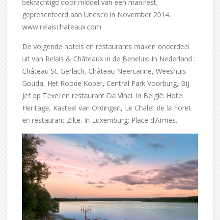
bekrachtigd door middel van een manifest,
gepresenteerd aan Unesco in November 2014.
www.relaischateaux.com
De volgende hotels en restaurants maken onderdeel
uit van Relais & Châteaux in de Benelux: In Nederland :
Château St. Gerlach, Château Neercanne, Weeshuis
Gouda, Het Roode Koper, Central Park Voorburg, Bij
Jef op Texel en restaurant Da Vinci. In België: Hotel
Heritage, Kasteel van Ordingen, Le Chalet de la Foret
en restaurant Zilte. In Luxemburg: Place d’Armes.