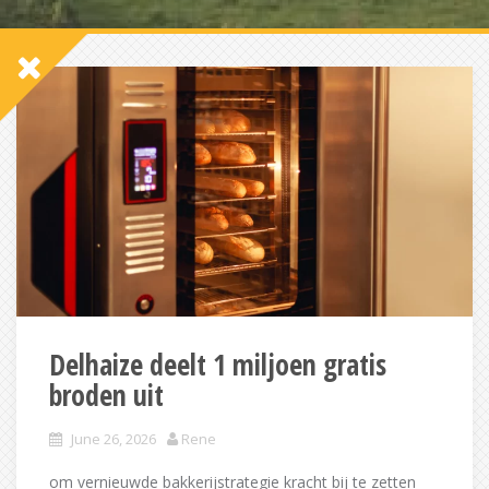
Delhaize deelt 1 miljoen gratis
broden uit
June 26, 2026
Rene
om vernieuwde bakkerijstrategie kracht bij te zetten