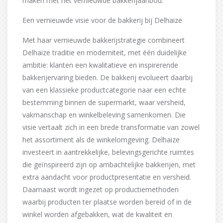
maken met het vernieuwde bakkerijaanbod.
Een vernieuwde visie voor de bakkerij bij Delhaize
Met haar vernieuwde bakkerijstrategie combineert
Delhaize traditie en moderniteit, met één duidelijke
ambitie: klanten een kwalitatieve en inspirerende
bakkerijervaring bieden. De bakkerij evolueert daarbij
van een klassieke productcategorie naar een echte
bestemming binnen de supermarkt, waar versheid,
vakmanschap en winkelbeleving samenkomen. Die
visie vertaalt zich in een brede transformatie van zowel
het assortiment als de winkelomgeving. Delhaize
investeert in aantrekkelijke, belevingsgerichte ruimtes
die geïnspireerd zijn op ambachtelijke bakkerijen, met
extra aandacht voor productpresentatie en versheid.
Daarnaast wordt ingezet op productiemethoden
waarbij producten ter plaatse worden bereid of in de
winkel worden afgebakken, wat de kwaliteit en