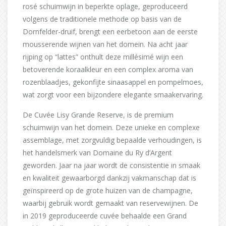
rosé schuimwijn in beperkte oplage, geproduceerd
volgens de traditionele methode op basis van de
Dornfelder-druif, brengt een eerbetoon aan de eerste
mousserende wijnen van het domein. Na acht jaar
rijping op “lattes” onthult deze millésimé wijn een
betoverende koraalkleur en een complex aroma van
rozenblaadjes, gekonfijte sinaasappel en pompelmoes,
wat zorgt voor een bijzondere elegante smaakervaring.
De Cuvée Lisy Grande Reserve, is de premium
schuimwijn van het domein. Deze unieke en complexe
assemblage, met zorgvuldig bepaalde verhoudingen, is
het handelsmerk van Domaine du Ry d’Argent
geworden. Jaar na jaar wordt de consistentie in smaak
en kwaliteit gewaarborgd dankzij vakmanschap dat is
geïnspireerd op de grote huizen van de champagne,
waarbij gebruik wordt gemaakt van reservewijnen. De
in 2019 geproduceerde cuvée behaalde een Grand