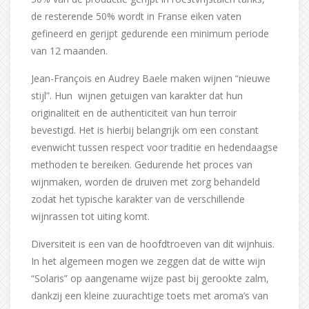
de resterende 50% wordt in Franse eiken vaten
gefineerd en gerijpt gedurende een minimum periode
van 12 maanden.
Jean-François en Audrey Baele maken wijnen “nieuwe
stijl”. Hun wijnen getuigen van karakter dat hun
originaliteit en de authenticiteit van hun terroir
bevestigd. Het is hierbij belangrijk om een constant
evenwicht tussen respect voor traditie en hedendaagse
methoden te bereiken. Gedurende het proces van
wijnmaken, worden de druiven met zorg behandeld
zodat het typische karakter van de verschillende
wijnrassen tot uiting komt.
Diversiteit is een van de hoofdtroeven van dit wijnhuis.
In het algemeen mogen we zeggen dat de witte wijn
“Solaris” op aangename wijze past bij gerookte zalm,
dankzij een kleine zuurachtige toets met aroma’s van