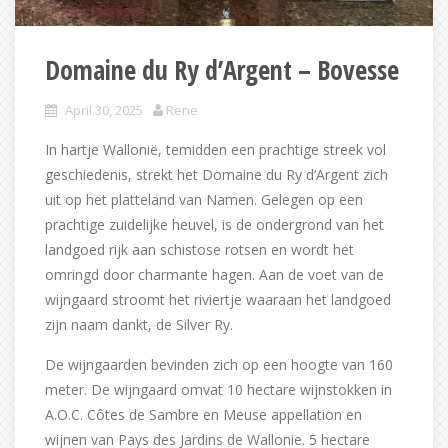
Domaine du Ry d’Argent – Bovesse
April 30, 2025
Rene
In hartje Wallonië, temidden een prachtige streek vol
geschiedenis, strekt het Domaine du Ry d’Argent zich
uit op het platteland van Namen. Gelegen op een
prachtige zuidelijke heuvel, is de ondergrond van het
landgoed rijk aan schistose rotsen en wordt het
omringd door charmante hagen. Aan de voet van de
wijngaard stroomt het riviertje waaraan het landgoed
zijn naam dankt, de Silver Ry.
De wijngaarden bevinden zich op een hoogte van 160
meter. De wijngaard omvat 10 hectare wijnstokken in
A.O.C. Côtes de Sambre en Meuse appellation en
wijnen van Pays des Jardins de Wallonie. 5 hectare