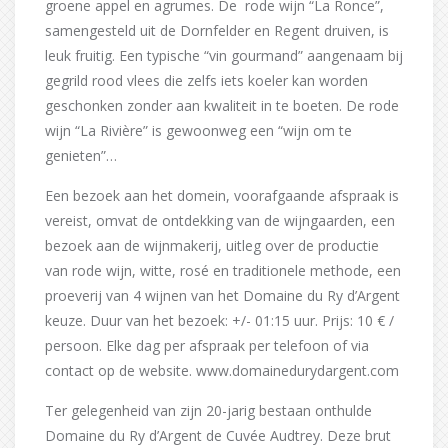
groene appel en agrumes. De rode wijn “La Ronce”,
samengesteld uit de Dornfelder en Regent druiven, is
leuk fruitig. Een typische “vin gourmand” aangenaam bij
gegrild rood vlees die zelfs iets koeler kan worden
geschonken zonder aan kwaliteit in te boeten. De rode
wijn “La Rivière” is gewoonweg een “wijn om te
genieten”…
Een bezoek aan het domein, voorafgaande afspraak is
vereist, omvat de ontdekking van de wijngaarden, een
bezoek aan de wijnmakerij, uitleg over de productie
van rode wijn, witte, rosé en traditionele methode, een
proeverij van 4 wijnen van het Domaine du Ry d’Argent
keuze. Duur van het bezoek: +/- 01:15 uur. Prijs: 10 € /
persoon. Elke dag per afspraak per telefoon of via
contact op de website. www.domainedurydargent.com
Ter gelegenheid van zijn 20-jarig bestaan onthulde
Domaine du Ry d’Argent de Cuvée Audtrey. Deze brut