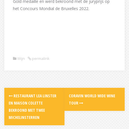
Gold medaille en werd bekroond met de juryprijs op
het Concours Mondial de Bruxelles 2022.
Wijn
permalink
Post
RESTAURANT LEA LINSTER
CORAVIN WORLD WIDE WINE
navigation
EN MAISON COLETTE
TOUR
BEKROOND MET TWEE
MICHELINSTERREN