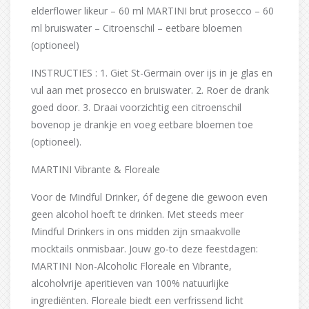
elderflower likeur – 60 ml MARTINI brut prosecco – 60
ml bruiswater – Citroenschil – eetbare bloemen
(optioneel)
INSTRUCTIES : 1. Giet St-Germain over ijs in je glas en
vul aan met prosecco en bruiswater. 2. Roer de drank
goed door. 3. Draai voorzichtig een citroenschil
bovenop je drankje en voeg eetbare bloemen toe
(optioneel).
MARTINI Vibrante & Floreale
Voor de Mindful Drinker, óf degene die gewoon even
geen alcohol hoeft te drinken. Met steeds meer
Mindful Drinkers in ons midden zijn smaakvolle
mocktails onmisbaar. Jouw go-to deze feestdagen:
MARTINI Non-Alcoholic Floreale en Vibrante,
alcoholvrije aperitieven van 100% natuurlijke
ingrediënten. Floreale biedt een verfrissend licht