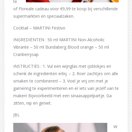
te
of Floreale cadeau voor €9,99 te koop bij verschillende
supermarkten en speciaalzaken.
Cocktail – MARTINI Festivo
INGREDIËNTEN : 50 ml MARTINI Non-Alcoholic
Vibrante – 50 ml Bundaberg Blood orange – 50 ml
Cranberrysap
INSTRUCTIES : 1. Vul een wijnglas met ijsblokjes en
schenk de ingrediënten erbij. – 2. Roer zachtjes om alle
smaken te combineren! – 3. Voel je vrij om met je
garnering te experimenteren en er iets van jezelf van te
maken! Bijvoorbeeld met een sinaasappelpartje. Ga
zitten, nip en geniet.
JBL
W