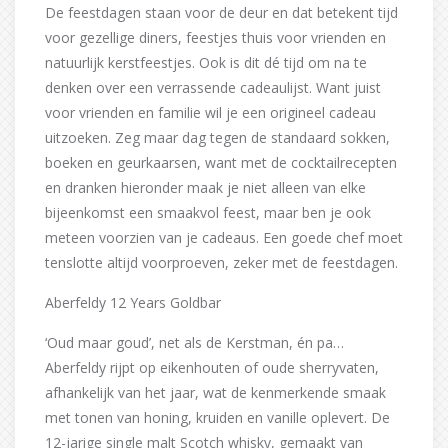
De feestdagen staan voor de deur en dat betekent tijd
voor gezellige diners, feestjes thuis voor vrienden en
natuurlijk kerstfeestjes. Ook is dit dé tijd om na te
denken over een verrassende cadeaulijst. Want juist
voor vrienden en familie wil je een origineel cadeau
uitzoeken. Zeg maar dag tegen de standaard sokken,
boeken en geurkaarsen, want met de cocktailrecepten
en dranken hieronder maak je niet alleen van elke
bijeenkomst een smaakvol feest, maar ben je ook
meteen voorzien van je cadeaus. Een goede chef moet
tenslotte altijd voorproeven, zeker met de feestdagen.
Aberfeldy 12 Years Goldbar
‘Oud maar goud’, net als de Kerstman, én pa…
Aberfeldy rijpt op eikenhouten of oude sherryvaten,
afhankelijk van het jaar, wat de kenmerkende smaak
met tonen van honing, kruiden en vanille oplevert. De
12-jarige single malt Scotch whisky, gemaakt van