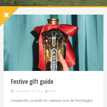
Festive gift guide
December 17, 2023
Rene
Smaakvolle cocktails én cadeaus voor de feestdagen