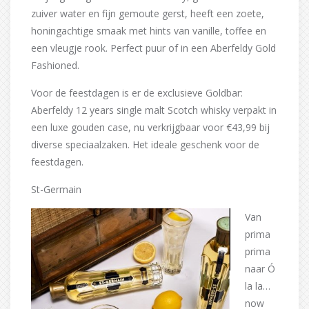
zuiver water en fijn gemoute gerst, heeft een zoete,
honingachtige smaak met hints van vanille, toffee en
een vleugje rook. Perfect puur of in een Aberfeldy Gold
Fashioned.
Voor de feestdagen is er de exclusieve Goldbar:
Aberfeldy 12 years single malt Scotch whisky verpakt in
een luxe gouden case, nu verkrijgbaar voor €43,99 bij
diverse speciaalzaken. Het ideale geschenk voor de
feestdagen.
St-Germain
Van
prima
prima
naar Ó
la la…
now