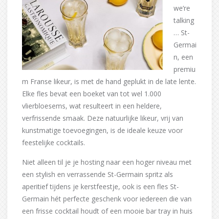
we’re
talking
… St-
Germai
n, een
premiu
m Franse likeur, is met de hand geplukt in de late lente.
Elke fles bevat een boeket van tot wel 1.000
vlierbloesems, wat resulteert in een heldere,
verfrissende smaak. Deze natuurlijke likeur, vrij van
kunstmatige toevoegingen, is de ideale keuze voor
feestelijke cocktails.
Niet alleen til je je hosting naar een hoger niveau met
een stylish en verrassende St-Germain spritz als
aperitief tijdens je kerstfeestje, ook is een fles St-
Germain hét perfecte geschenk voor iedereen die van
een frisse cocktail houdt of een mooie bar tray in huis