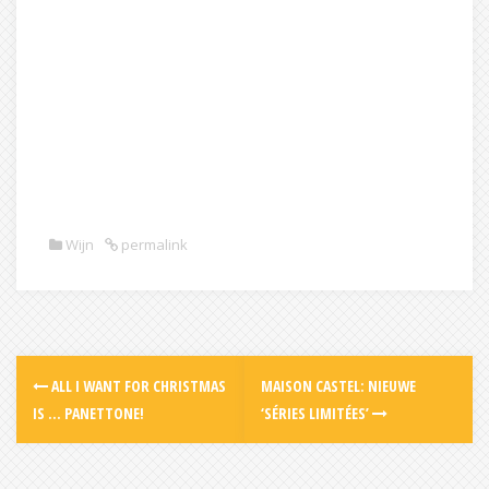
Wijn
permalink
Post
ALL I WANT FOR CHRISTMAS
MAISON CASTEL: NIEUWE
navigation
IS … PANETTONE!
‘SÉRIES LIMITÉES’