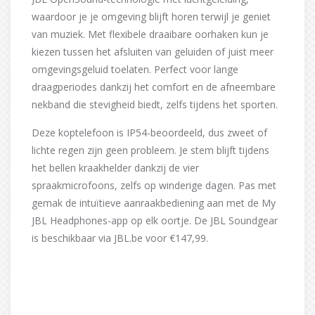
waardoor je je omgeving blijft horen terwijl je geniet
van muziek. Met flexibele draaibare oorhaken kun je
kiezen tussen het afsluiten van geluiden of juist meer
omgevingsgeluid toelaten. Perfect voor lange
draagperiodes dankzij het comfort en de afneembare
nekband die stevigheid biedt, zelfs tijdens het sporten.
Deze koptelefoon is IP54-beoordeeld, dus zweet of
lichte regen zijn geen probleem. Je stem blijft tijdens
het bellen kraakhelder dankzij de vier
spraakmicrofoons, zelfs op winderige dagen. Pas met
gemak de intuïtieve aanraakbediening aan met de My
JBL Headphones-app op elk oortje. De JBL Soundgear
is beschikbaar via JBL.be voor €147,99.