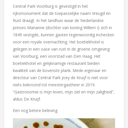
Central Park Voorburg is gevestigd in het
rijksmonument dat de toepasselijke naam Vreugd en
Rust draagt. In het landhuis waar de Nederlandse
prinses Marianne (dochter van koning Willem I) zich in
1849 vestigde, kunnen gasten tegenwoordig inchecken
voor een royale overnachting. Het boetiekhotel is
gelegen in een oase van rust in de groene omgeving
van Voorburg, een voorstad van Den Haag. Het
boetiekhotel en gelijknamige restaurant bieden
kwaliteit van de bovenste plank. Mede-eigenaar en
directeur van Central Park Joey de Kruijf is niet voor
niets bekroond tot meestergastheer in 2019.
“Gastronomie is mijn leven, mijn ziel en mijn zaligheid”,
aldus De Kruijf.
Een nog betere beleving