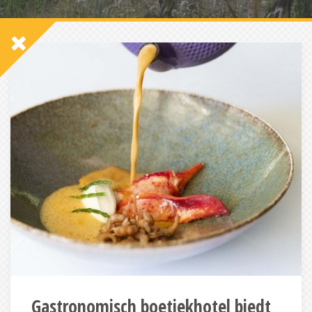
Gastronomisch boetiekhotel biedt