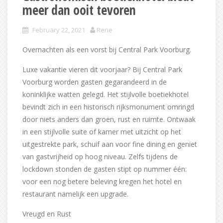
meer dan ooit tevoren
February 22, 2021
Rene
Overnachten als een vorst bij Central Park Voorburg.
Luxe vakantie vieren dit voorjaar? Bij Central Park
Voorburg worden gasten gegarandeerd in de
koninklijke watten gelegd. Het stijlvolle boetiekhotel
bevindt zich in een historisch rijksmonument omringd
door niets anders dan groen, rust en ruimte. Ontwaak
in een stijlvolle suite of kamer met uitzicht op het
uitgestrekte park, schuif aan voor fine dining en geniet
van gastvrijheid op hoog niveau. Zelfs tijdens de
lockdown stonden de gasten stipt op nummer één:
voor een nog betere beleving kregen het hotel en
restaurant namelijk een upgrade.
Vreugd en Rust