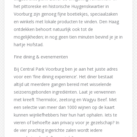
het pittoreske en historische Huygenskwartier in
Voorburg zijn genoeg fijne boetiekjes, speciaalzaken
en winkels met lokale producten te vinden. Den Haag
ontdekken behoort natuurlijk ook tot de
mogelijkheden; in nog geen tien minuten bevind je je in
hartje Hofstad.
Fine dining & evenementen
Bij Central Park Voorburg ben je aan het juiste adres
voor een ‘fine dining experience’. Het diner bestaat
altijd uit meerdere gangen bereid met wisselende
seizoensgebonden ingrediënten. Laat je verwennen
met kreeft Thermidor, zeetong en Wagyu Beef. Met
een selectie van meer dan 1000 wijnen op de kaart
kunnen wijnliefhebbers hier hun hart ophalen. Iets te
vieren of behoefte aan privacy voor je gezelschap? In
de vier prachtig ingerichte zalen wordt iedere