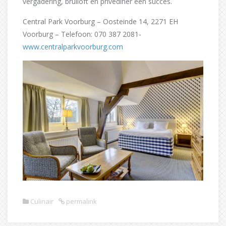
vergadering, bruiloft en privédiner een succes.
Central Park Voorburg – Oosteinde 14, 2271 EH
Voorburg – Telefoon: 070 387 2081-
www.centralparkvoorburg.com
Culinair
permalink