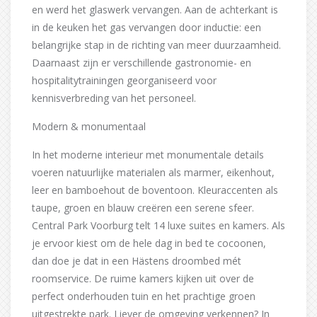
en werd het glaswerk vervangen. Aan de achterkant is
in de keuken het gas vervangen door inductie: een
belangrijke stap in de richting van meer duurzaamheid.
Daarnaast zijn er verschillende gastronomie- en
hospitalitytrainingen georganiseerd voor
kennisverbreding van het personeel.
Modern & monumentaal
In het moderne interieur met monumentale details
voeren natuurlijke materialen als marmer, eikenhout,
leer en bamboehout de boventoon. Kleuraccenten als
taupe, groen en blauw creëren een serene sfeer.
Central Park Voorburg telt 14 luxe suites en kamers. Als
je ervoor kiest om de hele dag in bed te cocoonen,
dan doe je dat in een Hästens droombed mét
roomservice. De ruime kamers kijken uit over de
perfect onderhouden tuin en het prachtige groen
uitgestrekte park. Liever de omgeving verkennen? In