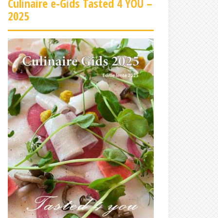
Culinaire e-Gids Tasted 4 YOU –
2025