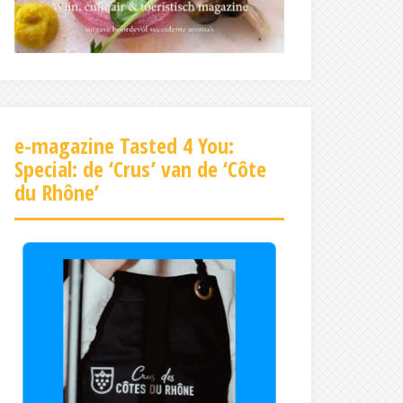
e-magazine Tasted 4 You:
Special: de ‘Crus’ van de ‘Côte
du Rhône’