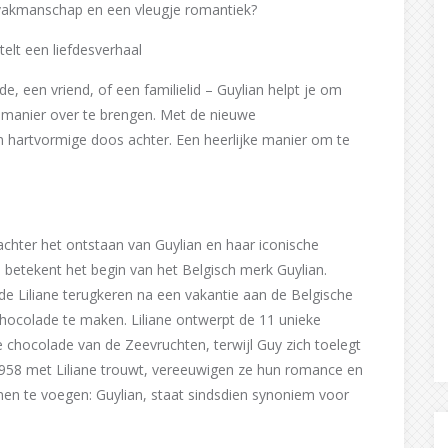
 vakmanschap en een vleugje romantiek?
telt een liefdesverhaal
e, een vriend, of een familielid – Guylian helpt je om
manier over te brengen. Met de nieuwe
en hartvormige doos achter. Een heerlijke manier om te
t achter het ontstaan van Guylian en haar iconische
 betekent het begin van het Belgisch merk Guylian.
de Liliane terugkeren na een vakantie aan de Belgische
hocolade te maken. Liliane ontwerpt de 11 unieke
 chocolade van de Zeevruchten, terwijl Guy zich toelegt
1958 met Liliane trouwt, vereeuwigen ze hun romance en
n te voegen: Guylian, staat sindsdien synoniem voor