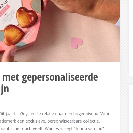
e met gepersonaliseerde
ijn
t jaar tilt Guylian die relatie naar een hoger niveau. Voor
lademerk een exclusieve, personaliseerbare collectie,
antische touch geeft. Want wat zegt “ik hou van jou”