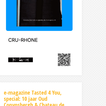
e-magazine Tasted 4 You,
special: 10 jaar Oud
Conynsbergh & Chateau de