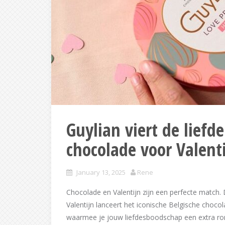
Guylian viert de liefd
chocolade voor Valent
January 13, 2025
Rene
Chocolade en Valentijn zijn een perfecte match. Di
Valentijn lanceert het iconische Belgische choco
waarmee je jouw liefdesboodschap een extra rom