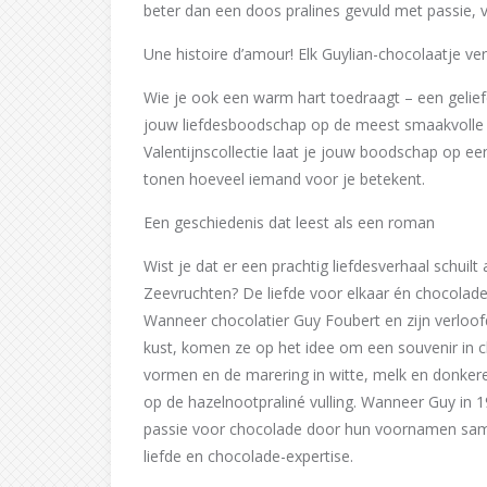
beter dan een doos pralines gevuld met passie,
Une histoire d’amour! Elk Guylian-chocolaatje ver
Wie je ook een warm hart toedraagt – een geliefd
jouw liefdesboodschap op de meest smaakvolle 
Valentijnscollectie laat je jouw boodschap op e
tonen hoeveel iemand voor je betekent.
Een geschiedenis dat leest als een roman
Wist je dat er een prachtig liefdesverhaal schuil
Zeevruchten? De liefde voor elkaar én chocolade
Wanneer chocolatier Guy Foubert en zijn verloof
kust, komen ze op het idee om een souvenir in c
vormen en de marering in witte, melk en donkere
op de hazelnootpraliné vulling. Wanneer Guy in 
passie voor chocolade door hun voornamen same
liefde en chocolade-expertise.