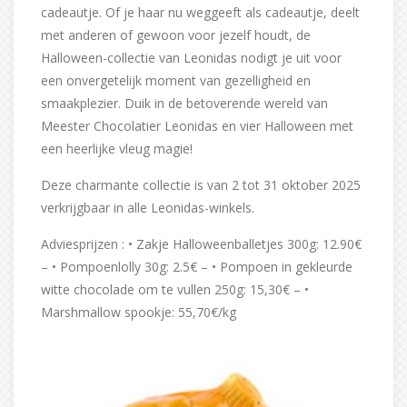
cadeautje. Of je haar nu weggeeft als cadeautje, deelt
met anderen of gewoon voor jezelf houdt, de
Halloween-collectie van Leonidas nodigt je uit voor
een onvergetelijk moment van gezelligheid en
smaakplezier. Duik in de betoverende wereld van
Meester Chocolatier Leonidas en vier Halloween met
een heerlijke vleug magie!
Deze charmante collectie is van 2 tot 31 oktober 2025
verkrijgbaar in alle Leonidas-winkels.
Adviesprijzen : • Zakje Halloweenballetjes 300g: 12.90€
– • Pompoenlolly 30g: 2.5€ – • Pompoen in gekleurde
witte chocolade om te vullen 250g: 15,30€ – •
Marshmallow spookje: 55,70€/kg