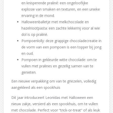
en knisperende praliné: een ongelooflijke
explosie van smaken en texturen, en een unieke
ervaring in de mond.
Halloweenballetje met melkchocolade en
hazelnootpasta: een zachte lekkernij voor al wie
dol is op praliné.
Pompoenlolly: deze grappige chocoladecreatie in
de vorm van een pompoen is een topper bij jong
en oud.
Pompoen in gekleurde witte chocolade: om te
vullen met pralines en gezellig samen van te
genieten.
Een nieuwe verpakking om van te griezelen, volledig
aangekleed als een spookhuis
Dit jaar introduceert Leonidas met Halloween een
nieuw zakje, versierd als een spookhuis, om te vullen
met chocolade. Perfect voor “trick-or-treat” of als leuk