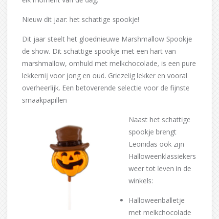
Nieuw dit jaar: het schattige spookje!
Dit jaar steelt het gloednieuwe Marshmallow Spookje
de show. Dit schattige spookje met een hart van
marshmallow, omhuld met melkchocolade, is een pure
lekkernij voor jong en oud. Griezelig lekker en vooral
overheerlijk. Een betoverende selectie voor de fijnste
smaakpapillen
Naast het schattige
spookje brengt
Leonidas ook zijn
Halloweenklassiekers
weer tot leven in de
winkels:
Halloweenballetje
met melkchocolade