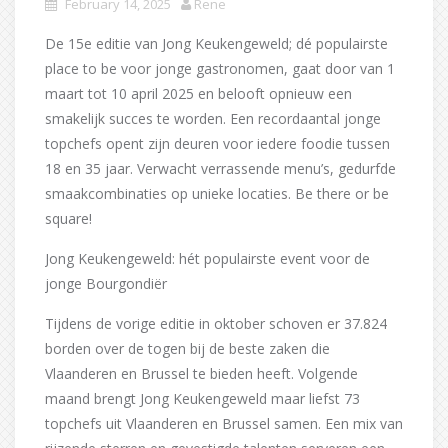
February 14, 2025
Rene
De 15e editie van Jong Keukengeweld; dé populairste
place to be voor jonge gastronomen, gaat door van 1
maart tot 10 april 2025 en belooft opnieuw een
smakelijk succes te worden. Een recordaantal jonge
topchefs opent zijn deuren voor iedere foodie tussen
18 en 35 jaar. Verwacht verrassende menu’s, gedurfde
smaakcombinaties op unieke locaties. Be there or be
square!
Jong Keukengeweld: hét populairste event voor de
jonge Bourgondiër
Tijdens de vorige editie in oktober schoven er 37.824
borden over de togen bij de beste zaken die
Vlaanderen en Brussel te bieden heeft. Volgende
maand brengt Jong Keukengeweld maar liefst 73
topchefs uit Vlaanderen en Brussel samen. Een mix van