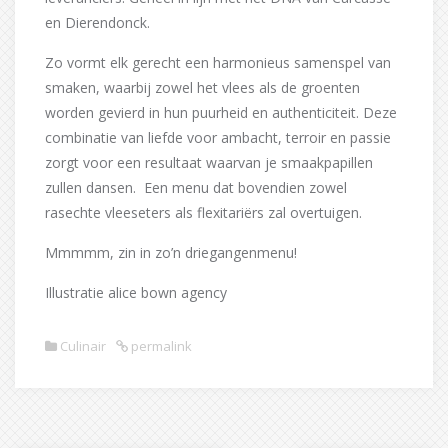
en Dierendonck.
Zo vormt elk gerecht een harmonieus samenspel van
smaken, waarbij zowel het vlees als de groenten
worden gevierd in hun puurheid en authenticiteit. Deze
combinatie van liefde voor ambacht, terroir en passie
zorgt voor een resultaat waarvan je smaakpapillen
zullen dansen. Een menu dat bovendien zowel
rasechte vleeseters als flexitariërs zal overtuigen.
Mmmmm, zin in zo’n driegangenmenu!
Illustratie alice bown agency
Culinair
permalink