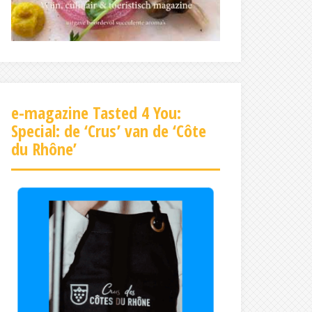
e-magazine Tasted 4 You:
Special: de ‘Crus’ van de ‘Côte
du Rhône’