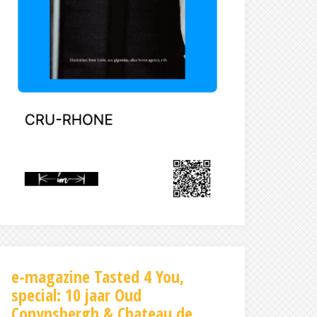
e-magazine Tasted 4 You,
special: 10 jaar Oud
Conynsbergh & Chateau de