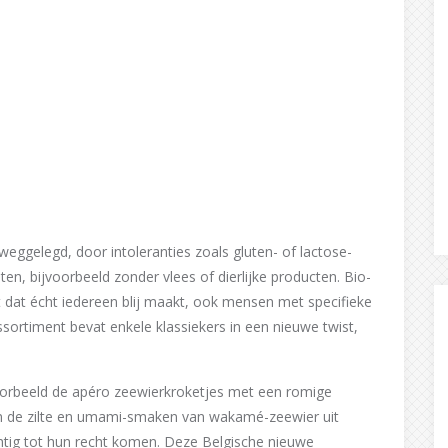
weggelegd, door intoleranties zoals gluten- of lactose-
ten, bijvoorbeeld zonder vlees of dierlijke producten. Bio-
t dat écht iedereen blij maakt, ook mensen met specifieke
sortiment bevat enkele klassiekers in een nieuwe twist,
oorbeeld de apéro zeewierkroketjes met een romige
rin de zilte en umami-smaken van wakamé-zeewier uit
htig tot hun recht komen. Deze Belgische nieuwe