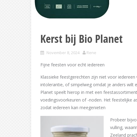
Kerst bij Bio Planet
November 8, 2024
Rene
Fijne feesten voor echt iedereen
Klassieke feestgerechten zijn niet voor iedereen 
intolerantie, of simpelweg omdat je anders wilt e
Planet speelt hierop in met een feestassortimen
voedingsvoorkeuren of -noden. Het feestelijke as
zodat iedereen kan meegenieten
Probeer bijv
vulling, waa
Zeeland prac