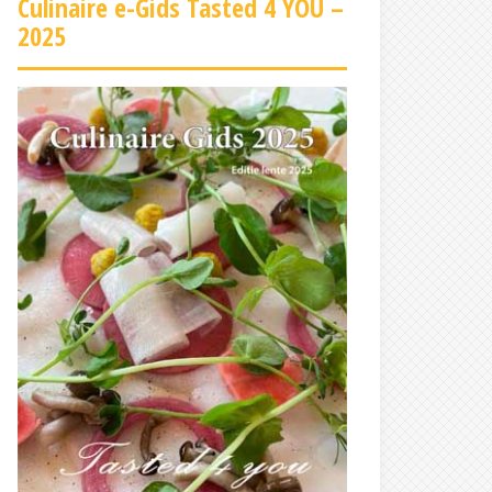
Culinaire e-Gids Tasted 4 YOU –
2025