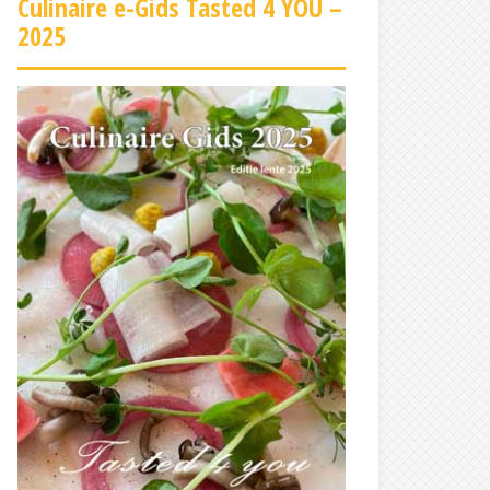
Culinaire e-Gids Tasted 4 YOU –
2025