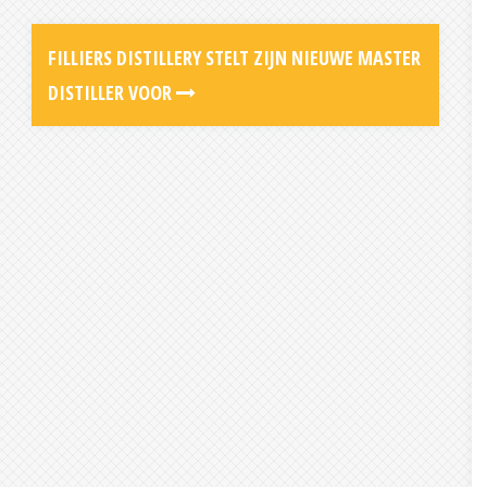
FILLIERS DISTILLERY STELT ZIJN NIEUWE MASTER
DISTILLER VOOR