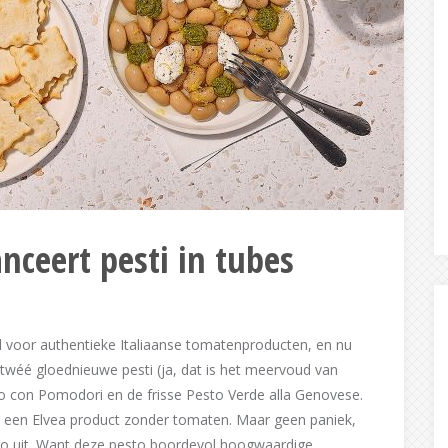
nceert pesti in tubes
abel voor authentieke Italiaanse tomatenproducten, en nu
 twéé gloednieuwe pesti (ja, dat is het meervoud van
 con Pomodori en de frisse Pesto Verde alla Genovese.
rst een Elvea product zonder tomaten. Maar geen paniek,
 zo uit. Want deze pesto boordevol hoogwaardige