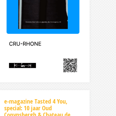
e-magazine Tasted 4 You,
special: 10 jaar Oud
Conynsbergh & Chateau de