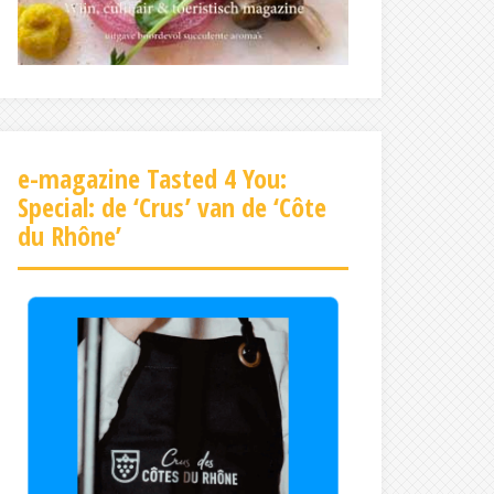
e-magazine Tasted 4 You:
Special: de ‘Crus’ van de ‘Côte
du Rhône’