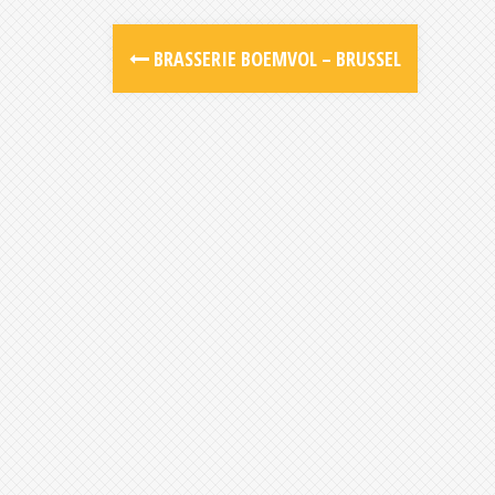
Post
BRASSERIE BOEMVOL – BRUSSEL
navigation