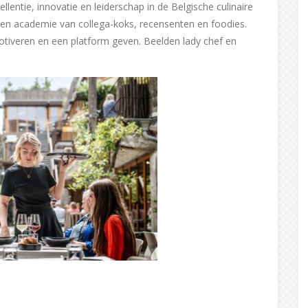
lentie, innovatie en leiderschap in de Belgische culinaire
r een academie van collega-koks, recensenten en foodies.
motiveren en een platform geven. Beelden lady chef en