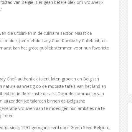
oofdstad van België is er geen betere plek om vrouwelijk
.”
n die uitblinken in de culinaire sector. Naast de
t in de kijker met de Lady Chef Rookie by Callebaut, en
rnaast kan het grote publiek stemmen voor hun favoriete
ady Chef: authentiek talent laten groeien en Belgisch
 nature aanwezig op de mooiste tafels van het land en
heid tot in de kleinste details. Door de community van
uitzonderlijke talenten binnen de Belgische
generatie vrouwen aan te moedigen hun ambities na te
spireren
wordt sinds 1991 georganiseerd door Green Seed Belgium.