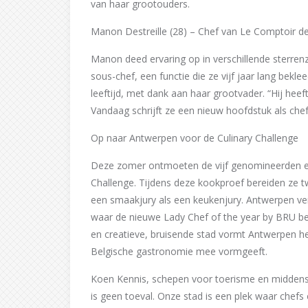
van haar grootouders.
Manon Destreille (28) – Chef van Le Comptoir de 
Manon deed ervaring op in verschillende sterren
sous-chef, een functie die ze vijf jaar lang bekl
leeftijd, met dank aan haar grootvader. “Hij heef
Vandaag schrijft ze een nieuw hoofdstuk als chef
Op naar Antwerpen voor de Culinary Challenge
Deze zomer ontmoeten de vijf genomineerden elk
Challenge. Tijdens deze kookproef bereiden ze 
een smaakjury als een keukenjury. Antwerpen ve
waar de nieuwe Lady Chef of the year by BRU be
en creatieve, bruisende stad vormt Antwerpen het
Belgische gastronomie mee vormgeeft.
Koen Kennis, schepen voor toerisme en middens
is geen toeval. Onze stad is een plek waar chefs 