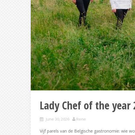
Lady Chef of the year
June 30, 2026
Rene
Vijf parels van de Belgische gastronomie: wie w