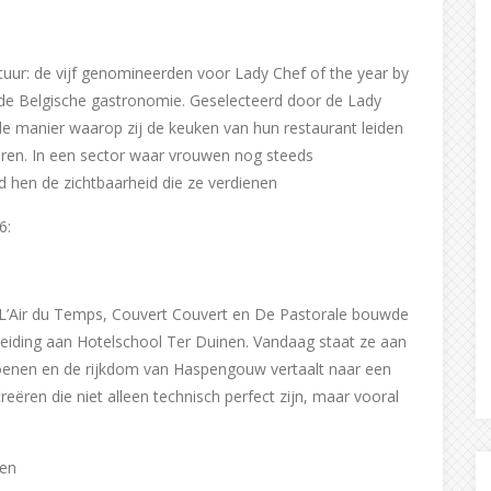
atuur: de vijf genomineerden voor Lady Chef of the year by
de Belgische gastronomie. Geselecteerd door de Lady
e manier waarop zij de keuken van hun restaurant leiden
veren. In een sector waar vrouwen nog steeds
d hen de zichtbaarheid die ze verdienen
6:
 L’Air du Temps, Couvert Couvert en De Pastorale bouwde
pleiding aan Hotelschool Ter Duinen. Vandaag staat ze aan
oenen en de rijkdom van Haspengouw vertaalt naar een
creëren die niet alleen technisch perfect zijn, maar vooral
ren