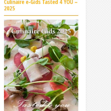
Culinaire e-Gids Tasted 4 YOU –
2025