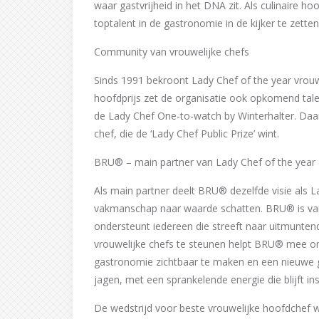
waar gastvrijheid in het DNA zit. Als culinaire h
toptalent in de gastronomie in de kijker te zetten
Community van vrouwelijke chefs
Sinds 1991 bekroont Lady Chef of the year vrouwe
hoofdprijs zet de organisatie ook opkomend talen
de Lady Chef One-to-watch by Winterhalter. Daa
chef, die de ‘Lady Chef Public Prize’ wint.
BRU® – main partner van Lady Chef of the year
Als main partner deelt BRU® dezelfde visie als L
vakmanschap naar waarde schatten. BRU® is van
ondersteunt iedereen die streeft naar uitmuntend
vrouwelijke chefs te steunen helpt BRU® mee om 
gastronomie zichtbaar te maken en een nieuwe 
jagen, met een sprankelende energie die blijft in
De wedstrijd voor beste vrouwelijke hoofdchef 