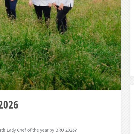
 2026
ordt Lady Chef of the year by BRU 2026?