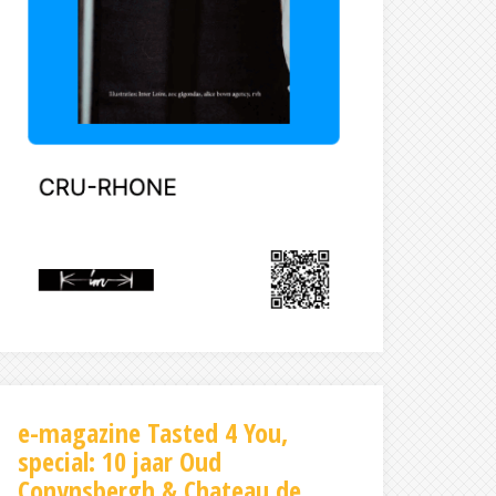
e-magazine Tasted 4 You,
special: 10 jaar Oud
Conynsbergh & Chateau de