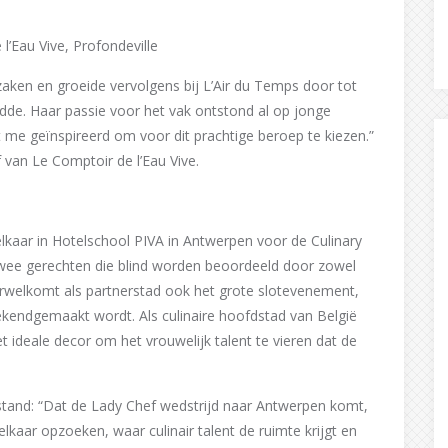
l’Eau Vive, Profondeville
zaken en groeide vervolgens bij L’Air du Temps door tot
eedde. Haar passie voor het vak ontstond al op jonge
t me geïnspireerd om voor dit prachtige beroep te kiezen.”
 van Le Comptoir de l’Eau Vive.
aar in Hotelschool PIVA in Antwerpen voor de Culinary
twee gerechten die blind worden beoordeeld door zowel
rwelkomt als partnerstad ook het grote slotevenement,
kendgemaakt wordt. Als culinaire hoofdstad van België
 ideale decor om het vrouwelijk talent te vieren dat de
tand: “Dat de Lady Chef wedstrijd naar Antwerpen komt,
elkaar opzoeken, waar culinair talent de ruimte krijgt en