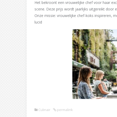
Het bekroont een vrouwelijke chef voor haar excel
scene. Deze prijs wordt jaarlijks uitgereikt doo
Onze missie: vrouwelijke chef-koks inspireren, 
lucid
Culinair
permalink