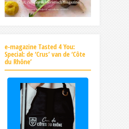
e-magazine Tasted 4 You:
Special: de ‘Crus’ van de ‘Côte
du Rhône’