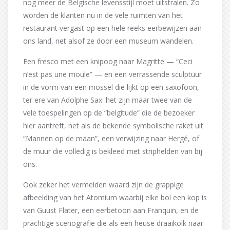
nog meer de Belgische levensstijl moet uitstralen. Zo
worden de klanten nu in de vele ruimten van het
restaurant vergast op een hele reeks eerbewijzen aan
ons land, net alsof ze door een museum wandelen.
Een fresco met een knipoog naar Magritte — “Ceci
n’est pas une moule” — en een verrassende sculptuur
in de vorm van een mossel die lijkt op een saxofoon,
ter ere van Adolphe Sax: het zijn maar twee van de
vele toespelingen op de “belgitude” die de bezoeker
hier aantreft, net als de bekende symbolische raket uit
“Mannen op de maan”, een verwijzing naar Hergé, of
de muur die volledig is bekleed met striphelden van bij
ons.
Ook zeker het vermelden waard zijn de grappige
afbeelding van het Atomium waarbij elke bol een kop is
van Guust Flater, een eerbetoon aan Franquin, en de
prachtige scenografie die als een heuse draaikolk naar