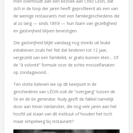
men overhoudt aan een bezoek aan Chez Léon, dat
zich in de loop der jaren heeft geprofileerd als een van
de weinige restaurants met een familiegeschiedenis die
al zo lang — sinds 1893! — hun faam van gezelligheid
en gastvrijheid blijven bevestigen.
Die gastvrijheid blijkt vandaag nog steeds uit leuke
initiatieven zoals het feit dat kinderen tot 12 jaar,
vergezeld van een familielid, er gratis kunnen eten… Of
de “à volonté” formule voor de echte mosselfanaten
op zondagavond…
Ten slotte beleven we op dit keerpunt in de
geschiedenis van LÉON ook de “overgang” tussen de
5e en de 6e generatie: Rudy geeft de fakkel namelijk
door aan Kevin Vanlancker, die nog vele jaren aan het
hoofd zal staan van dit instituut of houden het toch
maar simpelweg bij restaurant?