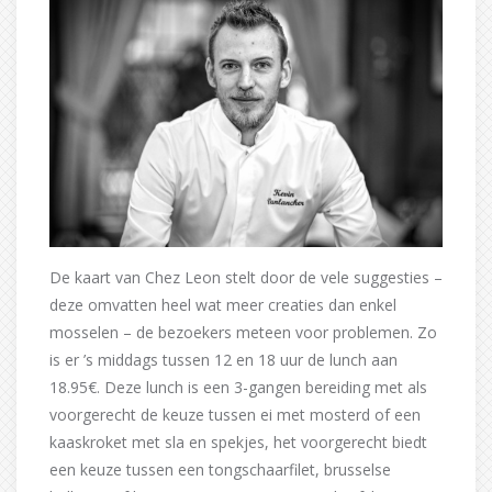
De kaart van Chez Leon stelt door de vele suggesties –
deze omvatten heel wat meer creaties dan enkel
mosselen – de bezoekers meteen voor problemen. Zo
is er ’s middags tussen 12 en 18 uur de lunch aan
18.95€. Deze lunch is een 3-gangen bereiding met als
voorgerecht de keuze tussen ei met mosterd of een
kaaskroket met sla en spekjes, het voorgerecht biedt
een keuze tussen een tongschaarfilet, brusselse