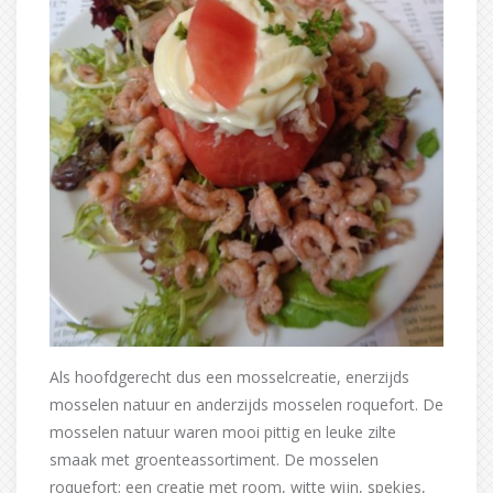
Als hoofdgerecht dus een mosselcreatie, enerzijds
mosselen natuur en anderzijds mosselen roquefort. De
mosselen natuur waren mooi pittig en leuke zilte
smaak met groenteassortiment. De mosselen
roquefort; een creatie met room, witte wijn, spekjes,