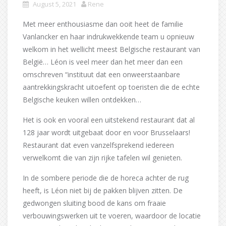
August 5, 2021
Rene
Met meer enthousiasme dan ooit heet de familie
Vanlancker en haar indrukwekkende team u opnieuw
welkom in het wellicht meest Belgische restaurant van
België… Léon is veel meer dan het meer dan een
omschreven “instituut dat een onweerstaanbare
aantrekkingskracht uitoefent op toeristen die de echte
Belgische keuken willen ontdekken…
Het is ook en vooral een uitstekend restaurant dat al
128 jaar wordt uitgebaat door en voor Brusselaars!
Restaurant dat even vanzelfsprekend iedereen
verwelkomt die van zijn rijke tafelen wil genieten.
In de sombere periode die de horeca achter de rug
heeft, is Léon niet bij de pakken blijven zitten. De
gedwongen sluiting bood de kans om fraaie
verbouwingswerken uit te voeren, waardoor de locatie