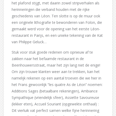
het plafond stijgt, met daarin zowel stripverhalen als
herinneringen die verband houden met de rijke
geschiedenis van Léon. Ten slotte is op de muur ook
een originele lithografie te bewonderen van Folon, die
gemaakt werd voor de opening van het eerste Léon-
restaurant in Parijs, en een unieke tekening van de Kat
van Philippe Geluck…
Stuk voor stuk goede redenen om opnieuw af te
zakken naar het befaamde restaurant in de
Beenhouwersstraat, maar het zijn lang niet de enige!
Om zijn trouwe klanten weer aan te trekken, kan het
namelijk rekenen op een aantal troeven die we hier in
het Frans gewoonlijk “les quatre As de Léon” noemen:
Additions Sages (betaalbare rekeningen), Ambiance
Sympathique (vriendelijk sfeer), Assiette Savoureuse
(lekker eten), Accueil Souriant (opgewekte onthaal) :
Dit vierluik vat perfect samen welke fijne herinnering