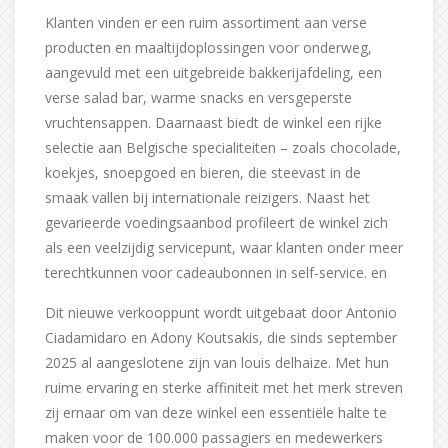
Klanten vinden er een ruim assortiment aan verse
producten en maaltijdoplossingen voor onderweg,
aangevuld met een uitgebreide bakkerijafdeling, een
verse salad bar, warme snacks en versgeperste
vruchtensappen. Daarnaast biedt de winkel een rijke
selectie aan Belgische specialiteiten – zoals chocolade,
koekjes, snoepgoed en bieren, die steevast in de
smaak vallen bij internationale reizigers. Naast het
gevarieerde voedingsaanbod profileert de winkel zich
als een veelzijdig servicepunt, waar klanten onder meer
terechtkunnen voor cadeaubonnen in self-service. en
Dit nieuwe verkooppunt wordt uitgebaat door Antonio
Ciadamidaro en Adony Koutsakis, die sinds september
2025 al aangeslotene zijn van louis delhaize. Met hun
ruime ervaring en sterke affiniteit met het merk streven
zij ernaar om van deze winkel een essentiële halte te
maken voor de 100.000 passagiers en medewerkers