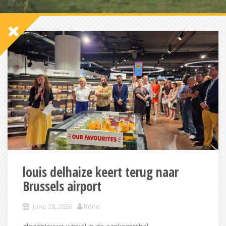
louis delhaize keert terug naar
Brussels airport
June 28, 2026
Rene