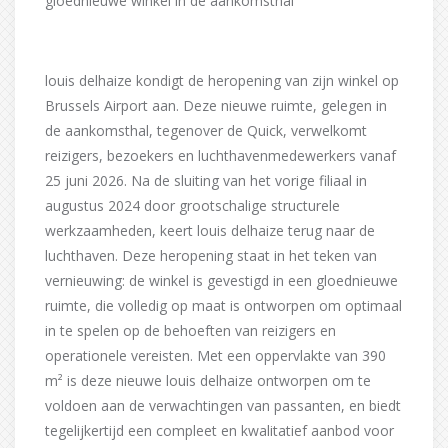
gloednieuwe winkel in de aankomsthal
louis delhaize kondigt de heropening van zijn winkel op
Brussels Airport aan. Deze nieuwe ruimte, gelegen in
de aankomsthal, tegenover de Quick, verwelkomt
reizigers, bezoekers en luchthavenmedewerkers vanaf
25 juni 2026. Na de sluiting van het vorige filiaal in
augustus 2024 door grootschalige structurele
werkzaamheden, keert louis delhaize terug naar de
luchthaven. Deze heropening staat in het teken van
vernieuwing: de winkel is gevestigd in een gloednieuwe
ruimte, die volledig op maat is ontworpen om optimaal
in te spelen op de behoeften van reizigers en
operationele vereisten. Met een oppervlakte van 390
m² is deze nieuwe louis delhaize ontworpen om te
voldoen aan de verwachtingen van passanten, en biedt
tegelijkertijd een compleet en kwalitatief aanbod voor