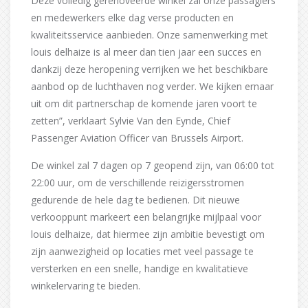
Deze volledig gerenoveerde winkel zal onze passagiers
en medewerkers elke dag verse producten en
kwaliteitsservice aanbieden. Onze samenwerking met
louis delhaize is al meer dan tien jaar een succes en
dankzij deze heropening verrijken we het beschikbare
aanbod op de luchthaven nog verder. We kijken ernaar
uit om dit partnerschap de komende jaren voort te
zetten”, verklaart Sylvie Van den Eynde, Chief
Passenger Aviation Officer van Brussels Airport.
De winkel zal 7 dagen op 7 geopend zijn, van 06:00 tot
22:00 uur, om de verschillende reizigersstromen
gedurende de hele dag te bedienen. Dit nieuwe
verkooppunt markeert een belangrijke mijlpaal voor
louis delhaize, dat hiermee zijn ambitie bevestigt om
zijn aanwezigheid op locaties met veel passage te
versterken en een snelle, handige en kwalitatieve
winkelervaring te bieden.