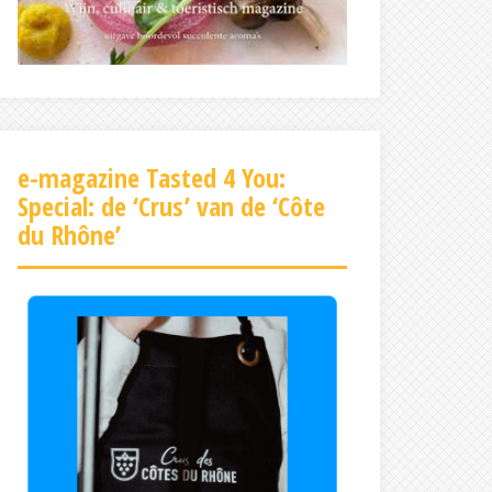
e-magazine Tasted 4 You:
Special: de ‘Crus’ van de ‘Côte
du Rhône’