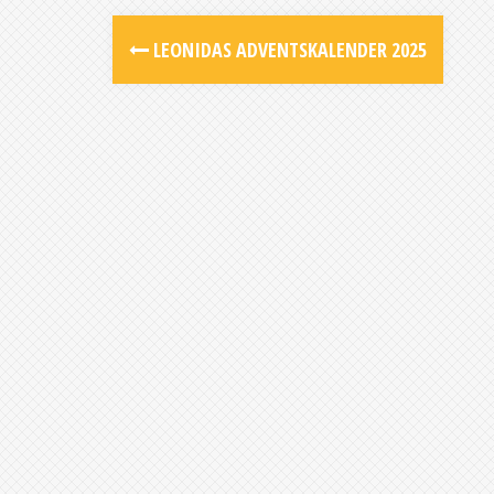
Post
LEONIDAS ADVENTSKALENDER 2025
navigation