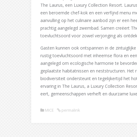
The Laurus, een Luxury Collection Resort. Laurus 
een beroemde chef-kok en een verfijnd menu met
aanvulling op het culinaire aanbod zijn er een he
prachtig aangelegd zwembad. Samen creëert The 
toevluchtsoord voor zowel verjonging als ontdek
Gasten kunnen ook ontspannen in de zintuiglijke 
rustig toevluchtsoord met inheemse flora en een ri
aangelegd om ecologische harmonie te bevordere
geplaatste habitatnissen en neststructuren. Het 
biodiversiteit ondersteunt en tegelijkertijd het ho
ervaring in The Laurus, a Luxury Collection Resor
eert, gemeenschappen verheft en duurzame luxe 
MICE
permalink