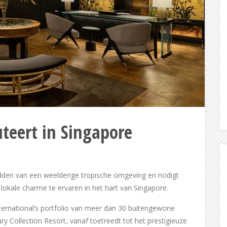
uteert in Singapore
midden van een weelderige tropische omgeving en nodigt
e lokale charme te ervaren in het hart van Singapore.
nternational’s portfolio van meer dan 30 buitengewone
y Collection Resort, vanaf toetreedt tot het prestigieuze