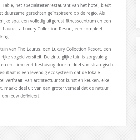
Table, het specialiteitenrestaurant van het hotel, biedt
 duurzame gerechten geïnspireerd op de regio. Als
erlijke spa, een volledig uitgerust fitnesscentrum en een
Laurus, a Luxury Collection Resort, een compleet
king.
tuin van The Laurus, een Luxury Collection Resort, een
jke vogeldiversiteit. De zintuiglijke tuin is zorgvuldig
n en stimuleert bestuiving door middel van strategisch
resultaat is een levendig ecosysteem dat de lokale
tel verfraait. Van architectuur tot kunst en keuken, elke
t, maakt deel uit van een groter verhaal dat de natuur
opnieuw definieert.