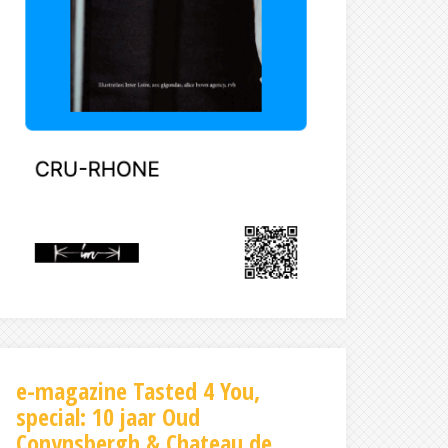
e-magazine Tasted 4 You,
special: 10 jaar Oud
Conynsbergh & Chateau de