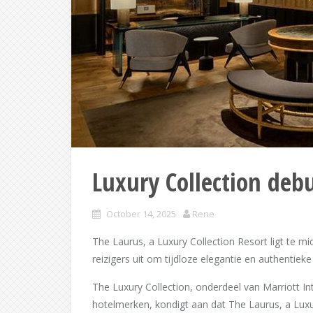
Luxury Collection deb
October 14, 2025
Rene
The Laurus, a Luxury Collection Resort ligt te 
reizigers uit om tijdloze elegantie en authentiek
The Luxury Collection, onderdeel van Marriott I
hotelmerken, kondigt aan dat The Laurus, a Luxur