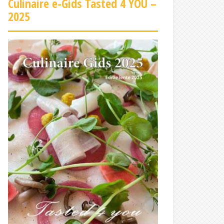
Culinaire e-Gids Tasted 4 YOU –
2025