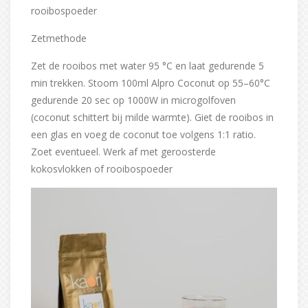
rooibospoeder
Zetmethode
Zet de rooibos met water 95 °C en laat gedurende 5
min trekken. Stoom 100ml Alpro Coconut op 55–60°C
gedurende 20 sec op 1000W in microgolfoven
(coconut schittert bij milde warmte). Giet de rooibos in
een glas en voeg de coconut toe volgens 1:1 ratio.
Zoet eventueel. Werk af met geroosterde
kokosvlokken of rooibospoeder