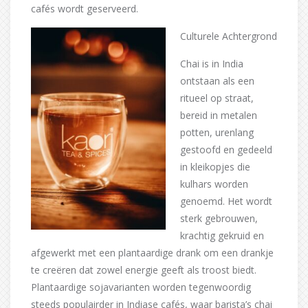
cafés wordt geserveerd.
Culturele Achtergrond
Chai is in India
ontstaan als een
ritueel op straat,
bereid in metalen
potten, urenlang
gestoofd en gedeeld
in kleikopjes die
kulhars worden
genoemd. Het wordt
sterk gebrouwen,
krachtig gekruid en
afgewerkt met een plantaardige drank om een drankje
te creëren dat zowel energie geeft als troost biedt.
Plantaardige sojavarianten worden tegenwoordig
steeds populairder in Indiase cafés, waar barista’s chai