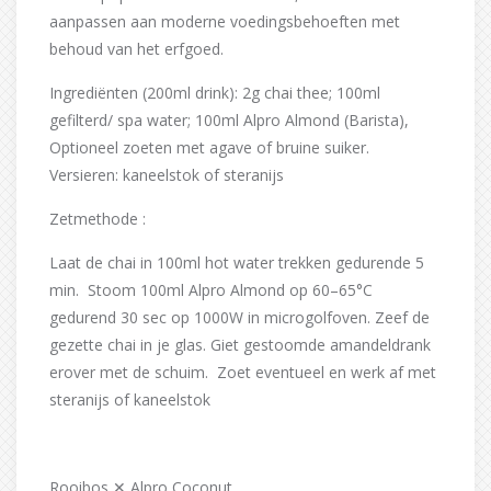
aanpassen aan moderne voedingsbehoeften met
behoud van het erfgoed.
Ingrediënten (200ml drink): 2g chai thee; 100ml
gefilterd/ spa water; 100ml Alpro Almond (Barista),
Optioneel zoeten met agave of bruine suiker.
Versieren: kaneelstok of steranijs
Zetmethode :
Laat de chai in 100ml hot water trekken gedurende 5
min. Stoom 100ml Alpro Almond op 60–65°C
gedurend 30 sec op 1000W in microgolfoven. Zeef de
gezette chai in je glas. Giet gestoomde amandeldrank
erover met de schuim. Zoet eventueel en werk af met
steranijs of kaneelstok
Rooibos ✕ Alpro Coconut