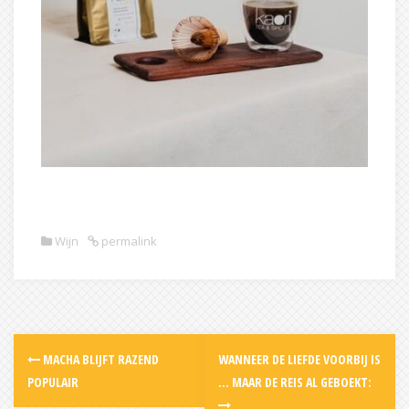
Wijn
permalink
Post
MACHA BLIJFT RAZEND
WANNEER DE LIEFDE VOORBIJ IS
navigation
POPULAIR
… MAAR DE REIS AL GEBOEKT: