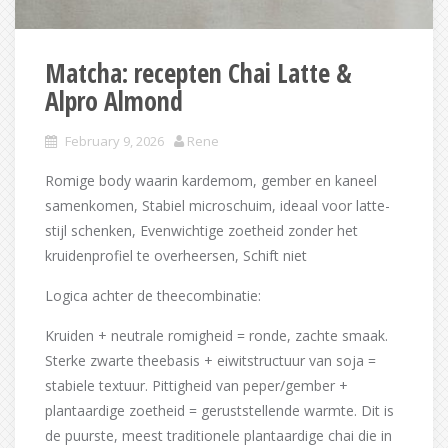
Matcha: recepten Chai Latte &
Alpro Almond
February 9, 2026
Rene
Romige body waarin kardemom, gember en kaneel
samenkomen, Stabiel microschuim, ideaal voor latte-
stijl schenken, Evenwichtige zoetheid zonder het
kruidenprofiel te overheersen, Schift niet
Logica achter de theecombinatie:
Kruiden + neutrale romigheid = ronde, zachte smaak.
Sterke zwarte theebasis + eiwitstructuur van soja =
stabiele textuur. Pittigheid van peper/gember +
plantaardige zoetheid = geruststellende warmte. Dit is
de puurste, meest traditionele plantaardige chai die in