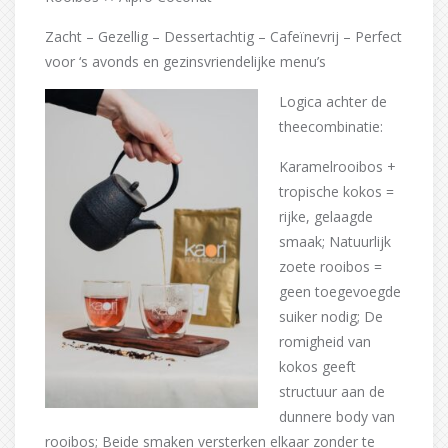
Zacht – Gezellig – Dessertachtig – Cafeïnevrij – Perfect
voor ‘s avonds en gezinsvriendelijke menu’s
Logica achter de
theecombinatie:
Karamelrooibos +
tropische kokos =
rijke, gelaagde
smaak; Natuurlijk
zoete rooibos =
geen toegevoegde
suiker nodig; De
romigheid van
kokos geeft
structuur aan de
dunnere body van
rooibos; Beide smaken versterken elkaar zonder te