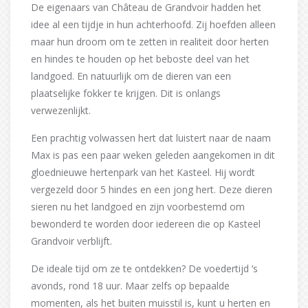
De eigenaars van Château de Grandvoir hadden het
idee al een tijdje in hun achterhoofd. Zij hoefden alleen
maar hun droom om te zetten in realiteit door herten
en hindes te houden op het beboste deel van het
landgoed. En natuurlijk om de dieren van een
plaatselijke fokker te krijgen. Dit is onlangs
verwezenlijkt.
Een prachtig volwassen hert dat luistert naar de naam
Max is pas een paar weken geleden aangekomen in dit
gloednieuwe hertenpark van het Kasteel. Hij wordt
vergezeld door 5 hindes en een jong hert. Deze dieren
sieren nu het landgoed en zijn voorbestemd om
bewonderd te worden door iedereen die op Kasteel
Grandvoir verblijft.
De ideale tijd om ze te ontdekken? De voedertijd ‘s
avonds, rond 18 uur. Maar zelfs op bepaalde
momenten, als het buiten muisstil is, kunt u herten en