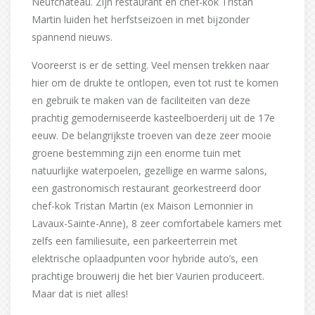
Neufchâteau. Zijn restaurant en chef-kok Tristan
Martin luiden het herfstseizoen in met bijzonder
spannend nieuws.
Vooreerst is er de setting. Veel mensen trekken naar
hier om de drukte te ontlopen, even tot rust te komen
en gebruik te maken van de faciliteiten van deze
prachtig gemoderniseerde kasteelboerderij uit de 17e
eeuw. De belangrijkste troeven van deze zeer mooie
groene bestemming zijn een enorme tuin met
natuurlijke waterpoelen, gezellige en warme salons,
een gastronomisch restaurant georkestreerd door
chef-kok Tristan Martin (ex Maison Lemonnier in
Lavaux-Sainte-Anne), 8 zeer comfortabele kamers met
zelfs een familiesuite, een parkeerterrein met
elektrische oplaadpunten voor hybride auto’s, een
prachtige brouwerij die het bier Vaurien produceert.
Maar dat is niet alles!