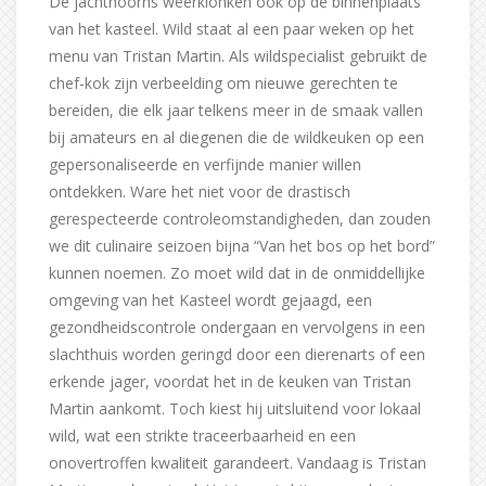
De jachthoorns weerklonken ook op de binnenplaats
van het kasteel. Wild staat al een paar weken op het
menu van Tristan Martin. Als wildspecialist gebruikt de
chef-kok zijn verbeelding om nieuwe gerechten te
bereiden, die elk jaar telkens meer in de smaak vallen
bij amateurs en al diegenen die de wildkeuken op een
gepersonaliseerde en verfijnde manier willen
ontdekken. Ware het niet voor de drastisch
gerespecteerde controleomstandigheden, dan zouden
we dit culinaire seizoen bijna “Van het bos op het bord”
kunnen noemen. Zo moet wild dat in de onmiddellijke
omgeving van het Kasteel wordt gejaagd, een
gezondheidscontrole ondergaan en vervolgens in een
slachthuis worden geringd door een dierenarts of een
erkende jager, voordat het in de keuken van Tristan
Martin aankomt. Toch kiest hij uitsluitend voor lokaal
wild, wat een strikte traceerbaarheid en een
onovertroffen kwaliteit garandeert. Vandaag is Tristan