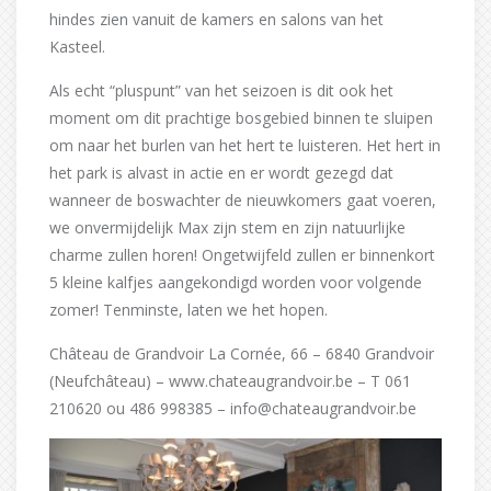
hindes zien vanuit de kamers en salons van het
Kasteel.
Als echt “pluspunt” van het seizoen is dit ook het
moment om dit prachtige bosgebied binnen te sluipen
om naar het burlen van het hert te luisteren. Het hert in
het park is alvast in actie en er wordt gezegd dat
wanneer de boswachter de nieuwkomers gaat voeren,
we onvermijdelijk Max zijn stem en zijn natuurlijke
charme zullen horen! Ongetwijfeld zullen er binnenkort
5 kleine kalfjes aangekondigd worden voor volgende
zomer! Tenminste, laten we het hopen.
Château de Grandvoir La Cornée, 66 – 6840 Grandvoir
(Neufchâteau) – www.chateaugrandvoir.be – T 061
210620 ou 486 998385 – info@chateaugrandvoir.be