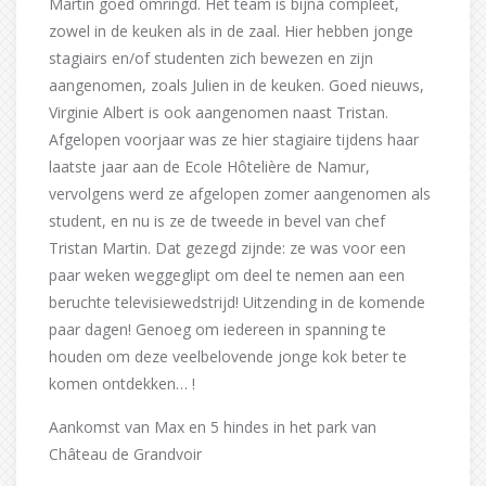
Martin goed omringd. Het team is bijna compleet,
zowel in de keuken als in de zaal. Hier hebben jonge
stagiairs en/of studenten zich bewezen en zijn
aangenomen, zoals Julien in de keuken. Goed nieuws,
Virginie Albert is ook aangenomen naast Tristan.
Afgelopen voorjaar was ze hier stagiaire tijdens haar
laatste jaar aan de Ecole Hôtelière de Namur,
vervolgens werd ze afgelopen zomer aangenomen als
student, en nu is ze de tweede in bevel van chef
Tristan Martin. Dat gezegd zijnde: ze was voor een
paar weken weggeglipt om deel te nemen aan een
beruchte televisiewedstrijd! Uitzending in de komende
paar dagen! Genoeg om iedereen in spanning te
houden om deze veelbelovende jonge kok beter te
komen ontdekken… !
Aankomst van Max en 5 hindes in het park van
Château de Grandvoir