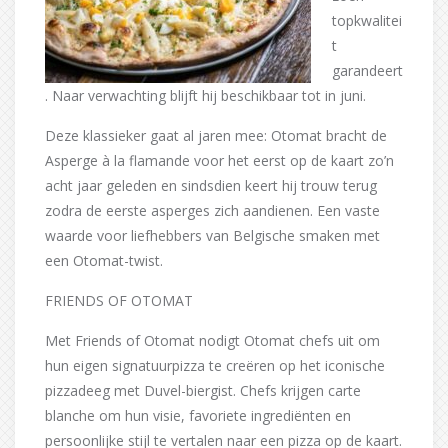
topkwalitei
t
garandeert
. Naar verwachting blijft hij beschikbaar tot in juni.
Deze klassieker gaat al jaren mee: Otomat bracht de
Asperge à la flamande voor het eerst op de kaart zo’n
acht jaar geleden en sindsdien keert hij trouw terug
zodra de eerste asperges zich aandienen. Een vaste
waarde voor liefhebbers van Belgische smaken met
een Otomat-twist.
FRIENDS OF OTOMAT
Met Friends of Otomat nodigt Otomat chefs uit om
hun eigen signatuurpizza te creëren op het iconische
pizzadeeg met Duvel-biergist. Chefs krijgen carte
blanche om hun visie, favoriete ingrediënten en
persoonlijke stijl te vertalen naar een pizza op de kaart.