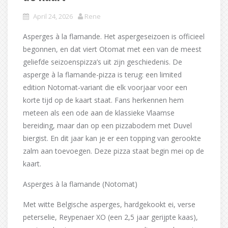
April 24, 2026
Rene
Asperges à la flamande. Het aspergeseizoen is officieel
begonnen, en dat viert Otomat met een van de meest
geliefde seizoenspizza’s uit zijn geschiedenis. De
asperge à la flamande-pizza is terug: een limited
edition Notomat-variant die elk voorjaar voor een
korte tijd op de kaart staat. Fans herkennen hem
meteen als een ode aan de klassieke Vlaamse
bereiding, maar dan op een pizzabodem met Duvel
biergist. En dit jaar kan je er een topping van gerookte
zalm aan toevoegen. Deze pizza staat begin mei op de
kaart.
Asperges à la flamande (Notomat)
Met witte Belgische asperges, hardgekookt ei, verse
peterselie, Reypenaer XO (een 2,5 jaar gerijpte kaas),