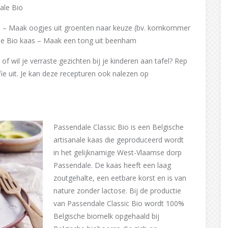
ale Bio
en – Maak oogjes uit groenten naar keuze (bv. komkommer
ale Bio kaas – Maak een tong uit beenham
f wil je verraste gezichten bij je kinderen aan tafel? Rep
ie uit. Je kan deze recepturen ook nalezen op
Passendale Classic Bio is een Belgische
artisanale kaas die geproduceerd wordt
in het gelijknamige West-Vlaamse dorp
Passendale. De kaas heeft een laag
zoutgehalte, een eetbare korst en is van
nature zonder lactose. Bij de productie
van Passendale Classic Bio wordt 100%
Belgische biomelk opgehaald bij