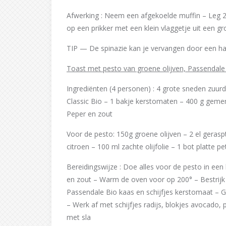
Afwerking : Neem een afgekoelde muffin – Leg 2 s
op een prikker met een klein vlaggetje uit een
TIP — De spinazie kan je vervangen door een ha
Toast met pesto van groene olijven, Passendale
Ingrediënten (4 personen) : 4 grote sneden zuu
Classic Bio – 1 bakje kerstomaten – 400 g gemengd
Peper en zout
Voor de pesto: 150g groene olijven – 2 el gera
citroen – 100 ml zachte olijfolie – 1 bot platte pe
Bereidingswijze : Doe alles voor de pesto in een
en zout – Warm de oven voor op 200° – Bestrijk
Passendale Bio kaas en schijfjes kerstomaat – G
– Werk af met schijfjes radijs, blokjes avocado
met sla