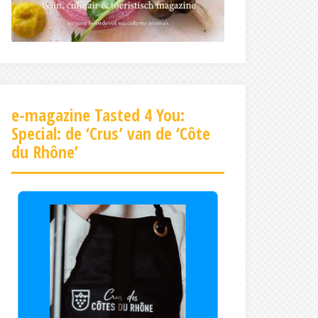
e-magazine Tasted 4 You:
Special: de ‘Crus’ van de ‘Côte
du Rhône’