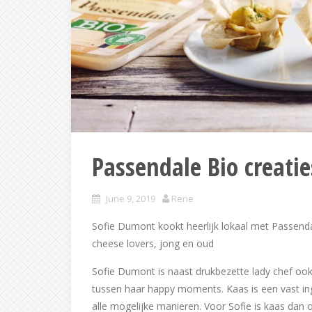
Passendale Bio creati
June 9, 2019
Rene
Sofie Dumont kookt heerlijk lokaal met Passenda
cheese lovers, jong en oud
Sofie Dumont is naast drukbezette lady chef ook
tussen haar happy moments. Kaas is een vast i
alle mogelijke manieren. Voor Sofie is kaas dan 