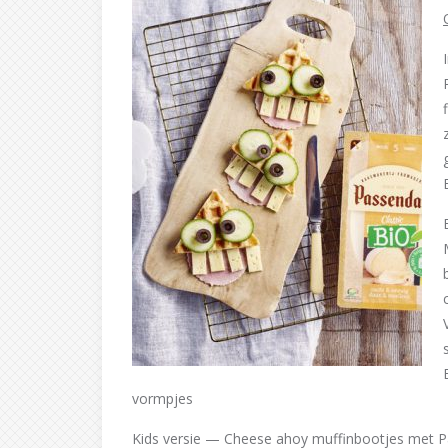
vormpjes
Kids versie — Cheese ahoy muffinbootjes met P