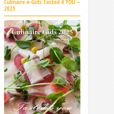
Culinaire e-Gids Tasted 4 YOU –
2025