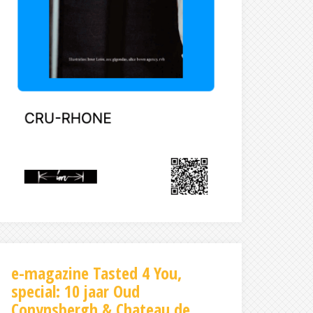
e-magazine Tasted 4 You,
special: 10 jaar Oud
Conynsbergh & Chateau de