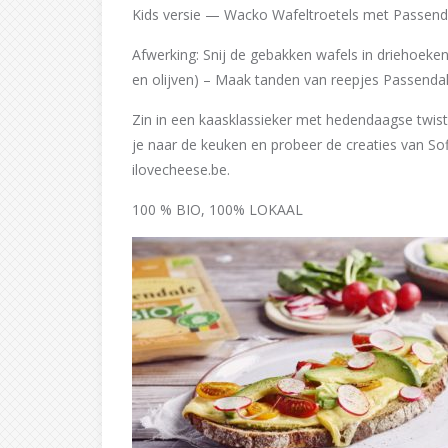
Kids versie — Wacko Wafeltroetels met Passend
Afwerking: Snij de gebakken wafels in driehoek
en olijven) – Maak tanden van reepjes Passend
Zin in een kaasklassieker met hedendaagse twist o
je naar de keuken en probeer de creaties van Sof
ilovecheese.be.
100 % BIO, 100% LOKAAL