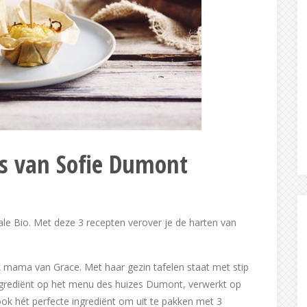
es van Sofie Dumont
le Bio. Met deze 3 recepten verover je de harten van
 mama van Grace. Met haar gezin tafelen staat met stip
ngrediënt op het menu des huizes Dumont, verwerkt op
ook hét perfecte ingrediënt om uit te pakken met 3