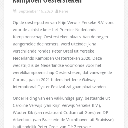
September 16, 2020
Rene
Op de oesterputten van Krijn Verwijs Yerseke B.V. vond
voor de achtste keer het Premier Nederlands
Kampioenschap Oestersteken plaats. Van de negen
aangemelde deelnemers, werd uiteindelijk na
verschillende rondes Peter Oreel uit Yerseke
Nederlands Kampioen Oestersteken 2020. Deze
wedstrijd is de Nederlandse voorronde voor het
wereldkampioenschap Oestersteken, dat vanwege de
Corona, pas in 2021 tijdens het Ierse Galway
International Oyster Festival zal gaan plaatsvinden.
Onder leiding van een vakkundige jury, bestaande uit
Caroline Verwijs (van Krijn Verwijs Yerseke B.V.),
Wouter Kik (van restaurant Codium uit Goes) en DP
Arkenbout (van Brasserie de Vluchthaven uit Bruinisse)
is uiteindelijk Peter Oreel van Dé Zeeuwse