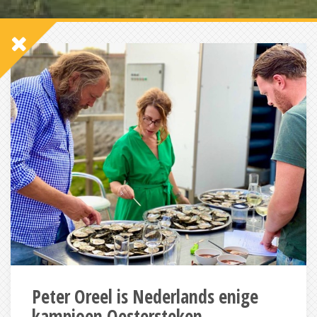
Peter Oreel is Nederlands enige
kampioen Oestersteken