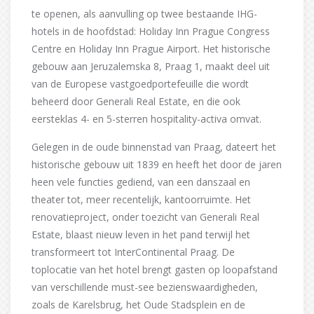
te openen, als aanvulling op twee bestaande IHG-
hotels in de hoofdstad: Holiday Inn Prague Congress
Centre en Holiday Inn Prague Airport. Het historische
gebouw aan Jeruzalemska 8, Praag 1, maakt deel uit
van de Europese vastgoedportefeuille die wordt
beheerd door Generali Real Estate, en die ook
eersteklas 4- en 5-sterren hospitality-activa omvat.
Gelegen in de oude binnenstad van Praag, dateert het
historische gebouw uit 1839 en heeft het door de jaren
heen vele functies gediend, van een danszaal en
theater tot, meer recentelijk, kantoorruimte. Het
renovatieproject, onder toezicht van Generali Real
Estate, blaast nieuw leven in het pand terwijl het
transformeert tot InterContinental Praag. De
toplocatie van het hotel brengt gasten op loopafstand
van verschillende must-see bezienswaardigheden,
zoals de Karelsbrug, het Oude Stadsplein en de