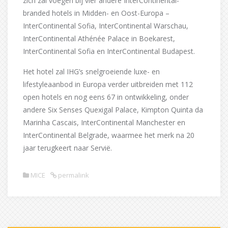
zich zal voegen bij vier andere InterContinental-
branded hotels in Midden- en Oost-Europa –
InterContinental Sofia, InterContinental Warschau,
InterContinental Athénée Palace in Boekarest,
InterContinental Sofia en InterContinental Budapest.
Het hotel zal IHG’s snelgroeiende luxe- en
lifestyleaanbod in Europa verder uitbreiden met 112
open hotels en nog eens 67 in ontwikkeling, onder
andere Six Senses Quexigal Palace, Kimpton Quinta da
Marinha Cascais, InterContinental Manchester en
InterContinental Belgrade, waarmee het merk na 20
jaar terugkeert naar Servië.
MICE
permalink