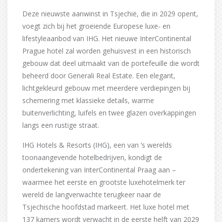
Deze nieuwste aanwinst in Tsjechië, die in 2029 opent,
voegt zich bij het groeiende Europese luxe- en
lifestyleaanbod van IHG. Het nieuwe InterContinental
Prague hotel zal worden gehuisvest in een historisch
gebouw dat deel uitmaakt van de portefeuille die wordt
beheerd door Generali Real Estate. Een elegant,
lichtgekleurd gebouw met meerdere verdiepingen bij
schemering met klassieke details, warme
buitenverlichting, luifels en twee glazen overkappingen
langs een rustige straat.
IHG Hotels & Resorts (IHG), een van ‘s werelds
toonaangevende hotelbedrijven, kondigt de
ondertekening van InterContinental Praag aan –
waarmee het eerste en grootste luxehotelmerk ter
wereld de langverwachte terugkeer naar de
Tsjechische hoofdstad markeert. Het luxe hotel met
137 kamers wordt verwacht in de eerste helft van 2029