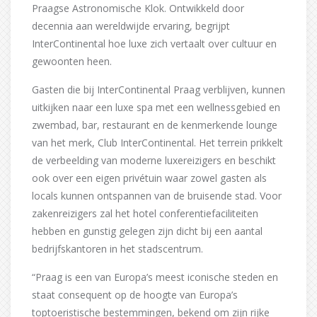
Praagse Astronomische Klok. Ontwikkeld door
decennia aan wereldwijde ervaring, begrijpt
InterContinental hoe luxe zich vertaalt over cultuur en
gewoonten heen.
Gasten die bij InterContinental Praag verblijven, kunnen
uitkijken naar een luxe spa met een wellnessgebied en
zwembad, bar, restaurant en de kenmerkende lounge
van het merk, Club InterContinental. Het terrein prikkelt
de verbeelding van moderne luxereizigers en beschikt
ook over een eigen privétuin waar zowel gasten als
locals kunnen ontspannen van de bruisende stad. Voor
zakenreizigers zal het hotel conferentiefaciliteiten
hebben en gunstig gelegen zijn dicht bij een aantal
bedrijfskantoren in het stadscentrum.
“Praag is een van Europa’s meest iconische steden en
staat consequent op de hoogte van Europa’s
toptoeristische bestemmingen, bekend om zijn rijke