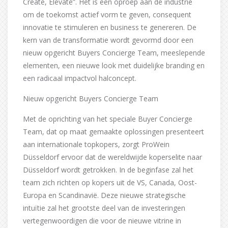
Create, Elevate”. Het is een oproep aan de industrie
om de toekomst actief vorm te geven, consequent
innovatie te stimuleren en business te genereren. De
kern van de transformatie wordt gevormd door een
nieuw opgericht Buyers Concierge Team, meeslepende
elementen, een nieuwe look met duidelijke branding en
een radicaal impactvol halconcept.
Nieuw opgericht Buyers Concierge Team
Met de oprichting van het speciale Buyer Concierge
Team, dat op maat gemaakte oplossingen presenteert
aan internationale topkopers, zorgt ProWein
Düsseldorf ervoor dat de wereldwijde koperselite naar
Düsseldorf wordt getrokken. In de beginfase zal het
team zich richten op kopers uit de VS, Canada, Oost-
Europa en Scandinavië. Deze nieuwe strategische
intuïtie zal het grootste deel van de investeringen
vertegenwoordigen die voor de nieuwe vitrine in