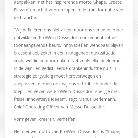
aanpakken met het inspirerende motto ‘Shape, Create,
Elevate’ en actief voorop lopen in de transformatie van
de branche.
“Wij definiëren ons niet alleen door ons verleden, maar
ontwikkelen ProWein Düsseldorf consequent tot dé
toonaangevende beurs. Innovatief en wendbaar blijven
is essentieel, zeker in een uitdagende marktsituatie
zoals we die nu doormaken. Net zoals elke deelnemer
in de wijn- en gedistilleerde drankenindustrie nu zijn
strategie zorgvuldig moet heroverwegen en
aanpassen, nemen ook wij onszelf kritisch onder de
loep – en geven we ProWein Düsseldorf energie met
frisse, innovatieve ideeën”, zegt Marius Berlemann,
Chief Operating Officer van Messe Düsseldorf.
Vormgeven, creëren, verheffen
Het nieuwe motto van ProWein Düsseldorf is “Shape,