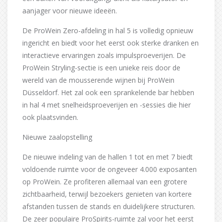
aanjager voor nieuwe ideeën.
De ProWein Zero-afdeling in hal 5 is volledig opnieuw
ingericht en biedt voor het eerst ook sterke dranken en
interactieve ervaringen zoals impulsproeverijen. De
ProWein Stryling-sectie is een unieke reis door de
wereld van de mousserende wijnen bij ProWein
Düsseldorf. Het zal ook een sprankelende bar hebben
in hal 4 met snelheidsproeverijen en -sessies die hier
ook plaatsvinden.
Nieuwe zaalopstelling
De nieuwe indeling van de hallen 1 tot en met 7 biedt
voldoende ruimte voor de ongeveer 4.000 exposanten
op ProWein. Ze profiteren allemaal van een grotere
zichtbaarheid, terwijl bezoekers genieten van kortere
afstanden tussen de stands en duidelijkere structuren.
De zeer populaire ProSpirits-ruimte zal voor het eerst