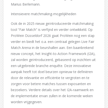
Marius Berlemann.
Intensievere matchmaking-mogelijkheden
Ook de in 2025 nieuw geïntroduceerde matchmaking
tool “Fair Match” is verfijnd en verder ontwikkeld. Op
ProWein Düsseldorf 2026 gaat ProWein nog een stap
verder en biedt het o.a. een centraal gelegen Live Fair
Match Arena in de beurshallen aan. Een baanbrekend
nieuw concept, het Insight-to-Action Framework (I2A),
zal worden geïntroduceerd, gebaseerd op inzichten uit
een uitgebreide branche-enquête. Deze innovatieve
aanpak heeft tot doel beurzen opnieuw te definiëren
door de relevantie en efficiëntie te vergroten en te
zorgen voor betere matches tussen exposanten en
bezoekers. Verdere details over het I2A-raamwerk en
de implementatie ervan zullen in de komende weken
worden vrijgegeven.