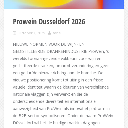
Prowein Dusseldorf 2026
October 1, 2025
Rene
NIEUWE NORMEN VOOR DE WIJN- EN
GEDISTILLEERDE DRANKENINDUSTRIE ProWein, ‘s
werelds toonaangevende vakbeurs voor wijn en
gedistilleerde dranken, omarmt verandering en geeft
een gedurfde nieuwe richting aan de branche. De
nieuwe positionering komt tot uiting in een frisse
visuele identiteit waarin de kleuren van verschillende
nationale vlaggen zijn verwerkt en die de
onderscheidende diversiteit en internationale
aanwezigheid van ProWein als innovatief platform in
de B2B-sector symboliseren. Onder de naam ProWein
Düsseldorf wil het de huidige marktuitdagingen