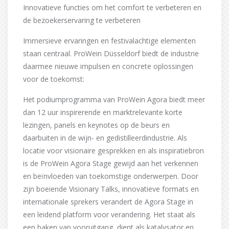
Innovatieve functies om het comfort te verbeteren en
de bezoekerservaring te verbeteren
Immersieve ervaringen en festivalachtige elementen
staan centraal. ProWein Düsseldorf biedt de industrie
daarmee nieuwe impulsen en concrete oplossingen
voor de toekomst:
Het podiumprogramma van ProWein Agora biedt meer
dan 12 uur inspirerende en marktrelevante korte
lezingen, panels en keynotes op de beurs en
daarbuiten in de wijn- en gedistilleerdindustrie. Als
locatie voor visionaire gesprekken en als inspiratiebron
is de ProWein Agora Stage gewijd aan het verkennen
en beïnvloeden van toekomstige onderwerpen. Door
zijn boeiende Visionary Talks, innovatieve formats en
internationale sprekers verandert de Agora Stage in
een leidend platform voor verandering. Het staat als
een baken van vooruitgang, dient als katalysator en