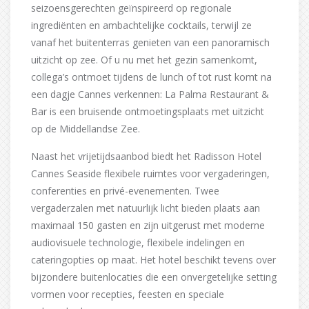
seizoensgerechten geïnspireerd op regionale
ingrediënten en ambachtelijke cocktails, terwijl ze
vanaf het buitenterras genieten van een panoramisch
uitzicht op zee. Of u nu met het gezin samenkomt,
collega’s ontmoet tijdens de lunch of tot rust komt na
een dagje Cannes verkennen: La Palma Restaurant &
Bar is een bruisende ontmoetingsplaats met uitzicht
op de Middellandse Zee.
Naast het vrijetijdsaanbod biedt het Radisson Hotel
Cannes Seaside flexibele ruimtes voor vergaderingen,
conferenties en privé-evenementen. Twee
vergaderzalen met natuurlijk licht bieden plaats aan
maximaal 150 gasten en zijn uitgerust met moderne
audiovisuele technologie, flexibele indelingen en
cateringopties op maat. Het hotel beschikt tevens over
bijzondere buitenlocaties die een onvergetelijke setting
vormen voor recepties, feesten en speciale