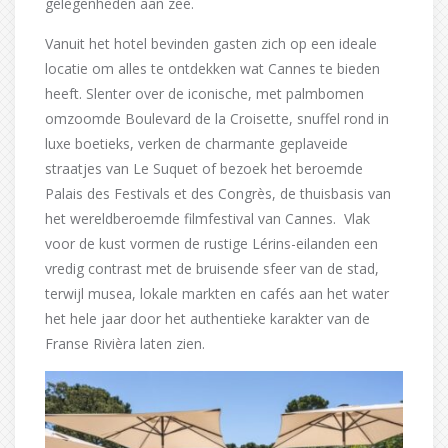
gelegenheden aan zee.
Vanuit het hotel bevinden gasten zich op een ideale
locatie om alles te ontdekken wat Cannes te bieden
heeft. Slenter over de iconische, met palmbomen
omzoomde Boulevard de la Croisette, snuffel rond in
luxe boetieks, verken de charmante geplaveide
straatjes van Le Suquet of bezoek het beroemde
Palais des Festivals et des Congrès, de thuisbasis van
het wereldberoemde filmfestival van Cannes. Vlak
voor de kust vormen de rustige Lérins-eilanden een
vredig contrast met de bruisende sfeer van de stad,
terwijl musea, lokale markten en cafés aan het water
het hele jaar door het authentieke karakter van de
Franse Rivièra laten zien.