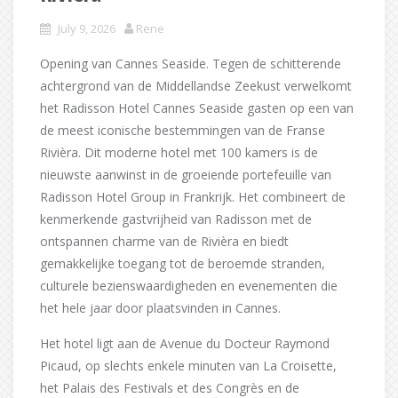
July 9, 2026
Rene
Opening van Cannes Seaside. Tegen de schitterende
achtergrond van de Middellandse Zeekust verwelkomt
het Radisson Hotel Cannes Seaside gasten op een van
de meest iconische bestemmingen van de Franse
Rivièra. Dit moderne hotel met 100 kamers is de
nieuwste aanwinst in de groeiende portefeuille van
Radisson Hotel Group in Frankrijk. Het combineert de
kenmerkende gastvrijheid van Radisson met de
ontspannen charme van de Rivièra en biedt
gemakkelijke toegang tot de beroemde stranden,
culturele bezienswaardigheden en evenementen die
het hele jaar door plaatsvinden in Cannes.
Het hotel ligt aan de Avenue du Docteur Raymond
Picaud, op slechts enkele minuten van La Croisette,
het Palais des Festivals et des Congrès en de