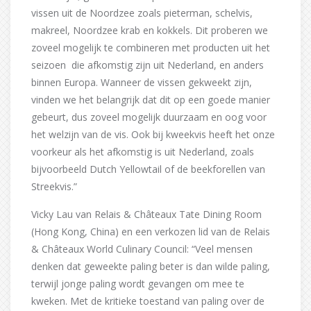
vissen uit de Noordzee zoals pieterman, schelvis,
makreel, Noordzee krab en kokkels. Dit proberen we
zoveel mogelijk te combineren met producten uit het
seizoen die afkomstig zijn uit Nederland, en anders
binnen Europa. Wanneer de vissen gekweekt zijn,
vinden we het belangrijk dat dit op een goede manier
gebeurt, dus zoveel mogelijk duurzaam en oog voor
het welzijn van de vis. Ook bij kweekvis heeft het onze
voorkeur als het afkomstig is uit Nederland, zoals
bijvoorbeeld Dutch Yellowtail of de beekforellen van
Streekvis.”
Vicky Lau van Relais & Châteaux Tate Dining Room
(Hong Kong, China) en een verkozen lid van de Relais
& Châteaux World Culinary Council: “Veel mensen
denken dat geweekte paling beter is dan wilde paling,
terwijl jonge paling wordt gevangen om mee te
kweken. Met de kritieke toestand van paling over de