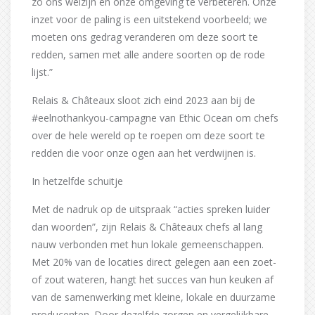
zo ons welzijn en onze omgeving te verbeteren. Onze
inzet voor de paling is een uitstekend voorbeeld; we
moeten ons gedrag veranderen om deze soort te
redden, samen met alle andere soorten op de rode
lijst.”
Relais & Châteaux sloot zich eind 2023 aan bij de
#eelnothankyou-campagne van Ethic Ocean om chefs
over de hele wereld op te roepen om deze soort te
redden die voor onze ogen aan het verdwijnen is.
In hetzelfde schuitje
Met de nadruk op de uitspraak “acties spreken luider
dan woorden”, zijn Relais & Châteaux chefs al lang
nauw verbonden met hun lokale gemeenschappen.
Met 20% van de locaties direct gelegen aan een zoet-
of zout wateren, hangt het succes van hun keuken af
van de samenwerking met kleine, lokale en duurzame
producenten. Door dezelfde zorgen en vergelijkbare