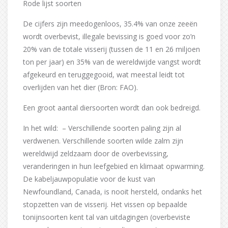
Rode lijst soorten
De cijfers zijn meedogenloos, 35.4% van onze zeeën
wordt overbevist, illegale bevissing is goed voor zo’n
20% van de totale visserij (tussen de 11 en 26 miljoen
ton per jaar) en 35% van de wereldwijde vangst wordt
afgekeurd en teruggegooid, wat meestal leidt tot
overlijden van het dier (Bron: FAO).
Een groot aantal diersoorten wordt dan ook bedreigd.
In het wild: – Verschillende soorten paling zijn al
verdwenen. Verschillende soorten wilde zalm zijn
wereldwijd zeldzaam door de overbevissing,
veranderingen in hun leefgebied en klimaat opwarming.
De kabeljauwpopulatie voor de kust van
Newfoundland, Canada, is nooit hersteld, ondanks het
stopzetten van de visserij. Het vissen op bepaalde
tonijnsoorten kent tal van uitdagingen (overbeviste