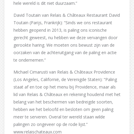
hele wereld is dit niet duurzaam.”
David Toutain van Relais & Châteaux Restaurant David
Toutain (Parijs, Frankrijk): “Sinds we ons restaurant
hebben geopend in 2013, is paling ons iconische
gerecht geweest, nu hebben we deze vervangen door
gerookte haring. We moeten ons bewust zijn van de
oorzaken van de achteruitgang van de paling en actie
te ondernemen.”
Michael Cimarusti van Relais & Châteaux Providence
(Los Angeles, Californië, de Verenigde Staten): “Paling
staat af en toe op het menu bij Providence, maar als
lid van Relais & Châteaux en rekening houdend met het
belang van het beschermen van bedreigde soorten,
hebben we het beloofd en besloten om geen paling
meer te serveren. Overal ter wereld staan wilde
palingen zo ongeveer op de rode lijst.”
www.relaischateaux.com