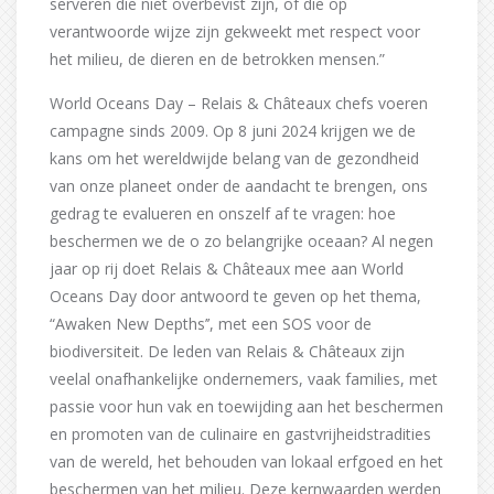
serveren die niet overbevist zijn, of die op
verantwoorde wijze zijn gekweekt met respect voor
het milieu, de dieren en de betrokken mensen.”
World Oceans Day – Relais & Châteaux chefs voeren
campagne sinds 2009. Op 8 juni 2024 krijgen we de
kans om het wereldwijde belang van de gezondheid
van onze planeet onder de aandacht te brengen, ons
gedrag te evalueren en onszelf af te vragen: hoe
beschermen we de o zo belangrijke oceaan? Al negen
jaar op rij doet Relais & Châteaux mee aan World
Oceans Day door antwoord te geven op het thema,
“Awaken New Depths’’, met een SOS voor de
biodiversiteit. De leden van Relais & Châteaux zijn
veelal onafhankelijke ondernemers, vaak families, met
passie voor hun vak en toewijding aan het beschermen
en promoten van de culinaire en gastvrijheidstradities
van de wereld, het behouden van lokaal erfgoed en het
beschermen van het milieu. Deze kernwaarden werden