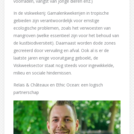
voorraden, vangst van jonge dieren enz.)
In de viskwekerij: Garnalenkwekerijen in tropische
gebieden zijn verantwoordelijk voor ernstige
ecologische problemen, zoals het verwoesten van
mangroven (welke essentieel zijn voor het behoud van
de kustbiodiversiteit). Daarnaast worden dode zones
gecreëerd door vervuiling en afval. Ook al is er de
laatste jaren enige vooruitgang geboekt, de
Viskweeksector staat nog steeds voor ingewikkelde,
milieu en sociale hindernissen.
Relais & Châteaux en Ethic Ocean: een logisch
partnerschap