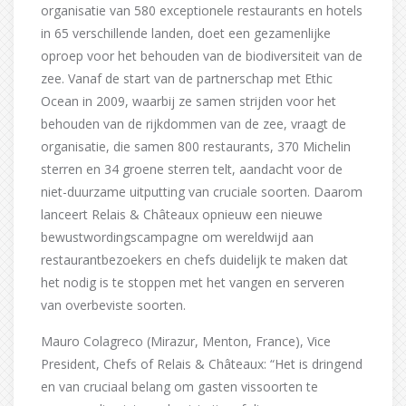
organisatie van 580 exceptionele restaurants en hotels
in 65 verschillende landen, doet een gezamenlijke
oproep voor het behouden van de biodiversiteit van de
zee. Vanaf de start van de partnerschap met Ethic
Ocean in 2009, waarbij ze samen strijden voor het
behouden van de rijkdommen van de zee, vraagt de
organisatie, die samen 800 restaurants, 370 Michelin
sterren en 34 groene sterren telt, aandacht voor de
niet-duurzame uitputting van cruciale soorten. Daarom
lanceert Relais & Châteaux opnieuw een nieuwe
bewustwordingscampagne om wereldwijd aan
restaurantbezoekers en chefs duidelijk te maken dat
het nodig is te stoppen met het vangen en serveren
van overbeviste soorten.
Mauro Colagreco (Mirazur, Menton, France), Vice
President, Chefs of Relais & Châteaux: “Het is dringend
en van cruciaal belang om gasten vissoorten te