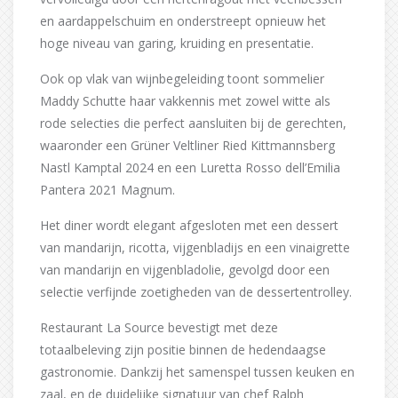
en aardappelschuim en onderstreept opnieuw het
hoge niveau van garing, kruiding en presentatie.
Ook op vlak van wijnbegeleiding toont sommelier
Maddy Schutte haar vakkennis met zowel witte als
rode selecties die perfect aansluiten bij de gerechten,
waaronder een Grüner Veltliner Ried Kittmannsberg
Nastl Kamptal 2024 en een Luretta Rosso dell’Emilia
Pantera 2021 Magnum.
Het diner wordt elegant afgesloten met een dessert
van mandarijn, ricotta, vijgenbladijs en een vinaigrette
van mandarijn en vijgenbladolie, gevolgd door een
selectie verfijnde zoetigheden van de dessertentrolley.
Restaurant La Source bevestigt met deze
totaalbeleving zijn positie binnen de hedendaagse
gastronomie. Dankzij het samenspel tussen keuken en
zaal, en de duidelijke signatuur van chef Ralph