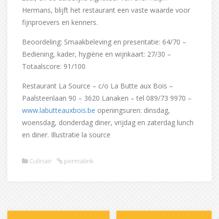
Hermans, blijft het restaurant een vaste waarde voor
fijnproevers en kenners.
Beoordeling: Smaakbeleving en presentatie: 64/70 –
Bediening, kader, hygiëne en wijnkaart: 27/30 –
Totaalscore: 91/100
Restaurant La Source – c/o La Butte aux Bois –
Paalsteenlaan 90 – 3620 Lanaken – tel 089/73 9970 –
www.labutteauxbois.be
openingsuren: dinsdag,
woensdag, donderdag diner, vrijdag en zaterdag lunch
en diner. Illustratie la source
Culinair
permalink