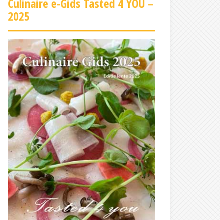
Culinaire e-Gids Tasted 4 YOU –
2025