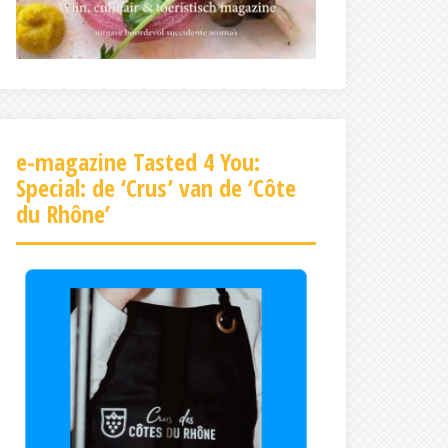
e-magazine Tasted 4 You:
Special: de ‘Crus’ van de ‘Côte
du Rhône’