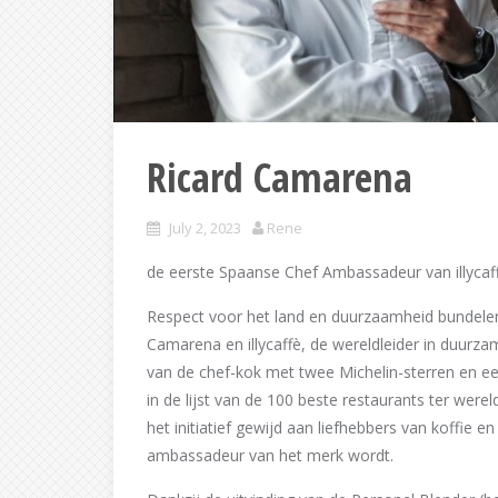
Ricard Camarena
July 2, 2023
Rene
de eerste Spaanse Chef Ambassadeur van illycaff
Respect voor het land en duurzaamheid bundelen
Camarena en illycaffè, de wereldleider in duurza
van de chef-kok met twee Michelin-sterren en ee
in de lijst van de 100 beste restaurants ter were
het initiatief gewijd aan liefhebbers van koffie
ambassadeur van het merk wordt.