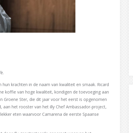
è.
 hun krachten in de naam van kwaliteit en smaak. Ricard
me koffie van hoge kwaliteit, kondigen de toevoeging aan
n Groene Ster, die dit jaar voor het eerst is opgenomen
ld, aan het rooster van het illy Chef Ambassador-project,
 en lekker eten waarvoor Camarena de eerste Spaanse