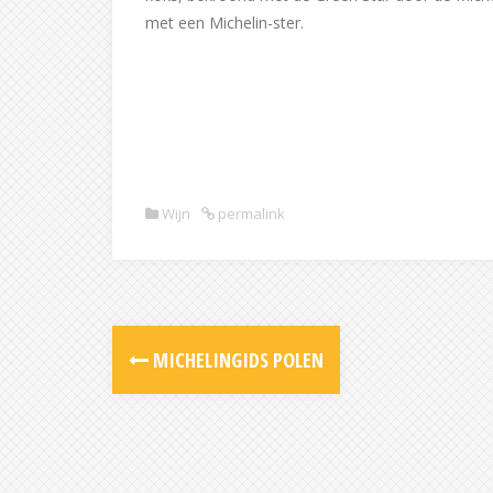
met een Michelin-ster.
Wijn
permalink
Post
MICHELINGIDS POLEN
navigation