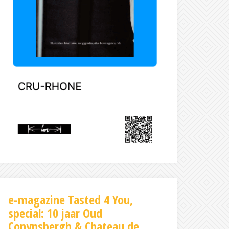
e-magazine Tasted 4 You,
special: 10 jaar Oud
Conynsbergh & Chateau de