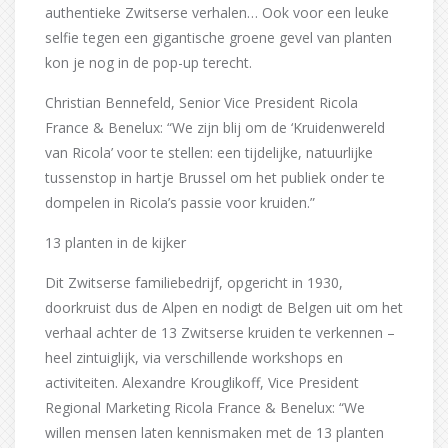
authentieke Zwitserse verhalen… Ook voor een leuke
selfie tegen een gigantische groene gevel van planten
kon je nog in de pop-up terecht.
Christian Bennefeld, Senior Vice President Ricola
France & Benelux: “We zijn blij om de ‘Kruidenwereld
van Ricola’ voor te stellen: een tijdelijke, natuurlijke
tussenstop in hartje Brussel om het publiek onder te
dompelen in Ricola’s passie voor kruiden.”
13 planten in de kijker
Dit Zwitserse familiebedrijf, opgericht in 1930,
doorkruist dus de Alpen en nodigt de Belgen uit om het
verhaal achter de 13 Zwitserse kruiden te verkennen –
heel zintuiglijk, via verschillende workshops en
activiteiten. Alexandre Krouglikoff, Vice President
Regional Marketing Ricola France & Benelux: “We
willen mensen laten kennismaken met de 13 planten