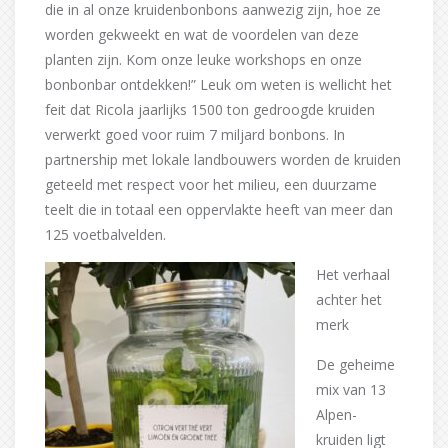
die in al onze kruidenbonbons aanwezig zijn, hoe ze
worden gekweekt en wat de voordelen van deze
planten zijn. Kom onze leuke workshops en onze
bonbonbar ontdekken!” Leuk om weten is wellicht het
feit dat Ricola jaarlijks 1500 ton gedroogde kruiden
verwerkt goed voor ruim 7 miljard bonbons. In
partnership met lokale landbouwers worden de kruiden
geteeld met respect voor het milieu, een duurzame
teelt die in totaal een oppervlakte heeft van meer dan
125 voetbalvelden.
Het verhaal
achter het
merk
De geheime
mix van 13
Alpen-
kruiden ligt