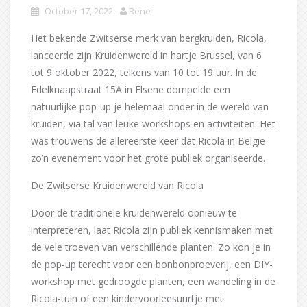
October 17, 2022
Rene
Het bekende Zwitserse merk van bergkruiden, Ricola,
lanceerde zijn Kruidenwereld in hartje Brussel, van 6
tot 9 oktober 2022, telkens van 10 tot 19 uur. In de
Edelknaapstraat 15A in Elsene dompelde een
natuurlijke pop-up je helemaal onder in de wereld van
kruiden, via tal van leuke workshops en activiteiten. Het
was trouwens de allereerste keer dat Ricola in België
zo’n evenement voor het grote publiek organiseerde.
De Zwitserse Kruidenwereld van Ricola
Door de traditionele kruidenwereld opnieuw te
interpreteren, laat Ricola zijn publiek kennismaken met
de vele troeven van verschillende planten. Zo kon je in
de pop-up terecht voor een bonbonproeverij, een DIY-
workshop met gedroogde planten, een wandeling in de
Ricola-tuin of een kindervoorleesuurtje met