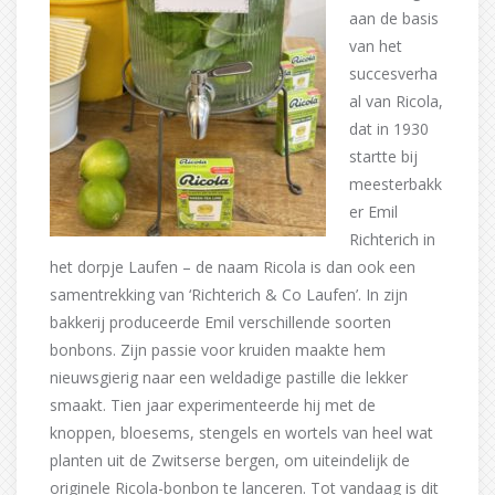
aan de basis
van het
succesverha
al van Ricola,
dat in 1930
startte bij
meesterbakk
er Emil
Richterich in
het dorpje Laufen – de naam Ricola is dan ook een
samentrekking van ‘Richterich & Co Laufen’. In zijn
bakkerij produceerde Emil verschillende soorten
bonbons. Zijn passie voor kruiden maakte hem
nieuwsgierig naar een weldadige pastille die lekker
smaakt. Tien jaar experimenteerde hij met de
knoppen, bloesems, stengels en wortels van heel wat
planten uit de Zwitserse bergen, om uiteindelijk de
originele Ricola-bonbon te lanceren. Tot vandaag is dit