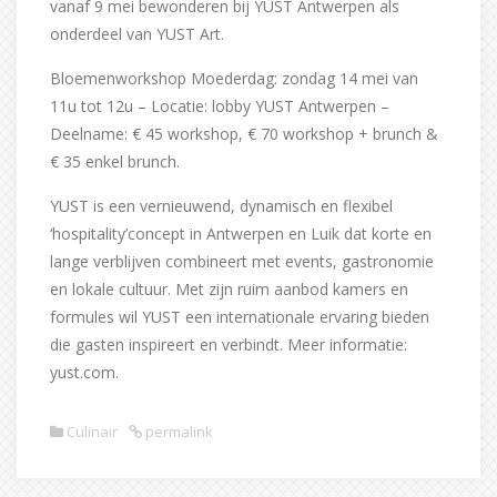
vanaf 9 mei bewonderen bij YUST Antwerpen als
onderdeel van YUST Art.
Bloemenworkshop Moederdag: zondag 14 mei van
11u tot 12u – Locatie: lobby YUST Antwerpen –
Deelname: € 45 workshop, € 70 workshop + brunch &
€ 35 enkel brunch.
YUST is een vernieuwend, dynamisch en flexibel
‘hospitality’concept in Antwerpen en Luik dat korte en
lange verblijven combineert met events, gastronomie
en lokale cultuur. Met zijn ruim aanbod kamers en
formules wil YUST een internationale ervaring bieden
die gasten inspireert en verbindt. Meer informatie:
yust.com.
Culinair
permalink