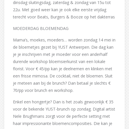
dinsdag sluitingsdag, zaterdag & zondag van 15u tot
22u. Met goed weer kan je ook elke eerste vrijdag
terecht voor Beats, Burgers & Booze op het dakterras
MOEDERDAG BLOEMENDAG
Mama’s, moekes, moeders… worden zondag 14 mei in
de bloemetjes gezet bij YUST Antwerpen. Die dag kan
je je inschrijven met je moeder voor een anderhalf
durende workshop bloemsierkunst van een lokale
florist. Voor € 45/pp kan je deelnemen en klinken met
een frisse mimosa. De cocktail, niet de bloemen. Sluit
je meteen aan bij de brunch? Dan betaal je slechts €
70/pp voor brunch en workshop.
Enkel een hongertje? Dan is het zoals gewoonlijk € 35
voor de bekende YUST-brunch op zondag. Digital artist
Nele Brughmans zorgt voor de perfecte setting met
haar impressionante bloemencomposities. Die kan je