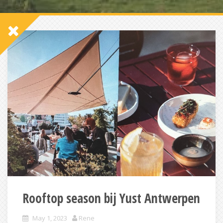
Rooftop season bij Yust Antwerpen
May 1, 2023
Rene