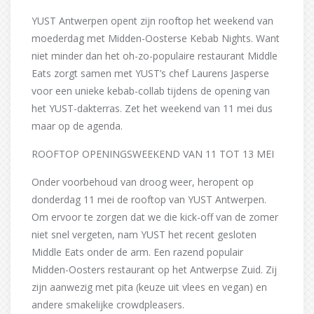
YUST Antwerpen opent zijn rooftop het weekend van
moederdag met Midden-Oosterse Kebab Nights. Want
niet minder dan het oh-zo-populaire restaurant Middle
Eats zorgt samen met YUST’s chef Laurens Jasperse
voor een unieke kebab-collab tijdens de opening van
het YUST-dakterras. Zet het weekend van 11 mei dus
maar op de agenda.
ROOFTOP OPENINGSWEEKEND VAN 11 TOT 13 MEI
Onder voorbehoud van droog weer, heropent op
donderdag 11 mei de rooftop van YUST Antwerpen.
Om ervoor te zorgen dat we die kick-off van de zomer
niet snel vergeten, nam YUST het recent gesloten
Middle Eats onder de arm. Een razend populair
Midden-Oosters restaurant op het Antwerpse Zuid. Zij
zijn aanwezig met pita (keuze uit vlees en vegan) en
andere smakelijke crowdpleasers.