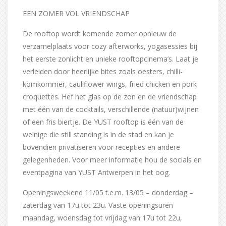
EEN ZOMER VOL VRIENDSCHAP
De rooftop wordt komende zomer opnieuw de
verzamelplaats voor cozy afterworks, yogasessies bij
het eerste zonlicht en unieke rooftopcinema’s. Laat je
verleiden door heerlijke bites zoals oesters, chilli-
komkommer, cauliflower wings, fried chicken en pork
croquettes. Hef het glas op de zon en de vriendschap
met één van de cocktails, verschillende (natuur)wijnen
of een fris biertje. De YUST rooftop is één van de
weinige die still standing is in de stad en kan je
bovendien privatiseren voor recepties en andere
gelegenheden. Voor meer informatie hou de socials en
eventpagina van YUST Antwerpen in het oog.
Openingsweekend 11/05 t.e.m. 13/05 – donderdag –
zaterdag van 17u tot 23u. Vaste openingsuren
maandag, woensdag tot vrijdag van 17u tot 22u,