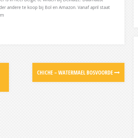
der andere te koop bij Bol en Amazon. Vanaf april staat
om
CHICHE – WATERMAEL BOSVOORDE