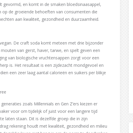
rdt gevormd, en komt in de smaken bloedsinaasappel,
in op de groeiende behoeften van consumenten die
echten aan kwaliteit, gezondheid en duurzaamheid.
n vegan. De craft soda komt meteen met drie bijzonder
 mouten van gerst, haver, tarwe, en spelt geven een
ng van biologische vruchtensappen zorgt voor een
erp is. Het resultaat is een zijdezacht mondgevoel en
dien een zeer laag aantal calorieën en suikers per blikje
ree
 generaties zoals Millennials en Gen Z’ers kiezen er
aker voor om tijdelijk of juist voor een langere tijd
te laten staan. Dit is dezelfde groep die in zijn
rag rekening houdt met kwaliteit, gezondheid en milieu