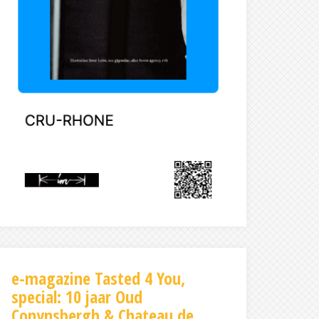
e-magazine Tasted 4 You,
special: 10 jaar Oud
Conynsbergh & Chateau de