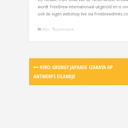
wordt FreeBrew internationaal uitgerold en is on
ook de eigen webshop live via Freebrewdrinks.c
Wijn
permalink
Post
HIRO: GRUNGY JAPANSE IZAKAYA OP
navigation
ANTWERPS EILANDJE