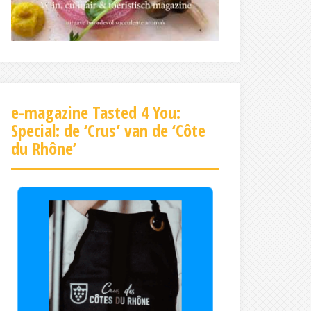
e-magazine Tasted 4 You:
Special: de ‘Crus’ van de ‘Côte
du Rhône’