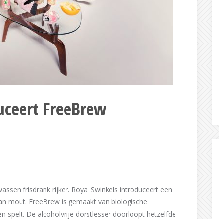
uceert FreeBrew
ssen frisdrank rijker. Royal Swinkels introduceert een
van mout. FreeBrew is gemaakt van biologische
n spelt. De alcoholvrije dorstlesser doorloopt hetzelfde