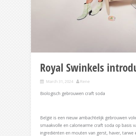
Royal Swinkels introd
March 31, 2024
Rene
Biologisch gebrouwen craft soda
België is een nieuw ambachtelijk gebrouwen volwa
smaakvolle en caloriearme craft soda op basis 
ingrediënten en mouten van gerst, haver, tarwe e