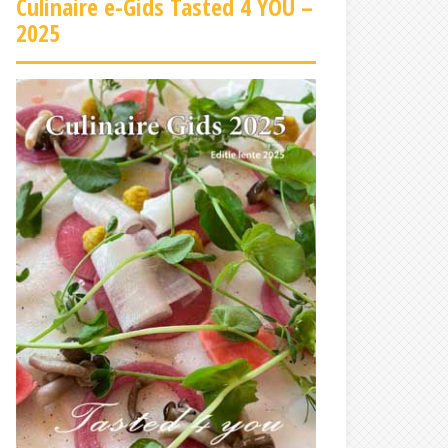
Culinaire e-Gids Tasted 4 YOU –
2025