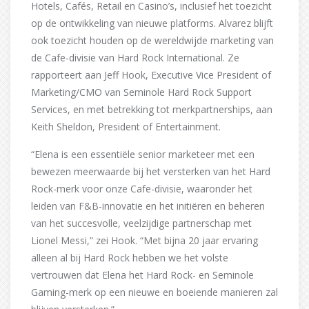
Hotels, Cafés, Retail en Casino’s, inclusief het toezicht
op de ontwikkeling van nieuwe platforms. Alvarez blijft
ook toezicht houden op de wereldwijde marketing van
de Cafe-divisie van Hard Rock International. Ze
rapporteert aan Jeff Hook, Executive Vice President of
Marketing/CMO van Seminole Hard Rock Support
Services, en met betrekking tot merkpartnerships, aan
Keith Sheldon, President of Entertainment.
“Elena is een essentiële senior marketeer met een
bewezen meerwaarde bij het versterken van het Hard
Rock-merk voor onze Cafe-divisie, waaronder het
leiden van F&B-innovatie en het initiëren en beheren
van het succesvolle, veelzijdige partnerschap met
Lionel Messi,” zei Hook. “Met bijna 20 jaar ervaring
alleen al bij Hard Rock hebben we het volste
vertrouwen dat Elena het Hard Rock- en Seminole
Gaming-merk op een nieuwe en boeiende manieren zal