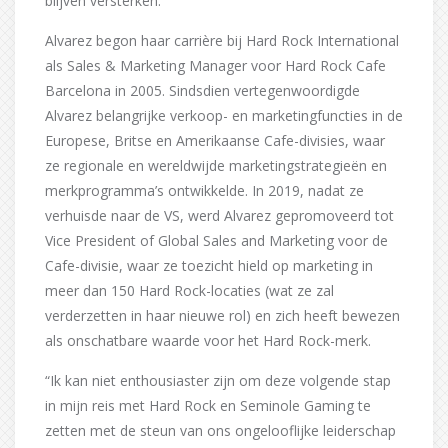
blijven versterken.”
Alvarez begon haar carrière bij Hard Rock International
als Sales & Marketing Manager voor Hard Rock Cafe
Barcelona in 2005. Sindsdien vertegenwoordigde
Alvarez belangrijke verkoop- en marketingfuncties in de
Europese, Britse en Amerikaanse Cafe-divisies, waar
ze regionale en wereldwijde marketingstrategieën en
merkprogramma’s ontwikkelde. In 2019, nadat ze
verhuisde naar de VS, werd Alvarez gepromoveerd tot
Vice President of Global Sales and Marketing voor de
Cafe-divisie, waar ze toezicht hield op marketing in
meer dan 150 Hard Rock-locaties (wat ze zal
verderzetten in haar nieuwe rol) en zich heeft bewezen
als onschatbare waarde voor het Hard Rock-merk.
“Ik kan niet enthousiaster zijn om deze volgende stap
in mijn reis met Hard Rock en Seminole Gaming te
zetten met de steun van ons ongelooflijke leiderschap