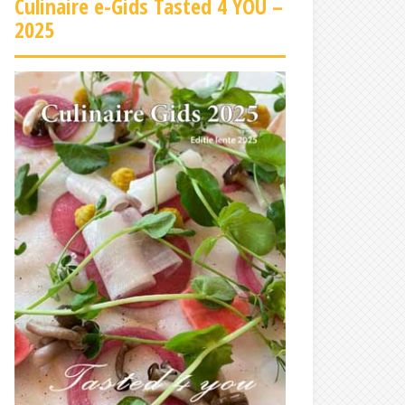
Culinaire e-Gids Tasted 4 YOU –
2025