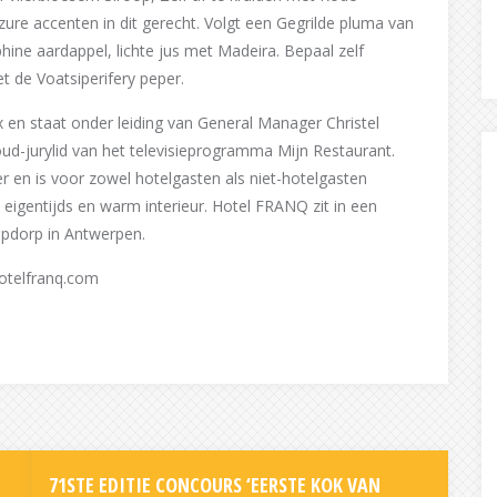
re accenten in dit gerecht. Volgt een Gegrilde pluma van
hine aardappel, lichte jus met Madeira. Bepaal zelf
 de Voatsiperifery peper.
en staat onder leiding van General Manager Christel
d-jurylid van het televisieprogramma Mijn Restaurant.
r en is voor zowel hotelgasten als niet-hotelgasten
 eigentijds en warm interieur. Hotel FRANQ zit in een
pdorp in Antwerpen.
otelfranq.com
71STE EDITIE CONCOURS ‘EERSTE KOK VAN