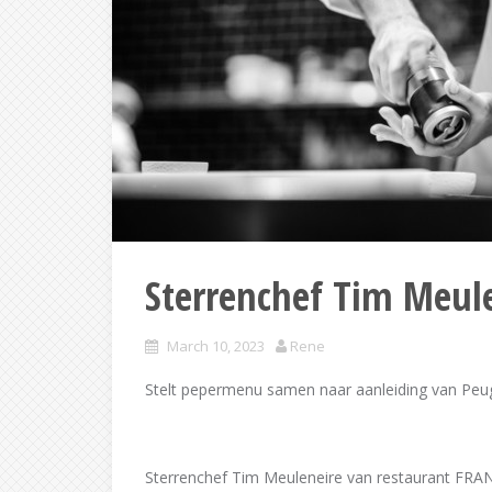
Sterrenchef Tim Meul
March 10, 2023
Rene
Stelt pepermenu samen naar aanleiding van Peu
Sterrenchef Tim Meuleneire van restaurant FRAN