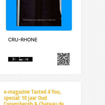
e-magazine Tasted 4 You,
special: 10 jaar Oud
Conynsbergh & Chateau de