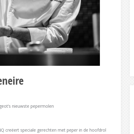
eneire
geot’s nieuwste pepermolen
Q creëert speciale gerechten met peper in de hoofdrol