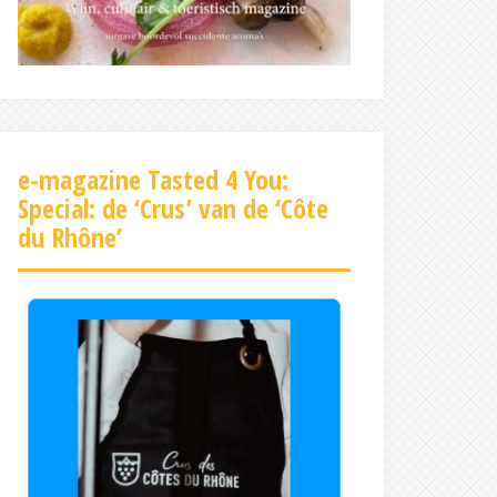
e-magazine Tasted 4 You:
Special: de ‘Crus’ van de ‘Côte
du Rhône’