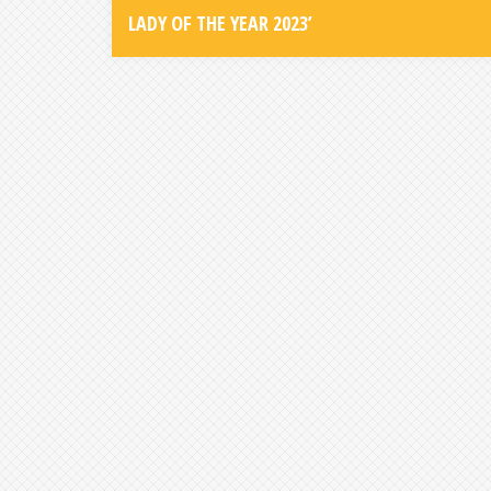
navigation
LADY OF THE YEAR 2023’