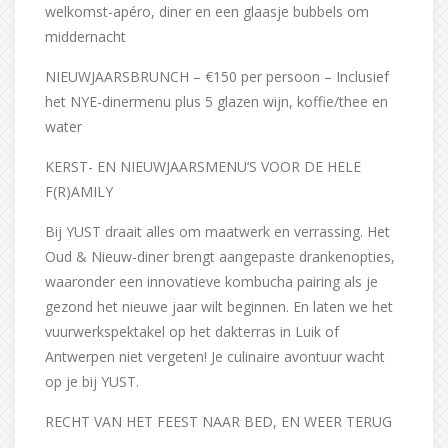
welkomst-apéro, diner en een glaasje bubbels om
middernacht
NIEUWJAARSBRUNCH – €150 per persoon – Inclusief
het NYE-dinermenu plus 5 glazen wijn, koffie/thee en
water
KERST- EN NIEUWJAARSMENU’S VOOR DE HELE
F(R)AMILY
Bij YUST draait alles om maatwerk en verrassing. Het
Oud & Nieuw-diner brengt aangepaste drankenopties,
waaronder een innovatieve kombucha pairing als je
gezond het nieuwe jaar wilt beginnen. En laten we het
vuurwerkspektakel op het dakterras in Luik of
Antwerpen niet vergeten! Je culinaire avontuur wacht
op je bij YUST.
RECHT VAN HET FEEST NAAR BED, EN WEER TERUG