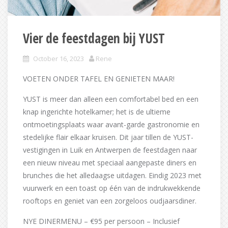
Vier de feestdagen bij YUST
October 16, 2023
Rene
VOETEN ONDER TAFEL EN GENIETEN MAAR!
YUST is meer dan alleen een comfortabel bed en een
knap ingerichte hotelkamer; het is de ultieme
ontmoetingsplaats waar avant-garde gastronomie en
stedelijke flair elkaar kruisen. Dit jaar tillen de YUST-
vestigingen in Luik en Antwerpen de feestdagen naar
een nieuw niveau met speciaal aangepaste diners en
brunches die het alledaagse uitdagen. Eindig 2023 met
vuurwerk en een toast op één van de indrukwekkende
rooftops en geniet van een zorgeloos oudjaarsdiner.
NYE DINERMENU – €95 per persoon – Inclusief