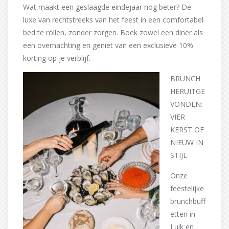
Wat maakt een geslaagde eindejaar nog beter? De
luxe van rechtstreeks van het feest in een comfortabel
bed te rollen, zonder zorgen. Boek zowel een diner als
een overnachting en geniet van een exclusieve 10%
korting op je verblijf.
BRUNCH
HERUITGE
VONDEN:
VIER
KERST OF
NIEUW IN
STIJL
Onze
feestelijke
brunchbuff
etten in
Luik en