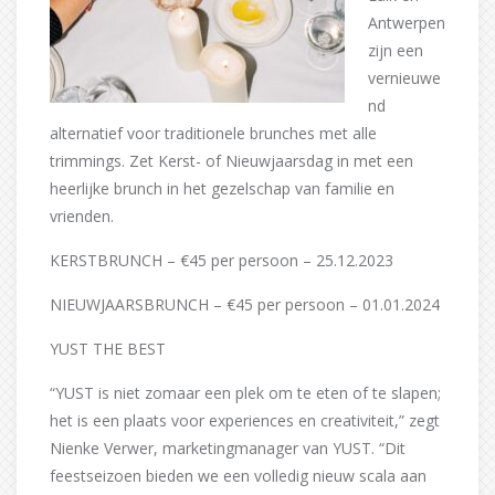
Antwerpen
zijn een
vernieuwe
nd
alternatief voor traditionele brunches met alle
trimmings. Zet Kerst- of Nieuwjaarsdag in met een
heerlijke brunch in het gezelschap van familie en
vrienden.
KERSTBRUNCH – €45 per persoon – 25.12.2023
NIEUWJAARSBRUNCH – €45 per persoon – 01.01.2024
YUST THE BEST
“YUST is niet zomaar een plek om te eten of te slapen;
het is een plaats voor experiences en creativiteit,” zegt
Nienke Verwer, marketingmanager van YUST. “Dit
feestseizoen bieden we een volledig nieuw scala aan