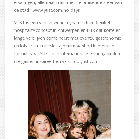
ervaringen, allemaal in lijn met de bruisende sfeer van
de stad.” www.yust.com/holidays
YUST is een vernieuwend, dynamisch en flexibel
‘hospitality’concept in Antwerpen en Luik dat korte en
lange verblijven combineert met events, gastronomie
en lokale cultuur. Met zijn ruim aanbod kamers en
formules wil YUST een internationale ervaring bieden
die gasten inspireert en verbindt. yust.com