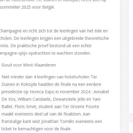
sommelier 2025 voor België.
ampagne en richt zich tot de leerlingen van het 6de en
cholen. De leerlingen krijgen een uitgebreide theoretische
nis. De praktische proef bestond uit een echte
hampagne-spijs-opdrachten te wachten stonden.
Goud voor West-Vlaanderen
Niet minder dan 4 leerlingen van hotelscholen Ter
Duinen in Koksijde haalden de finale na een eerdere
preselectie op Horeca Expo in november 2024 : Annabel
De Vos, William Candaele, Dewanckele Jelle en Yani
Ballet. Floris Smet, student aan Ter Groene Poorte
maakt eveneens deel uit van de finalisten. Aan
franstalige kant wist Jonathan Tomillo eveneens een
ticket te bemachtigen voor de finale.