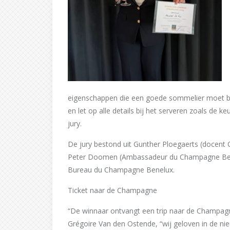
eigenschappen die een goede sommelier moet bezi
en let op alle details bij het serveren zoals de 
jury.
De jury bestond uit Gunther Ploegaerts (docent
Peter Doomen (Ambassadeur du Champagne Belgi
Bureau du Champagne Benelux.
Ticket naar de Champagne
“De winnaar ontvangt een trip naar de Champag
Grégoire Van den Ostende, “wij geloven in de ni