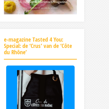
e-magazine Tasted 4 You:
Special: de ‘Crus’ van de ‘Côte
du Rhône’