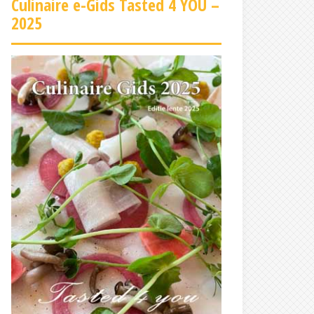
Culinaire e-Gids Tasted 4 YOU –
2025