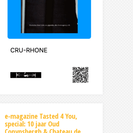
e-magazine Tasted 4 You,
special: 10 jaar Oud
Conynsbergh & Chateau de