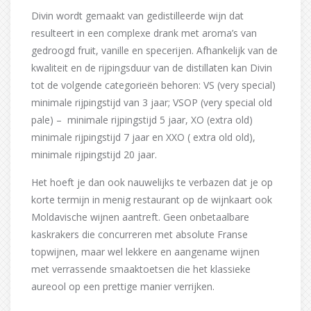
Divin wordt gemaakt van gedistilleerde wijn dat
resulteert in een complexe drank met aroma’s van
gedroogd fruit, vanille en specerijen. Afhankelijk van de
kwaliteit en de rijpingsduur van de distillaten kan Divin
tot de volgende categorieën behoren: VS (very special)
minimale rijpingstijd van 3 jaar; VSOP (very special old
pale) – minimale rijpingstijd 5 jaar, XO (extra old)
minimale rijpingstijd 7 jaar en XXO ( extra old old),
minimale rijpingstijd 20 jaar.
Het hoeft je dan ook nauwelijks te verbazen dat je op
korte termijn in menig restaurant op de wijnkaart ook
Moldavische wijnen aantreft. Geen onbetaalbare
kaskrakers die concurreren met absolute Franse
topwijnen, maar wel lekkere en aangename wijnen
met verrassende smaaktoetsen die het klassieke
aureool op een prettige manier verrijken.