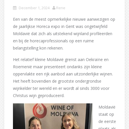
December 1, 2024
Rene
Een van de meest opmerkelijke nieuwe aanwezigen op
de jaarlijkse Horeca expo in Gent was ongetwijfeld
Moldavië dat zich als uitstekend wijnland profileerden
en bij de horecaprofessionals op een ruime
belangstelling kon rekenen.
Het relatief kleine Moldavië grenst aan Oekraïne en
Roemenië maar presenteert ondanks zijn kleine
oppervlakte een rijk aanbod aan uitzonderlijke wijnen.
Het heeft bovendien de grootste ondergrondse
wijnkelder ter wereld en er wordt al sinds 3000 voor
Christus wijn geproduceerd.
Moldavië
staat op
de eerste
plaats als