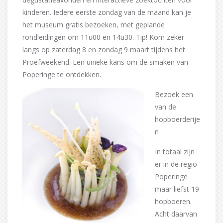
kinderen. Iedere eerste zondag van de maand kan je
het museum gratis bezoeken, met geplande
rondleidingen om 11u00 en 14u30. Tip! Kom zeker
langs op zaterdag 8 en zondag 9 maart tijdens het
Proefweekend. Een unieke kans om de smaken van
Poperinge te ontdekken.
Bezoek een
van de
hopboerderije
n
In totaal zijn
er in de regio
Poperinge
maar liefst 19
hopboeren.
Acht daarvan