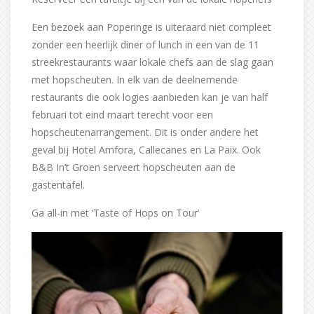
Een bezoek aan Poperinge is uiteraard niet compleet
zonder een heerlijk diner of lunch in een van de 11
streekrestaurants waar lokale chefs aan de slag gaan
met hopscheuten. In elk van de deelnemende
restaurants die ook logies aanbieden kan je van half
februari tot eind maart terecht voor een
hopscheutenarrangement. Dit is onder andere het
geval bij Hotel Amfora, Callecanes en La Paix. Ook
B&B In’t Groen serveert hopscheuten aan de
gastentafel.
Ga all-in met ‘Taste of Hops on Tour’