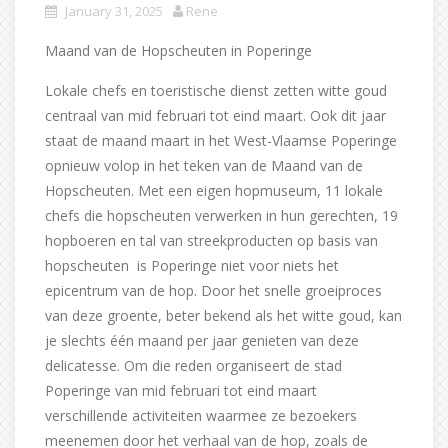
January 31, 2025
Rene
Maand van de Hopscheuten in Poperinge
Lokale chefs en toeristische dienst zetten witte goud
centraal van mid februari tot eind maart. Ook dit jaar
staat de maand maart in het West-Vlaamse Poperinge
opnieuw volop in het teken van de Maand van de
Hopscheuten. Met een eigen hopmuseum, 11 lokale
chefs die hopscheuten verwerken in hun gerechten, 19
hopboeren en tal van streekproducten op basis van
hopscheuten ​ is Poperinge niet voor niets het
epicentrum van de hop. Door het snelle groeiproces
van deze groente, beter bekend als het witte goud, kan
je slechts één maand per jaar genieten van deze
delicatesse. Om die reden organiseert de stad
Poperinge van mid februari tot eind maart
verschillende activiteiten waarmee ze bezoekers
meenemen door het verhaal van de hop, zoals de