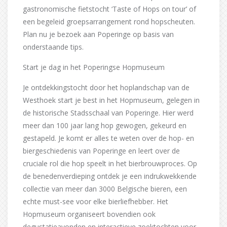
gastronomische fietstocht ‘Taste of Hops on tour’ of
een begeleid groepsarrangement rond hopscheuten. ​
Plan nu je bezoek aan Poperinge op basis van
onderstaande tips.
Start je dag in het Poperingse Hopmuseum
Je ontdekkingstocht door het hoplandschap van de
Westhoek start je best in het Hopmuseum, gelegen in
de historische Stadsschaal van Poperinge. Hier werd
meer dan 100 jaar lang hop gewogen, gekeurd en
gestapeld. Je komt er alles te weten over de hop- en
biergeschiedenis van Poperinge en leert over de
cruciale rol die hop speelt in het bierbrouwproces. Op
de benedenverdieping ontdek je een indrukwekkende
collectie van meer dan 3000 Belgische bieren, een
echte must-see voor elke bierliefhebber. Het
Hopmuseum organiseert bovendien ook
degustatieavonden en interactieve zoektochten voor