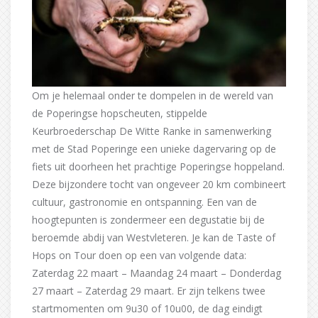
Om je helemaal onder te dompelen in de wereld van
de Poperingse hopscheuten, stippelde
Keurbroederschap De Witte Ranke in samenwerking
met de Stad Poperinge een unieke dagervaring op de
fiets uit doorheen het prachtige Poperingse hoppeland.
Deze bijzondere tocht van ongeveer 20 km combineert
cultuur, gastronomie en ontspanning. Een van de
hoogtepunten is zondermeer een degustatie bij de
beroemde abdij van Westvleteren. Je kan de Taste of
Hops on Tour doen op een van volgende data:
Zaterdag 22 maart – Maandag 24 maart – Donderdag
27 maart – Zaterdag 29 maart. Er zijn telkens twee
startmomenten om 9u30 of 10u00, de dag eindigt