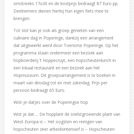
omstreeks 17u30 en de kostprijs bedraagt 87 Euro pp.
Deelnemers dienen hierbij hun eigen fiets mee te
brengen.
Tot slot kan je ook als groep genieten van een
culinaire dag in Poperinge, dankzij een arrangement
dat uitgewerkt werd door Toerisme Poperinge. Op het
programma staan ondermeer een bezoek aan
hopboerderij ’t Hoppecruyt, een hopscheutenlunch in
een lokaal restaurant en een bezoek aan het
Hopmuseum. Dit groepsarrangement is te boeken in
maart van dinsdag tot en met zaterdag. Prijs per
persoon bedraagt 65 Euro.
Wist-je-datjes over de Poperingse hop
Wist je dat…. De hopplant de snelstgroeiende plant van
West-Europa is – Het oogsten en reinigen van
hopscheuten zeer arbeidsintensief is – Hopscheuten