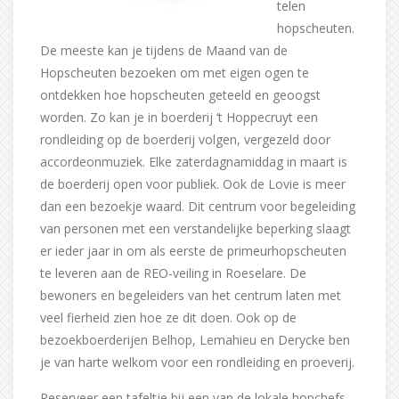
telen
hopscheuten.
De meeste kan je tijdens de Maand van de
Hopscheuten bezoeken om met eigen ogen te
ontdekken hoe hopscheuten geteeld en geoogst
worden. Zo kan je in boerderij ‘t Hoppecruyt een
rondleiding op de boerderij volgen, vergezeld door
accordeonmuziek. Elke zaterdagnamiddag in maart is
de boerderij open voor publiek. Ook de Lovie is meer
dan een bezoekje waard. Dit centrum voor begeleiding
van personen met een verstandelijke beperking slaagt
er ieder jaar in om als eerste de primeurhopscheuten
te leveren aan de REO-veiling in Roeselare. De
bewoners en begeleiders van het centrum laten met
veel fierheid zien hoe ze dit doen. Ook op de
bezoekboerderijen Belhop, Lemahieu en Derycke ben
je van harte welkom voor een rondleiding en proeverij.
Reserveer een tafeltje bij een van de lokale hopchefs