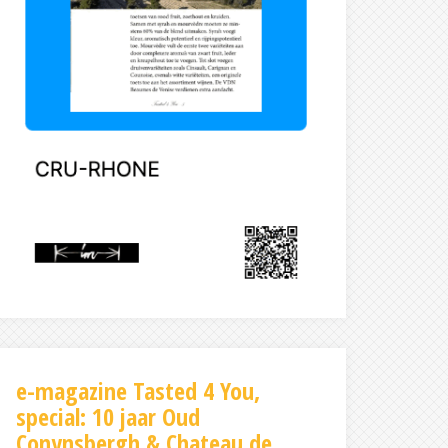
e-magazine Tasted 4 You,
special: 10 jaar Oud
Conynsbergh & Chateau de