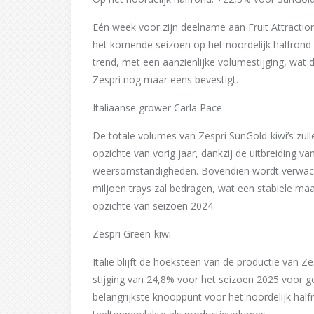
Eén week voor zijn deelname aan Fruit Attractio
het komende seizoen op het noordelijk halfron
trend, met een aanzienlijke volumestijging, wat 
Zespri nog maar eens bevestigt.
Italiaanse grower Carla Pace
De totale volumes van Zespri SunGold-kiwi’s zul
opzichte van vorig jaar, dankzij de uitbreiding 
weersomstandigheden. Bovendien wordt verwacht 
miljoen trays zal bedragen, wat een stabiele maa
opzichte van seizoen 2024.
Zespri Green-kiwi
Italië blijft de hoeksteen van de productie van Z
stijging van 24,8% voor het seizoen 2025 voor ge
belangrijkste knooppunt voor het noordelijk halfr