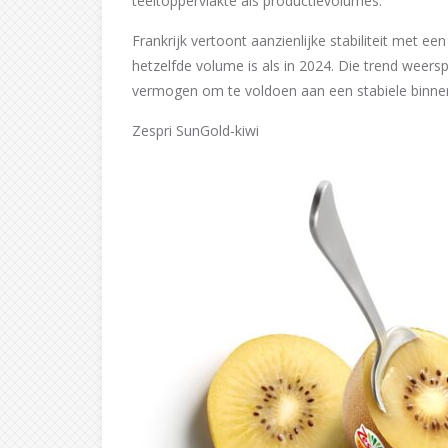
teeltoppervlakte als productievolumes.
Frankrijk vertoont aanzienlijke stabiliteit met 
hetzelfde volume is als in 2024. Die trend weers
vermogen om te voldoen aan een stabiele binne
Zespri SunGold-kiwi