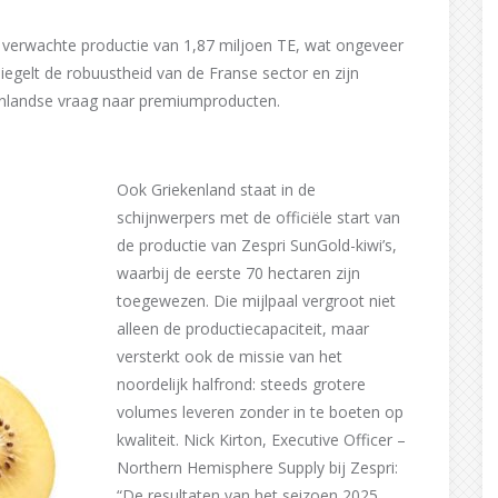
een verwachte productie van 1,87 miljoen TE, wat ongeveer
piegelt de robuustheid van de Franse sector en zijn
nlandse vraag naar premiumproducten.
Ook Griekenland staat in de
schijnwerpers met de officiële start van
de productie van Zespri SunGold-kiwi’s,
waarbij de eerste 70 hectaren zijn
toegewezen. Die mijlpaal vergroot niet
alleen de productiecapaciteit, maar
versterkt ook de missie van het
noordelijk halfrond: steeds grotere
volumes leveren zonder in te boeten op
kwaliteit. Nick Kirton, Executive Officer –
Northern Hemisphere Supply bij Zespri:
“De resultaten van het seizoen 2025