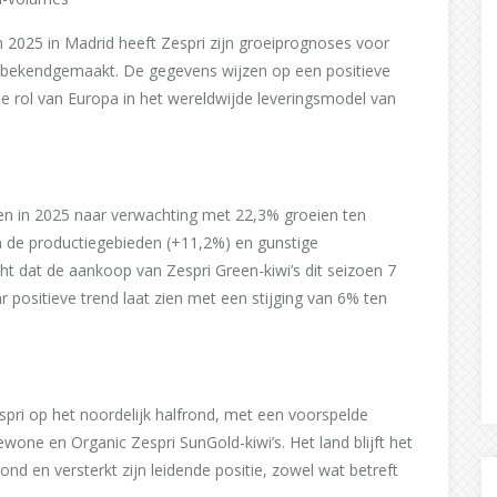
n 2025 in Madrid heeft Zespri zijn groeiprognoses voor
d bekendgemaakt. De gegevens wijzen op een positieve
de rol van Europa in het wereldwijde leveringsmodel van
len in 2025 naar verwachting met 22,3% groeien ten
van de productiegebieden (+11,2%) en gunstige
dat de aankoop van Zespri Green-kiwi’s dit seizoen 7
r positieve trend laat zien met een stijging van 6% ten
espri op het noordelijk halfrond, met een voorspelde
wone en Organic Zespri SunGold-kiwi’s. Het land blijft het
ond en versterkt zijn leidende positie, zowel wat betreft