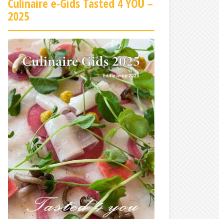
Culinaire e-Gids Tasted 4 YOU –
2025