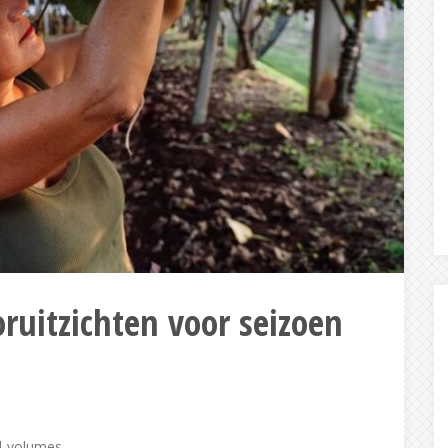
oruitzichten voor seizoen
ld-volumes