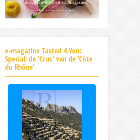
e-magazine Tasted 4 You:
Special: de ‘Crus’ van de ‘Côte
du Rhône’