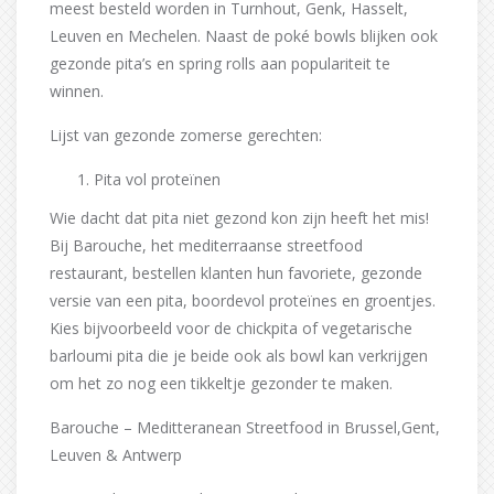
meest besteld worden in Turnhout, Genk, Hasselt,
Leuven en Mechelen. Naast de poké bowls blijken ook
gezonde pita’s en spring rolls aan populariteit te
winnen.
Lijst van gezonde zomerse gerechten:
Pita vol proteïnen
Wie dacht dat pita niet gezond kon zijn heeft het mis!
Bij Barouche, het mediterraanse streetfood
restaurant, bestellen klanten hun favoriete, gezonde
versie van een pita, boordevol proteïnes en groentjes.
Kies bijvoorbeeld voor de chickpita of vegetarische
barloumi pita die je beide ook als bowl kan verkrijgen
om het zo nog een tikkeltje gezonder te maken.
Barouche – Meditteranean Streetfood in Brussel,Gent,
Leuven & Antwerp