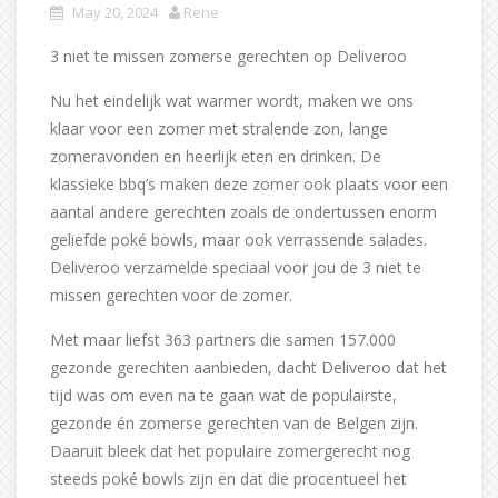
May 20, 2024
Rene
3 niet te missen zomerse gerechten op Deliveroo
Nu het eindelijk wat warmer wordt, maken we ons
klaar voor een zomer met stralende zon, lange
zomeravonden en heerlijk eten en drinken. De
klassieke bbq’s maken deze zomer ook plaats voor een
aantal andere gerechten zoals de ondertussen enorm
geliefde poké bowls, maar ook verrassende salades.
Deliveroo verzamelde speciaal voor jou de 3 niet te
missen gerechten voor de zomer.
Met maar liefst 363 partners die samen 157.000
gezonde gerechten aanbieden, dacht Deliveroo dat het
tijd was om even na te gaan wat de populairste,
gezonde én zomerse gerechten van de Belgen zijn.
Daaruit bleek dat het populaire zomergerecht nog
steeds poké bowls zijn en dat die procentueel het