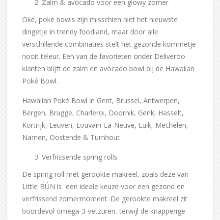
Zalm & avocado voor een glowy zomer
Oké, poké bowls zijn misschien niet het nieuwste
dingetje in trendy foodland, maar door alle
verschillende combinaties stelt het gezonde kommetje
nooit teleur. Een van de favorieten onder Deliveroo
klanten blijft de zalm en avocado bowl bij de Hawaiian
Poké Bowl.
Hawaiian Poké Bowl in Gent, Brussel, Antwerpen,
Bergen, Brugge, Charleroi, Doornik, Genk, Hasselt,
Kortrijk, Leuven, Louvain-La-Neuve, Luik, Mechelen,
Namen, Oostende & Turnhout
Verfrissende spring rolls
De spring roll met gerookte makreel, zoals deze van
Little BÚN is een ideale keuze voor een gezond en
verfrissend zomermoment. De gerookte makreel zit
boordevol omega-3-vetzuren, terwijl de knapperige