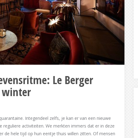
evensritme: Le Berger
 winter
n quarantaine. Integendeel zelfs, je kan er van een nieuwe
ze reguliere activiteiten. We merkten immers dat er in deze
 de hele tijd op hun eentje thuis willen zitten. Of mensen