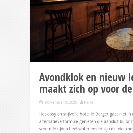
Avondklok en nieuw l
maakt zich op voor de
November 9, 2020
Rene
Het cosy en stijlvolle hotel le Berger gaat niet i
alternatieve formule genieten die aansluit bij on
vreemde tijden heel wat mensen zijn die niet meer