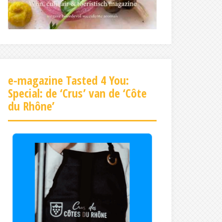
e-magazine Tasted 4 You:
Special: de ‘Crus’ van de ‘Côte
du Rhône’