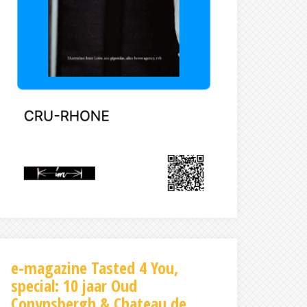
e-magazine Tasted 4 You,
special: 10 jaar Oud
Conynsbergh & Chateau de