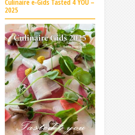
Culinaire e-Gids Tasted 4 YOU –
2025