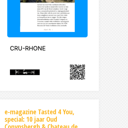
e-magazine Tasted 4 You,
special: 10 jaar Oud
Conynsbergh & Chateau de