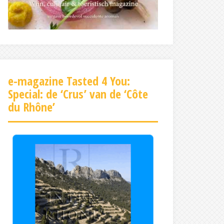
e-magazine Tasted 4 You:
Special: de ‘Crus’ van de ‘Côte
du Rhône’