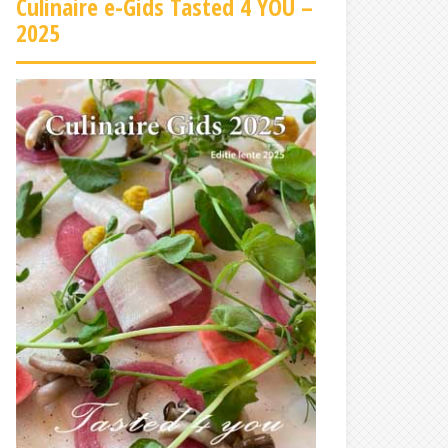
Culinaire e-Gids Tasted 4 YOU –
2025