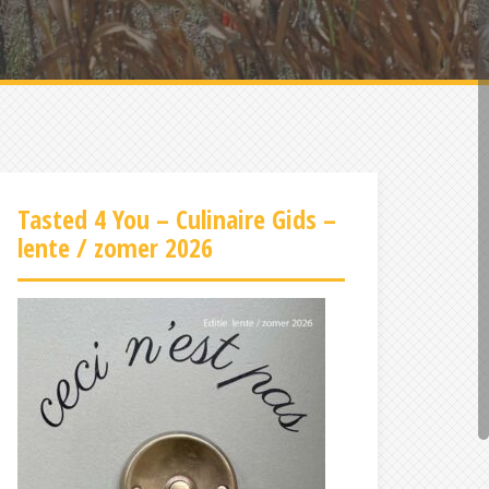
Tasted 4 You – Culinaire Gids –
lente / zomer 2026