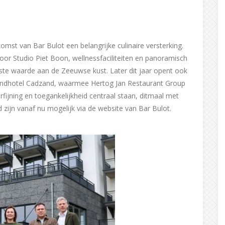
mst van Bar Bulot een belangrijke culinaire versterking.
or Studio Piet Boon, wellnessfaciliteiten en panoramisch
vaste waarde aan de Zeeuwse kust. Later dit jaar opent ook
randhotel Cadzand, waarmee Hertog Jan Restaurant Group
fijning en toegankelijkheid centraal staan, ditmaal met
 zijn vanaf nu mogelijk via de website van Bar Bulot.