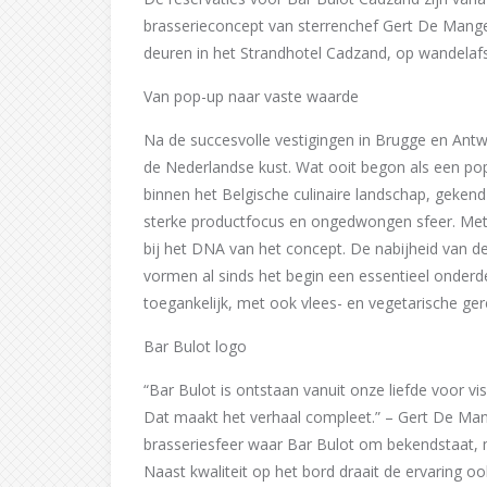
brasserieconcept van sterrenchef Gert De Mang
deuren in het Strandhotel Cadzand, op wandelaf
Van pop-up naar vaste waarde
Na de succesvolle vestigingen in Brugge en Ant
de Nederlandse kust. Wat ooit begon als een pop
binnen het Belgische culinaire landschap, gekend
sterke productfocus en ongedwongen sfeer. Met C
bij het DNA van het concept. De nabijheid van de 
vormen al sinds het begin een essentieel onderde
toegankelijk, met ook vlees- en vegetarische g
Bar Bulot logo
“Bar Bulot is ontstaan vanuit onze liefde voor vis
Dat maakt het verhaal compleet.” – Gert De Mang
brasseriesfeer waar Bar Bulot om bekendstaat, 
Naast kwaliteit op het bord draait de ervaring oo