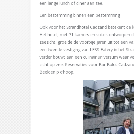
een lange lunch of diner aan zee.
Een bestemming binnen een bestemming
Ook voor het Strandhotel Cadzand betekent de ko
Het hotel, met 71 kamers en suites ontworpen do
zeezicht, groeide de voorbije jaren uit tot een 
een tweede vestiging van LESS Eatery in het St
verder bouwt aan een culinair universum waar ver
zicht op zee. Reservaties voor Bar Bulot Cadzand
Beelden p d’hoop.