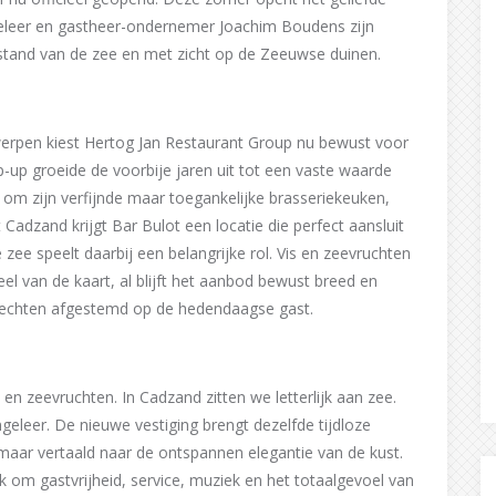
eleer en gastheer-ondernemer Joachim Boudens zijn
stand van de zee en met zicht op de Zeeuwse duinen.
werpen kiest Hertog Jan Restaurant Group nu bewust voor
-up groeide de voorbije jaren uit tot een vaste waarde
 om zijn verfijnde maar toegankelijke brasseriekeuken,
adzand krijgt Bar Bulot een locatie die perfect aansluit
zee speelt daarbij een belangrijke rol. Vis en zeevruchten
el van de kaart, al blijft het aanbod bewust breed en
erechten afgestemd op de hedendaagse gast.
 en zeevruchten. In Cadzand zitten we letterlijk aan zee.
eleer. De nieuwe vestiging brengt dezelfde tijdloze
maar vertaald naar de ontspannen elegantie van de kust.
k om gastvrijheid, service, muziek en het totaalgevoel van