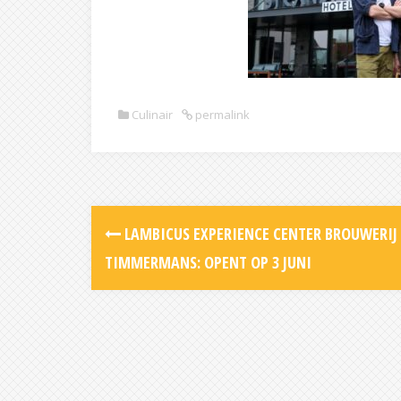
Culinair
permalink
Post
LAMBICUS EXPERIENCE CENTER BROUWERIJ
navigation
TIMMERMANS: OPENT OP 3 JUNI