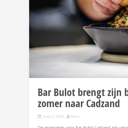
Bar Bulot brengt zijn
zomer naar Cadzand
June 2, 2026
Rene
De reservaties voor Bar Bulot Cadzand zijn vana